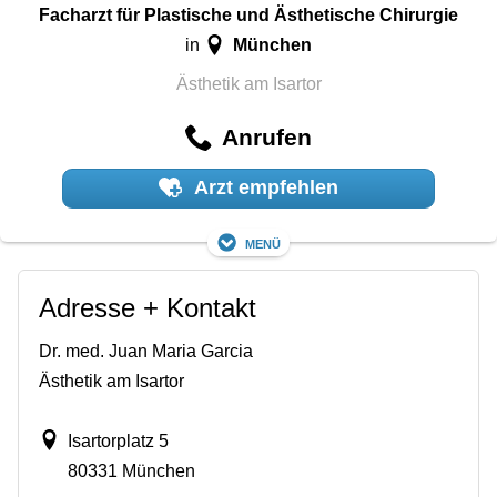
Facharzt für Plastische und Ästhetische Chirurgie
München
in
Ästhetik am Isartor
Anrufen
Arzt empfehlen
Menü
Adresse + Kontakt
Dr. med. Juan Maria Garcia
Ästhetik am Isartor
Isartorplatz 5
80331 München