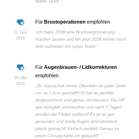
liebes Team.
”
Für
Brustoperationen
empfohlen
„
Ich habe 2008 eine Brustvergrösserung
21. Feb.
2018
machen lassen und bin jetzt 2018 immer noch
sehr zufrieden ein super Team.
”
Für
Augenbrauen- / Lidkorrekturen
empfohlen
05. Okt.
2016
„
Dr. Garcia hat meine Oberlider an jeder Seite
um ca 1,5cm gestrafft! Er hat es perfekt
eingezeichnet und genau vermessen! Die OP
war komplett schmerzfrei und nach 7 Tagen
wurden die Fäden entfernt! Es ist so gut
geworden und beide Augen sind identisch
gleich gemacht! Einfach perfekt! Genau so
einen Chirurg hatte ich gesucht!
”