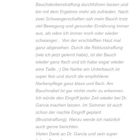
Bauchdeckenstraffung durchführen lassen und
bin mit dem Ergebnis mehr als zufrieden. Nach
zwei Schwangerschaften sah mein Bauch trotz
viel Bewegung und gesunder Ernährung immer
aus, als wäre ich immer noch oder wieder
schwanger... Von der erschlafften Haut mal
ganz abgesehen. Durch die Rektusstraffung
(wie ich jetzt gelernt habe), ist der Bauch
wieder ganz flach und ich habe sogar wieder
eine Taille. :) Die Narbe am Unterbauch ist
super fein und durch die empfohlene
Narbenpflege ganz blass und flach. Am
Bauchnabel ist gar nichts mehr zu erkennen.
Ich würde den Eingriff jeder Zeit wieder bei Dr.
Garcia machen lassen. Im Sommer ist auch
schon der nachte Eingriff geplant
(Bruststraffung). Hierzu werde ich natürlich
auch gerne berichten.
Vielen Dank an Dr. Garcia und sein super