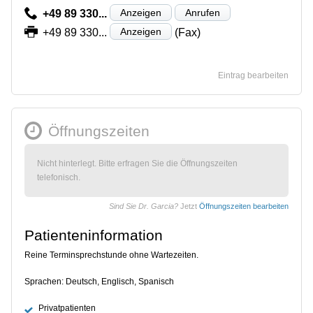
Anzeigen
Anrufen
+49 89 330...
Anzeigen
+49 89 330...
(Fax)
Eintrag bearbeiten
Öffnungszeiten
Nicht hinterlegt. Bitte erfragen Sie die Öffnungszeiten
telefonisch.
Sind Sie Dr. Garcia?
Jetzt
Öffnungszeiten bearbeiten
Patienteninformation
Reine Terminsprechstunde ohne Wartezeiten.
Sprachen: Deutsch, Englisch, Spanisch
Privatpatienten