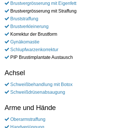
Brustvergrösserung mit Eigenfett
Brustvergrösserung mit Straffung
Bruststraffung
Brustverkleinerung
Korrektur der Brustform
Gynäkomastie
Schlupfwarzenkorrektur
PIP Brustimplantate Austausch
Achsel
Schweißbehandlung mit Botox
Schweißdrüsenabsaugung
Arme und Hände
Oberarmstraffung
Handverjüngung