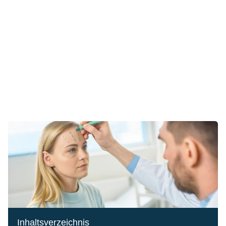
©
Inhaltsverzeichnis