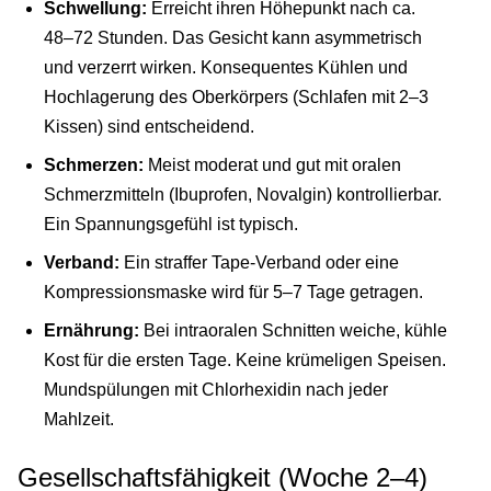
Schwellung:
Erreicht ihren Höhepunkt nach ca.
48–72 Stunden. Das Gesicht kann asymmetrisch
und verzerrt wirken. Konsequentes Kühlen und
Hochlagerung des Oberkörpers (Schlafen mit 2–3
Kissen) sind entscheidend.
Schmerzen:
Meist moderat und gut mit oralen
Schmerzmitteln (Ibuprofen, Novalgin) kontrollierbar.
Ein Spannungsgefühl ist typisch.
Verband:
Ein straffer Tape-Verband oder eine
Kompressionsmaske wird für 5–7 Tage getragen.
Ernährung:
Bei intraoralen Schnitten weiche, kühle
Kost für die ersten Tage. Keine krümeligen Speisen.
Mundspülungen mit Chlorhexidin nach jeder
Mahlzeit.
Gesellschaftsfähigkeit (Woche 2–4)