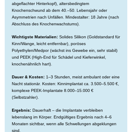
abgeflachter Hinterkopf), altersbedingtem
Knochenschwund ab dem 40.–50. Lebensjahr oder
Asymmetrien nach Unfällen. Mindestalter: 18 Jahre (nach
Abschluss des Knochenwachstums).
Wichtigste Materialien:
Solides Silikon (Goldstandard für
Kinn/Wange, leicht entfernbar), poröses
Polyethylen/Medpor (wächst ins Gewebe ein, sehr stabil)
und PEEK (High-End für Schädel und Kieferwinkel,
knochenähnlich hart).
Dauer & Kosten:
1–3 Stunden, meist ambulant oder eine
Nacht stationär. Kosten: Kinnimplantat ca. 3.500–5.500 €,
komplexe PEEK-Implantate 8.000–15.000 €
(Selbstzahler).
Ergebnis:
Dauerhaft – die Implantate verbleiben
lebenslang im Körper. Endgültiges Ergebnis nach 4–6
Monaten sichtbar, wenn alle Schwellungen abgeklungen
sind.