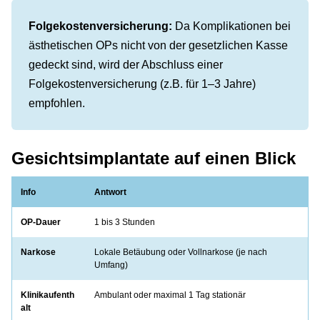
Folgekostenversicherung:
Da Komplikationen bei
ästhetischen OPs nicht von der gesetzlichen Kasse
gedeckt sind, wird der Abschluss einer
Folgekostenversicherung (z.B. für 1–3 Jahre)
empfohlen.
Gesichtsimplantate auf einen Blick
Info
Antwort
OP-Dauer
1 bis 3 Stunden
Narkose
Lokale Betäubung oder Vollnarkose (je nach
Umfang)
Klinikaufenth
Ambulant oder maximal 1 Tag stationär
alt