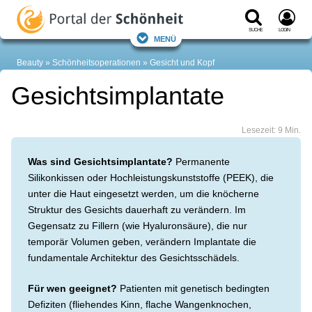
Suche
Login
Menü
Beauty
Schönheitsoperationen
Gesicht und Kopf
Gesichtsimplantate
Lesezeit: 9 Min.
Was sind Gesichtsimplantate?
Permanente
Silikonkissen oder Hochleistungskunststoffe (PEEK), die
unter die Haut eingesetzt werden, um die knöcherne
Struktur des Gesichts dauerhaft zu verändern. Im
Gegensatz zu Fillern (wie Hyaluronsäure), die nur
temporär Volumen geben, verändern Implantate die
fundamentale Architektur des Gesichtsschädels.
Für wen geeignet?
Patienten mit genetisch bedingten
Defiziten (fliehendes Kinn, flache Wangenknochen,