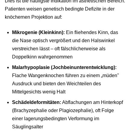
Dies ist die häufigste Indikation im ästhetischen Bereich.
Patienten weisen genetisch bedingte Defizite in der
knöchernen Projektion auf:
Mikrogenie (Kleinkinn):
Ein fliehendes Kinn, das
die Nase optisch vergrößert und den Halswinkel
verstreichen lässt – oft fälschlicherweise als
Doppelkinn wahrgenommen
Malarhypoplasie (Jochbeinunterentwicklung):
Flache Wangenknochen führen zu einem „müden"
Ausdruck und bieten den Weichteilen des
Mittelgesichts wenig Halt
Schädeldeformitäten:
Abflachungen am Hinterkopf
(Brachyzephalie oder Plagiozephalie), oft Folge
einer lagerungsbedingten Verformung im
Säuglingsalter