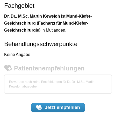
Fachgebiet
Dr. Dr., M.Sc. Martin Keweloh
ist
Mund-Kiefer-
Gesichtschirurg (Facharzt für Mund-Kiefer-
Gesichtschirurgie)
in Mutlangen.
Behandlungsschwerpunkte
Keine Angabe
Patientenempfehlungen
Es wurden noch keine Empfehlungen für Dr. Dr., M.Sc. Martin
Keweloh abgegeben.
Jetzt
empfehlen