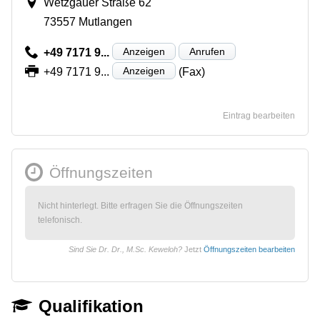
Wetzgauer Straße 62
73557 Mutlangen
Anzeigen
Anrufen
+49 7171 9...
Anzeigen
+49 7171 9...
(Fax)
Eintrag bearbeiten
Öffnungszeiten
Nicht hinterlegt. Bitte erfragen Sie die Öffnungszeiten
telefonisch.
Sind Sie Dr. Dr., M.Sc. Keweloh?
Jetzt
Öffnungszeiten bearbeiten
Qualifikation