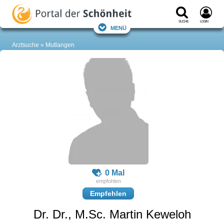
Suche
Login
Menü
Arztsuche
Mutlangen
0 Mal
Empfehlen
Dr. Dr., M.Sc. Martin Keweloh