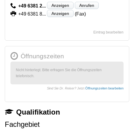
Anzeigen
Anrufen
+49 6381 2...
Anzeigen
+49 6381 8...
(Fax)
Eintrag bearbeiten
Öffnungszeiten
Nicht hinterlegt. Bitte erfragen Sie die Öffnungszeiten
telefonisch.
Sind Sie Dr. Reiser?
Jetzt
Öffnungszeiten bearbeiten
Qualifikation
Fachgebiet