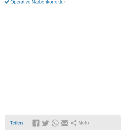
Operative Narbenkorrektur
Teilen
Mehr