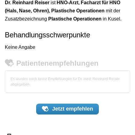
Dr. Reinhard Reiser
ist
HNO-Arzt, Facharzt für HNO
(Hals, Nase, Ohren), Plastische Operationen
mit der
Zusatzbezeichnung
Plastische Operationen
in Kusel.
Behandlungsschwerpunkte
Keine Angabe
Patientenempfehlungen
Es wurden noch keine Empfehlungen für Dr. med. Reinhard Reiser
abgegeben.
Jetzt
empfehlen