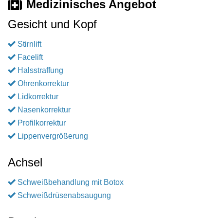
Medizinisches Angebot
Gesicht und Kopf
Stirnlift
Facelift
Halsstraffung
Ohrenkorrektur
Lidkorrektur
Nasenkorrektur
Profilkorrektur
Lippenvergrößerung
Achsel
Schweißbehandlung mit Botox
Schweißdrüsenabsaugung