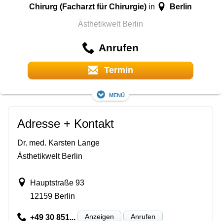
Chirurg (Facharzt für Chirurgie)
Berlin
in
Ästhetikwelt Berlin
Anrufen
Termin
Menü
Adresse + Kontakt
Dr. med. Karsten Lange
Ästhetikwelt Berlin
Hauptstraße 93
12159 Berlin
Anzeigen
Anrufen
+49 30 851...