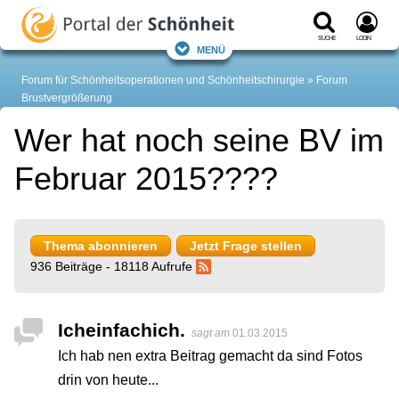
Suche
Login
Menü
Forum für Schönheitsoperationen und Schönheitschirurgie
Forum
Brustvergrößerung
Wer hat noch seine BV im
Februar 2015????
Thema abonnieren
Jetzt Frage stellen
936 Beiträge - 18118 Aufrufe
Icheinfachich.
sagt am
01.03.2015
Ich hab nen extra Beitrag gemacht da sind Fotos
drin von heute...