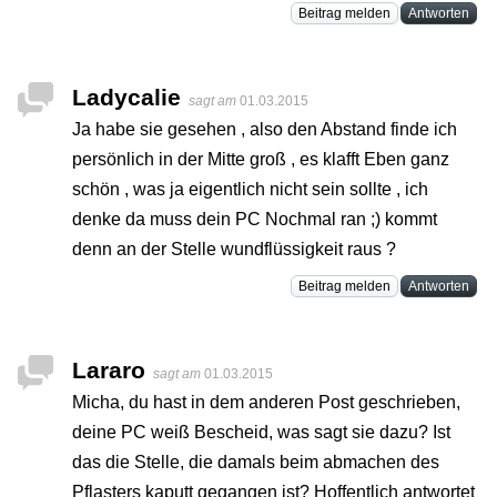
Beitrag melden
Antworten
Ladycalie
sagt am
01.03.2015
Ja habe sie gesehen , also den Abstand finde ich
persönlich in der Mitte groß , es klafft Eben ganz
schön , was ja eigentlich nicht sein sollte , ich
denke da muss dein PC Nochmal ran ;) kommt
denn an der Stelle wundflüssigkeit raus ?
Beitrag melden
Antworten
Lararo
sagt am
01.03.2015
Micha, du hast in dem anderen Post geschrieben,
deine PC weiß Bescheid, was sagt sie dazu? Ist
das die Stelle, die damals beim abmachen des
Pflasters kaputt gegangen ist? Hoffentlich antwortet