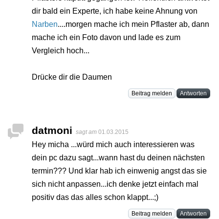
dir bald ein Experte, ich habe keine Ahnung von
Narben
....morgen mache ich mein Pflaster ab, dann
mache ich ein Foto davon und lade es zum
Vergleich hoch...
Drücke dir die Daumen
Beitrag melden
Antworten
datmoni
sagt am
01.03.2015
Hey micha ...würd mich auch interessieren was
dein pc dazu sagt...wann hast du deinen nächsten
termin??? Und klar hab ich einwenig angst das sie
sich nicht anpassen...ich denke jetzt einfach mal
positiv das das alles schon klappt...;)
Beitrag melden
Antworten