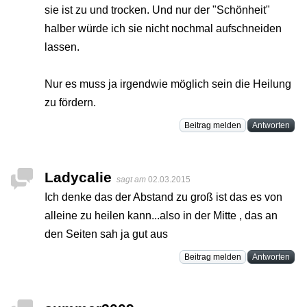
sie ist zu und trocken. Und nur der "Schönheit"
halber würde ich sie nicht nochmal aufschneiden
lassen.
Nur es muss ja irgendwie möglich sein die Heilung
zu fördern.
Beitrag melden
Antworten
Ladycalie
sagt am
02.03.2015
Ich denke das der Abstand zu groß ist das es von
alleine zu heilen kann...also in der Mitte , das an
den Seiten sah ja gut aus
Beitrag melden
Antworten