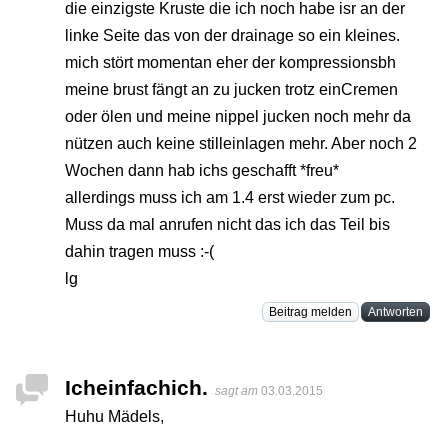
die einzigste Kruste die ich noch habe isr an der
linke Seite das von der drainage so ein kleines.
mich stört momentan eher der kompressionsbh
meine brust fängt an zu jucken trotz einCremen
oder ölen und meine nippel jucken noch mehr da
nützen auch keine stilleinlagen mehr. Aber noch 2
Wochen dann hab ichs geschafft *freu*
allerdings muss ich am 1.4 erst wieder zum pc.
Muss da mal anrufen nicht das ich das Teil bis
dahin tragen muss :-(
lg
Beitrag melden
Antworten
Icheinfachich.
sagt am
03.03.2015
Huhu Mädels,