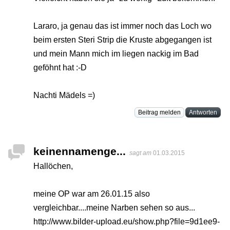
Lararo, ja genau das ist immer noch das Loch wo
beim ersten Steri Strip die Kruste abgegangen ist
und mein Mann mich im liegen nackig im Bad
geföhnt hat :-D
Nachti Mädels =)
Beitrag melden
Antworten
keinennamenge...
sagt am
01.03.2015
Hallöchen,
meine OP war am 26.01.15 also
vergleichbar....meine Narben sehen so aus...
http://www.bilder-upload.eu/show.php?file=9d1ee9-