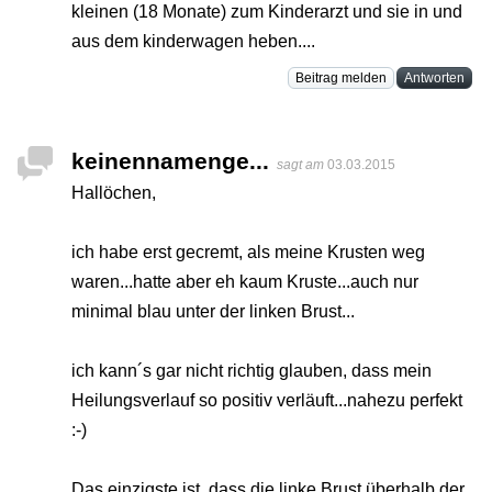
kleinen (18 Monate) zum Kinderarzt und sie in und
aus dem kinderwagen heben....
Beitrag melden
Antworten
keinennamenge...
sagt am
03.03.2015
Hallöchen,
ich habe erst gecremt, als meine Krusten weg
waren...hatte aber eh kaum Kruste...auch nur
minimal blau unter der linken Brust...
ich kann´s gar nicht richtig glauben, dass mein
Heilungsverlauf so positiv verläuft...nahezu perfekt
:-)
Das einzigste ist, dass die linke Brust überhalb der