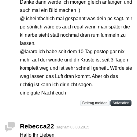
Danke dann werde ich morgen gleich anfangen und
auch mal ein Bild machen :)
@ icheinfachich mal gespannt was dein pc sagt. mir
persönlich wäre es auch egal wenn man später die
kl narbe sieht statt nochmal dran rum fummeln zu
lassen.
@lararo ich habe seit dem 10 Tag postop gar nix
mehr auf der wunde und dir Kruste ist seit 3 Tagen
komplett weg und ist sehr schnell geheilt. Würde sie
weg lassen das Luft dran kommt. Aber ob das
richtig ist kann ich dir nicht sagen.
eine gute Nacht euch
Beitrag melden
Antworten
Rebecca22
sagt am
03.03.2015
Hallo Ihr Lieben,