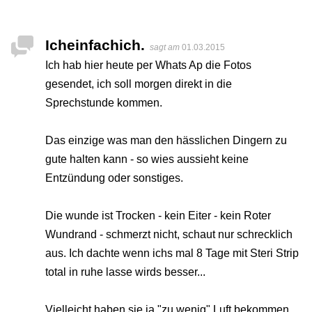
Icheinfachich.
sagt am
01.03.2015
Ich hab hier heute per Whats Ap die Fotos
gesendet, ich soll morgen direkt in die
Sprechstunde kommen.
Das einzige was man den hässlichen Dingern zu
gute halten kann - so wies aussieht keine
Entzündung oder sonstiges.
Die wunde ist Trocken - kein Eiter - kein Roter
Wundrand - schmerzt nicht, schaut nur schrecklich
aus. Ich dachte wenn ichs mal 8 Tage mit Steri Strip
total in ruhe lasse wirds besser...
Vielleicht haben sie ja "zu wenig" Luft bekommen.