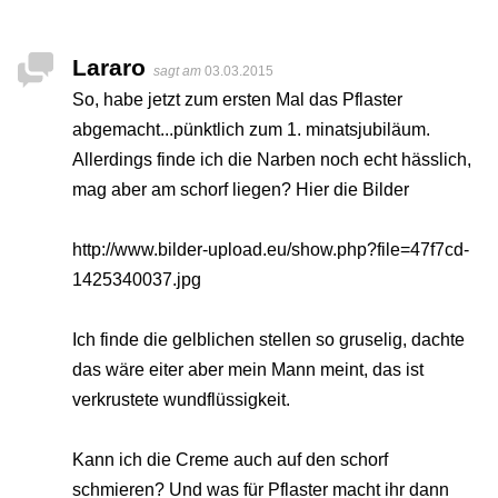
Lararo
sagt am
03.03.2015
So, habe jetzt zum ersten Mal das Pflaster
abgemacht...pünktlich zum 1. minatsjubiläum.
Allerdings finde ich die Narben noch echt hässlich,
mag aber am schorf liegen? Hier die Bilder
http://www.bilder-upload.eu/show.php?file=47f7cd-
1425340037.jpg
Ich finde die gelblichen stellen so gruselig, dachte
das wäre eiter aber mein Mann meint, das ist
verkrustete wundflüssigkeit.
Kann ich die Creme auch auf den schorf
schmieren? Und was für Pflaster macht ihr dann