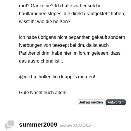
rauf? Gar keine? Ich hatte vorher solche
hautfarbenen stripes, die direkt draufgeklebt haben,
wisst ihr wie die heißen?
Ich habe übrigens nicht bepanthen gekauft sondern
Narbungen von tetesept bei dm, da ist auch
Panthenol drin, habe hier im forum gelesen, dass
das ausreichend ist...
@micha: hoffentlich klappt's morgen!
Gute Nacht euch allen!
Beitrag melden
Antworten
summer2009
sagt am
03.03.2015