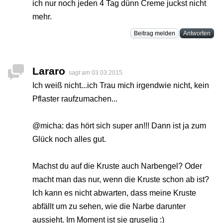
ich nur noch jeden 4 Tag dünn Creme juckst nicht
mehr.
Beitrag melden
Antworten
Lararo
sagt am
03.03.2015
Ich weiß nicht...ich Trau mich irgendwie nicht, kein
Pflaster raufzumachen...
@micha: das hört sich super an!!! Dann ist ja zum
Glück noch alles gut.
Machst du auf die Kruste auch Narbengel? Oder
macht man das nur, wenn die Kruste schon ab ist?
Ich kann es nicht abwarten, dass meine Kruste
abfällt um zu sehen, wie die Narbe darunter
aussieht. Im Moment ist sie gruselig :)