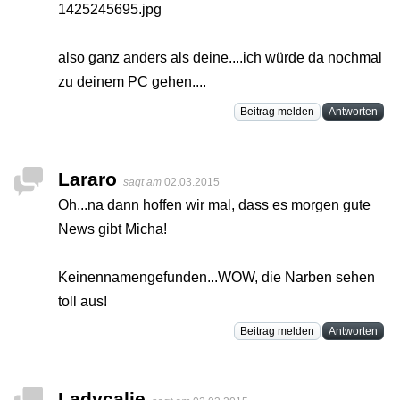
1425245695.jpg
also ganz anders als deine....ich würde da nochmal
zu deinem PC gehen....
Beitrag melden
Antworten
Lararo
sagt am
02.03.2015
Oh...na dann hoffen wir mal, dass es morgen gute
News gibt Micha!
Keinennamengefunden...WOW, die Narben sehen
toll aus!
Beitrag melden
Antworten
Ladycalie