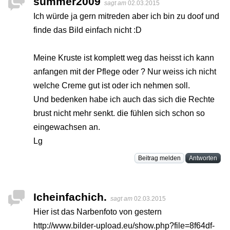
summer2009
sagt am
02.03.2015
Ich würde ja gern mitreden aber ich bin zu doof und
finde das Bild einfach nicht :D
Meine Kruste ist komplett weg das heisst ich kann
anfangen mit der Pflege oder ? Nur weiss ich nicht
welche Creme gut ist oder ich nehmen soll.
Und bedenken habe ich auch das sich die Rechte
brust nicht mehr senkt. die fühlen sich schon so
eingewachsen an.
Lg
Beitrag melden
Antworten
Icheinfachich.
sagt am
02.03.2015
Hier ist das Narbenfoto von gestern
http://www.bilder-upload.eu/show.php?file=8f64df-