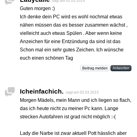
sagt am
02.03.2015
Guten morgen :)
Ich denke dein PC wird es wohl nochmal etwas
nähen müssen das es besser zusammen wächst ,
vielleicht auch etwas Spülen . Aber wenn keine
Anzeichen für eine Entzündung da sind ist das
Schon mal ein sehr gutes Zeichen. Ich wünsche
euch einen schönen Tag
Beitrag melden
Antworten
Icheinfachich.
sagt am
02.03.2015
Morgen Mädels, mein Mann und ich liegen so flach,
das ich heute nicht zu meiner Pc kann. Lange
strecken Autofahren ist grad nicht möglich :-(
Lady die Narbe ist zwar aktuell Pott hässlich aber