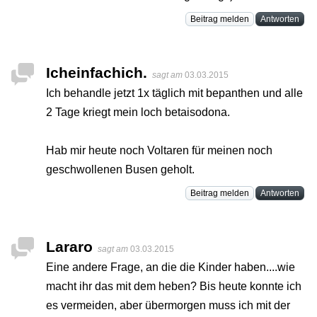
Beitrag melden
Antworten
Icheinfachich.
sagt am
03.03.2015
Ich behandle jetzt 1x täglich mit bepanthen und alle
2 Tage kriegt mein loch betaisodona.
Hab mir heute noch Voltaren für meinen noch
geschwollenen Busen geholt.
Beitrag melden
Antworten
Lararo
sagt am
03.03.2015
Eine andere Frage, an die die Kinder haben....wie
macht ihr das mit dem heben? Bis heute konnte ich
es vermeiden, aber übermorgen muss ich mit der