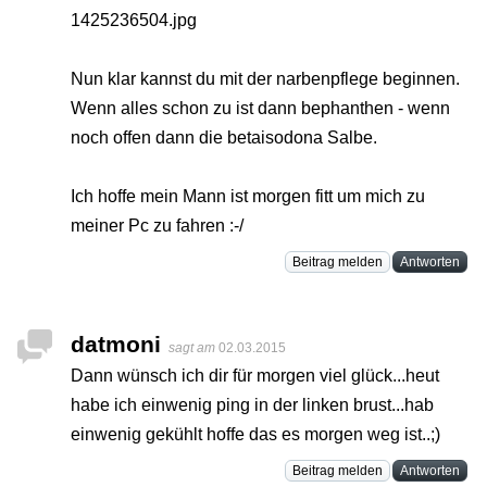
1425236504.jpg
Nun klar kannst du mit der narbenpflege beginnen.
Wenn alles schon zu ist dann bephanthen - wenn
noch offen dann die betaisodona Salbe.
Ich hoffe mein Mann ist morgen fitt um mich zu
meiner Pc zu fahren :-/
Beitrag melden
Antworten
datmoni
sagt am
02.03.2015
Dann wünsch ich dir für morgen viel glück...heut
habe ich einwenig ping in der linken brust...hab
einwenig gekühlt hoffe das es morgen weg ist..;)
Beitrag melden
Antworten