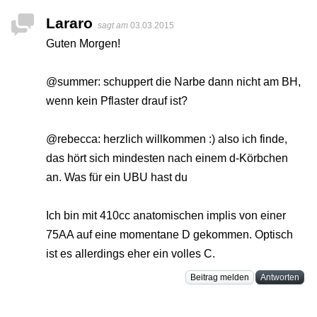
Lararo
sagt am
03.03.2015
Guten Morgen!
@summer: schuppert die Narbe dann nicht am BH,
wenn kein Pflaster drauf ist?
@rebecca: herzlich willkommen :) also ich finde,
das hört sich mindesten nach einem d-Körbchen
an. Was für ein UBU hast du
Ich bin mit 410cc anatomischen implis von einer
75AA auf eine momentane D gekommen. Optisch
ist es allerdings eher ein volles C.
Beitrag melden
Antworten