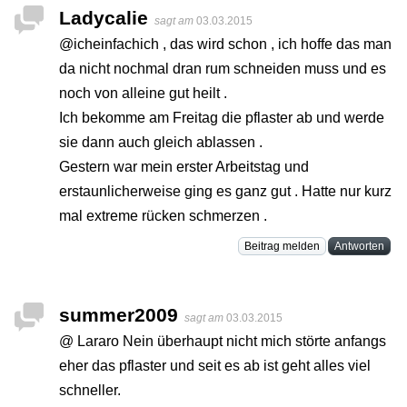
Ladycalie
sagt am
03.03.2015
@icheinfachich , das wird schon , ich hoffe das man
da nicht nochmal dran rum schneiden muss und es
noch von alleine gut heilt .
Ich bekomme am Freitag die pflaster ab und werde
sie dann auch gleich ablassen .
Gestern war mein erster Arbeitstag und
erstaunlicherweise ging es ganz gut . Hatte nur kurz
mal extreme rücken schmerzen .
Beitrag melden
Antworten
summer2009
sagt am
03.03.2015
@ Lararo Nein überhaupt nicht mich störte anfangs
eher das pflaster und seit es ab ist geht alles viel
schneller.