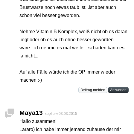
Brustwarze noch etwas taub ist...ist aber auch
schon viel besser geworden.
Nehme Vitamin B Komplex, weiß nicht ob es daran
liegt oder ob es auch ohne besser geworden
wäre...ich nehme es mal weiter...schaden kann es
ja nicht...
Auf alle Fälle würde ich die OP immer wieder
machen :-)
Beitrag melden
Antworten
Maya13
sagt am
03.03.2015
Hallo zusammen!
Lararo) ich habe immer jemand zuhause der mir