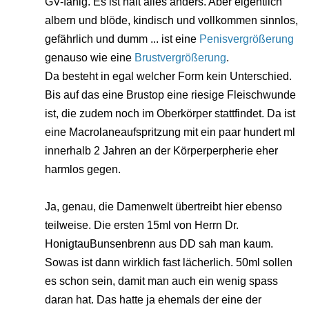
GV-fähig. Es ist halt alles anders. Aber eigentlich
albern und blöde, kindisch und vollkommen sinnlos,
gefährlich und dumm ... ist eine
Penisvergrößerung
genauso wie eine
Brustvergrößerung
.
Da besteht in egal welcher Form kein Unterschied.
Bis auf das eine Brustop eine riesige Fleischwunde
ist, die zudem noch im Oberkörper stattfindet. Da ist
eine Macrolaneaufspritzung mit ein paar hundert ml
innerhalb 2 Jahren an der Körperperpherie eher
harmlos gegen.
Ja, genau, die Damenwelt übertreibt hier ebenso
teilweise. Die ersten 15ml von Herrn Dr.
HonigtauBunsenbrenn aus DD sah man kaum.
Sowas ist dann wirklich fast lächerlich. 50ml sollen
es schon sein, damit man auch ein wenig spass
daran hat. Das hatte ja ehemals der eine der