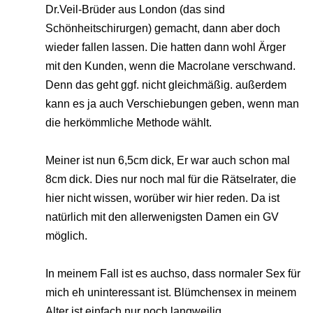
Dr.Veil-Brüder aus London (das sind
Schönheitschirurgen) gemacht, dann aber doch
wieder fallen lassen. Die hatten dann wohl Ärger
mit den Kunden, wenn die Macrolane verschwand.
Denn das geht ggf. nicht gleichmäßig. außerdem
kann es ja auch Verschiebungen geben, wenn man
die herkömmliche Methode wählt.
Meiner ist nun 6,5cm dick, Er war auch schon mal
8cm dick. Dies nur noch mal für die Rätselrater, die
hier nicht wissen, worüber wir hier reden. Da ist
natürlich mit den allerwenigsten Damen ein GV
möglich.
In meinem Fall ist es auchso, dass normaler Sex für
mich eh uninteressant ist. Blümchensex in meinem
Alter ist einfach nur noch langweilig.