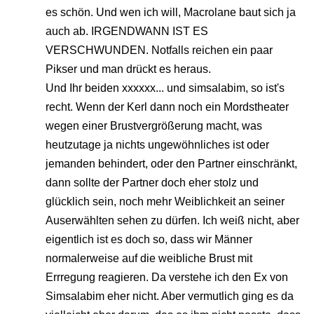
es schön. Und wen ich will, Macrolane baut sich ja
auch ab. IRGENDWANN IST ES
VERSCHWUNDEN. Notfalls reichen ein paar
Pikser und man drückt es heraus.
Und Ihr beiden xxxxxx... und simsalabim, so ist's
recht. Wenn der Kerl dann noch ein Mordstheater
wegen einer Brustvergrößerung macht, was
heutzutage ja nichts ungewöhnliches ist oder
jemanden behindert, oder den Partner einschränkt,
dann sollte der Partner doch eher stolz und
glücklich sein, noch mehr Weiblichkeit an seiner
Auserwählten sehen zu dürfen. Ich weiß nicht, aber
eigentlich ist es doch so, dass wir Männer
normalerweise auf die weibliche Brust mit
Errregung reagieren. Da verstehe ich den Ex von
Simsalabim eher nicht. Aber vermutlich ging es da