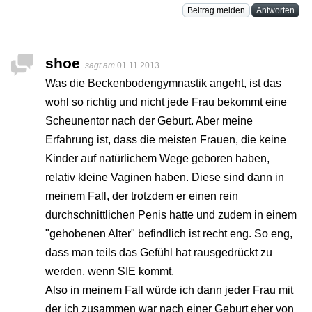
Beitrag melden
Antworten
shoe
sagt am
01.11.2013
Was die Beckenbodengymnastik angeht, ist das
wohl so richtig und nicht jede Frau bekommt eine
Scheunentor nach der Geburt. Aber meine
Erfahrung ist, dass die meisten Frauen, die keine
Kinder auf natürlichem Wege geboren haben,
relativ kleine Vaginen haben. Diese sind dann in
meinem Fall, der trotzdem er einen rein
durchschnittlichen Penis hatte und zudem in einem
"gehobenen Alter" befindlich ist recht eng. So eng,
dass man teils das Gefühl hat rausgedrückt zu
werden, wenn SIE kommt.
Also in meinem Fall würde ich dann jeder Frau mit
der ich zusammen war nach einer Geburt eher von