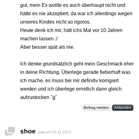
gut, mein Ex wollte es auch überhaupt nicht und
hätte es nie akzeptiert, da war ich allerdings wegen
unseres Kindes nicht so rigoros.
Heute denk ich mir, hätt ichs Mal vor 10 Jahren
machen lassen :/
Aber besser spät als nie.
Ich denke grundsätzlich geht mein Geschmack eher
in deine Richtung. Überlege gerade fieberhaft was
ich mache, es muss bei mir definitiv korrigiert
werden und ich überlege ernstlich dann gleich
aufzustocken "g"
Beitrag melden
Antworten
shoe
sagt am
03.11.2013