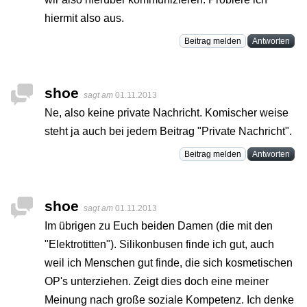
hiermit also aus.
Beitrag melden
Antworten
shoe
sagt am
01.11.2013
Ne, also keine private Nachricht. Komischer weise
steht ja auch bei jedem Beitrag "Private Nachricht".
Beitrag melden
Antworten
shoe
sagt am
01.11.2013
Im übrigen zu Euch beiden Damen (die mit den
"Elektrotitten"). Silikonbusen finde ich gut, auch
weil ich Menschen gut finde, die sich kosmetischen
OP's unterziehen. Zeigt dies doch eine meiner
Meinung nach große soziale Kompetenz. Ich denke