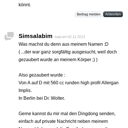
könnt.
Beitrag melden
Antworten
Simsalabim
sagt am
02.11.2013
Was machst du denn aus meinem Namen :D
( ...der war ganz sorgfältig ausgesucht, weil doch
gezaubert wurde an meinem Körper ;) )
Also gezaubert wurde :
Von A auf D mit 560 cc runden high profil Allergan
Implis.
In Berlin bei Dr. Wolter.
Gerne kannst du mir mal den Dingdong senden,
einfach auf private Nachricht neben meinem