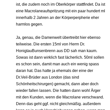
ist, die zudem noch im Oberkörper stattfindet. Da ist
eine Macrolaneaufspritzung mit ein paar hundert ml
innerhalb 2 Jahren an der Körperperpherie eher
harmlos gegen.
Ja, genau, die Damenwelt übertreibt hier ebenso
teilweise. Die ersten 15ml von Herrn Dr.
HonigtauBunsenbrenn aus DD sah man kaum.
Sowas ist dann wirklich fast lächerlich. 50ml sollen
es schon sein, damit man auch ein wenig spass
daran hat. Das hatte ja ehemals der eine der
Dr.Veil-Brüder aus London (das sind
Schönheitschirurgen) gemacht, dann aber doch
wieder fallen lassen. Die hatten dann wohl Ärger
mit den Kunden, wenn die Macrolane verschwand.
Denn das geht ggf. nicht gleichmäßig. außerdem