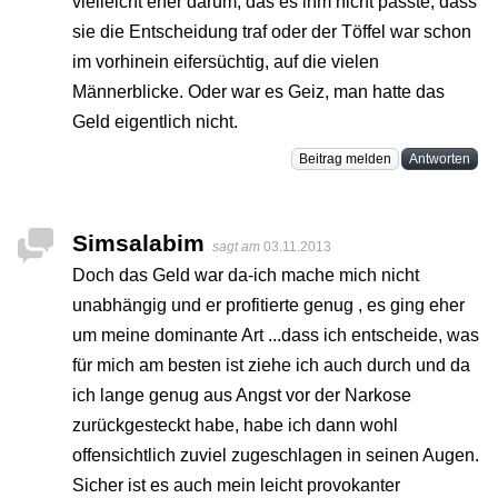
vielleicht eher darum, das es ihm nicht passte, dass
sie die Entscheidung traf oder der Töffel war schon
im vorhinein eifersüchtig, auf die vielen
Männerblicke. Oder war es Geiz, man hatte das
Geld eigentlich nicht.
Beitrag melden
Antworten
Simsalabim
sagt am
03.11.2013
Doch das Geld war da-ich mache mich nicht
unabhängig und er profitierte genug , es ging eher
um meine dominante Art ...dass ich entscheide, was
für mich am besten ist ziehe ich auch durch und da
ich lange genug aus Angst vor der Narkose
zurückgesteckt habe, habe ich dann wohl
offensichtlich zuviel zugeschlagen in seinen Augen.
Sicher ist es auch mein leicht provokanter