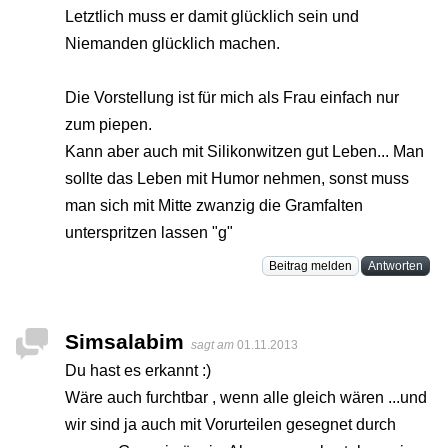
Letztlich muss er damit glücklich sein und
Niemanden glücklich machen.
Die Vorstellung ist für mich als Frau einfach nur
zum piepen.
Kann aber auch mit Silikonwitzen gut Leben... Man
sollte das Leben mit Humor nehmen, sonst muss
man sich mit Mitte zwanzig die Gramfalten
unterspritzen lassen "g"
Beitrag melden
Antworten
Simsalabim
sagt am
01.11.2013
Du hast es erkannt :)
Wäre auch furchtbar , wenn alle gleich wären ...und
wir sind ja auch mit Vorurteilen gesegnet durch