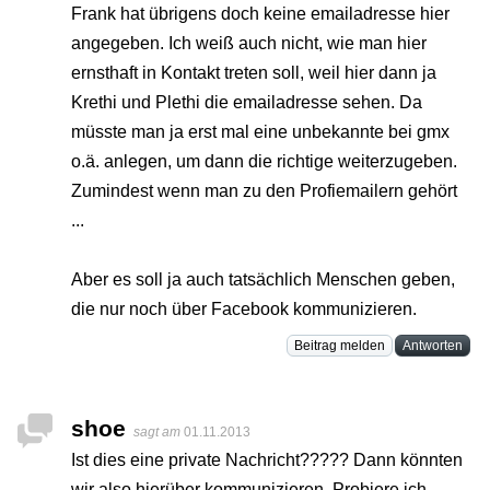
Frank hat übrigens doch keine emailadresse hier
angegeben. Ich weiß auch nicht, wie man hier
ernsthaft in Kontakt treten soll, weil hier dann ja
Krethi und Plethi die emailadresse sehen. Da
müsste man ja erst mal eine unbekannte bei gmx
o.ä. anlegen, um dann die richtige weiterzugeben.
Zumindest wenn man zu den Profiemailern gehört
...
Aber es soll ja auch tatsächlich Menschen geben,
die nur noch über Facebook kommunizieren.
Beitrag melden
Antworten
shoe
sagt am
01.11.2013
Ist dies eine private Nachricht????? Dann könnten
wir also hierüber kommunizieren. Probiere ich