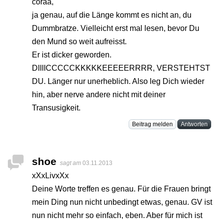
coraa,
ja genau, auf die Länge kommt es nicht an, du
Dummbratze. Vielleicht erst mal lesen, bevor Du
den Mund so weit aufreisst.
Er ist dicker geworden.
DIIIICCCCCKKKKKEEEEERRRR, VERSTEHTST
DU. Länger nur unerheblich. Also leg Dich wieder
hin, aber nerve andere nicht mit deiner
Transusigkeit.
Beitrag melden
Antworten
shoe
sagt am
03.11.2013
xXxLivxXx
Deine Worte treffen es genau. Für die Frauen bringt
mein Ding nun nicht unbedingt etwas, genau. GV ist
nun nicht mehr so einfach, eben. Aber für mich ist