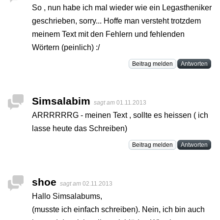
So , nun habe ich mal wieder wie ein Legastheniker
geschrieben, sorry... Hoffe man versteht trotzdem
meinem Text mit den Fehlern und fehlenden
Wörtern (peinlich) :/
Beitrag melden
Antworten
Simsalabim
sagt am
01.11.2013
ARRRRRRG - meinen Text , sollte es heissen ( ich
lasse heute das Schreiben)
Beitrag melden
Antworten
shoe
sagt am
02.11.2013
Hallo Simsalabums,
(musste ich einfach schreiben). Nein, ich bin auch