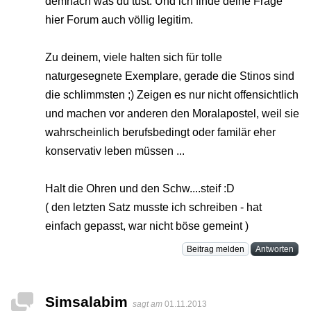
demnach was du tust. Und ich finde deine Frage
hier Forum auch völlig legitim.
Zu deinem, viele halten sich für tolle
naturgesegnete Exemplare, gerade die Stinos sind
die schlimmsten ;) Zeigen es nur nicht offensichtlich
und machen vor anderen den Moralapostel, weil sie
wahrscheinlich berufsbedingt oder familär eher
konservativ leben müssen ...
Halt die Ohren und den Schw....steif :D
( den letzten Satz musste ich schreiben - hat
einfach gepasst, war nicht böse gemeint )
Beitrag melden
Antworten
Simsalabim
sagt am
01.11.2013