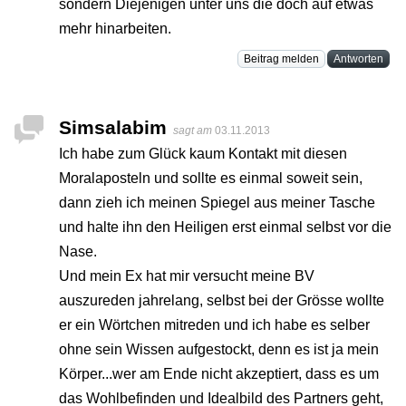
sondern Diejenigen unter uns die doch auf etwas
mehr hinarbeiten.
Beitrag melden
Antworten
Simsalabim
sagt am
03.11.2013
Ich habe zum Glück kaum Kontakt mit diesen
Moralaposteln und sollte es einmal soweit sein,
dann zieh ich meinen Spiegel aus meiner Tasche
und halte ihn den Heiligen erst einmal selbst vor die
Nase.
Und mein Ex hat mir versucht meine BV
auszureden jahrelang, selbst bei der Grösse wollte
er ein Wörtchen mitreden und ich habe es selber
ohne sein Wissen aufgestockt, denn es ist ja mein
Körper...wer am Ende nicht akzeptiert, dass es um
das Wohlbefinden und Idealbild des Partners geht,