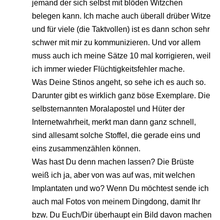
jemand der sich selbst mit blöden Witzchen
belegen kann. Ich mache auch überall drüber Witze
und für viele (die Taktvollen) ist es dann schon sehr
schwer mit mir zu kommunizieren. Und vor allem
muss auch ich meine Sätze 10 mal korrigieren, weil
ich immer wieder Flüchtigkeitsfehler mache.
Was Deine Stinos angeht, so sehe ich es auch so.
Darunter gibt es wirklich ganz böse Exemplare. Die
selbsternannten Moralapostel und Hüter der
Internetwahrheit, merkt man dann ganz schnell,
sind allesamt solche Stoffel, die gerade eins und
eins zusammenzählen können.
Was hast Du denn machen lassen? Die Brüste
weiß ich ja, aber von was auf was, mit welchen
Implantaten und wo? Wenn Du möchtest sende ich
auch mal Fotos von meinem Dingdong, damit Ihr
bzw. Du Euch/Dir überhaupt ein Bild davon machen