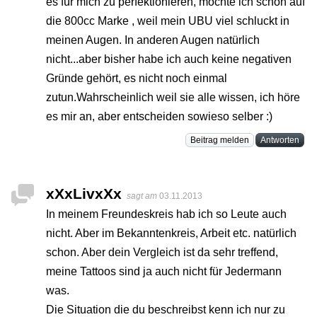
es für mich zu perfektionieren, möchte ich schon auf
die 800cc Marke , weil mein UBU viel schluckt in
meinen Augen. In anderen Augen natürlich
nicht...aber bisher habe ich auch keine negativen
Gründe gehört, es nicht noch einmal
zutun.Wahrscheinlich weil sie alle wissen, ich höre
es mir an, aber entscheiden sowieso selber :)
Beitrag melden
Antworten
xXxLivxXx
sagt am
03.11.2013
In meinem Freundeskreis hab ich so Leute auch
nicht. Aber im Bekanntenkreis, Arbeit etc. natürlich
schon. Aber dein Vergleich ist da sehr treffend,
meine Tattoos sind ja auch nicht für Jedermann
was.
Die Situation die du beschreibst kenn ich nur zu