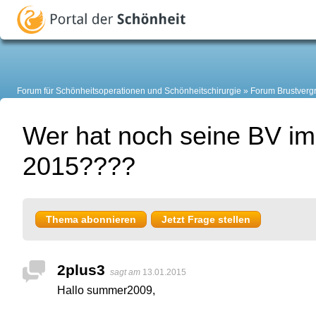
Forum für Schönheitsoperationen und Schönheitschirurgie
Forum Brustverg
Wer hat noch seine BV im
2015????
Thema abonnieren
Jetzt Frage stellen
2plus3
sagt am
13.01.2015
Hallo summer2009,