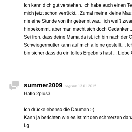
Ich kann dich gut verstehen, ich habe auch einen 
mich jetzt schon verrückt... Zumal meine kleine Mausi
nie eine Stunde von ihr getrennt war.., ich weiß z
hinbekommt, aber man macht sich doch Gedanken..
Sei froh, dass deine Mama da ist, ich bin nach der
Schwiegermutter kann auf mich alleine gestellt.... I
bin sicher dass du ein tolles Ergebnis hast ... Liebe
summer2009
sagt am
13.01.2015
Hallo 2plus3
Ich drücke ebenso die Daumen :-)
Kann ja berichten wie es ist mit den schmerzen dan
Lg