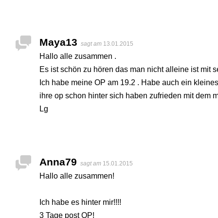
Maya13
sagt am
13.01.2015
Hallo alle zusammen .
Es ist schön zu hören das man nicht alleine ist mit
Ich habe meine OP am 19.2 . Habe auch ein kleines 
ihre op schon hinter sich haben zufrieden mit de
Lg
Anna79
sagt am
15.01.2015
Hallo alle zusammen!
Ich habe es hinter mir!!!!
3 Tage post OP!