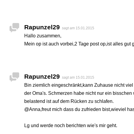
Rapunzel29
sagt am
15.01.2015
Hallo zusammen,
Mein op ist auch vorbei,2 Tage post op,ist alles gut
Rapunzel29
sagt am
15.01.2015
Bin ziemlich eingeschränkt,kann Zuhause nicht vie
der Oma's. Schmerzen habe nicht nur ein bisschen 
belastend ist auf dem Rücken zu schlafen.
@Anna,freut mich dass du zufrieden bist,wieviel 
Lg und werde noch berichten wie's mir geht.