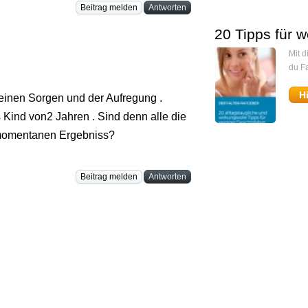
Beitrag melden
Antworten
20 Tipps für w
Mit 
du Fa
H
 seinen Sorgen und der Aufregung .
Kind von2 Jahren . Sind denn alle die
m momentanen Ergebniss?
Beitrag melden
Antworten