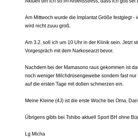
Aktuell bin ich so im Arbeitsstress, dass ich gott se
Am Mittwoch wurde die Implantat Größe festglegt -
wird nicht zuuu groß.
Am 3.2. soll ich um 10 Uhr in der Klinik sein. Jetzt
Vorgespräch mit dem Narkosearzt bevor.
Nachdem bei der Mamasono raus gekommen ist das 
noch weniger Milchdrüsengewebe sondern fast nur Br
auf die ersten Tage mit dollen schmerzen ein.
Meine Kleine (4J) ist die erste Woche bei Oma. Dann
Übrigens gibts bei Tshibo aktuell Sport BH ohne Bü
Lg Micha