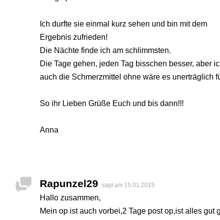
Ich durfte sie einmal kurz sehen und bin mit dem
Ergebnis zufrieden!
Die Nächte finde ich am schlimmsten.
Die Tage gehen, jeden Tag bisschen besser, aber 
auch die Schmerzmittel ohne wäre es unerträglich f
So ihr Lieben Grüße Euch und bis dann!!!
Anna
Rapunzel29
sagt am
15.01.2015
Hallo zusammen,
Mein op ist auch vorbei,2 Tage post op,ist alles gut