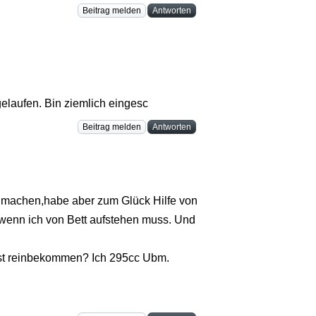
Beitrag melden
Antworten
 gelaufen. Bin ziemlich eingesc
Beitrag melden
Antworten
l machen,habe aber zum Glück Hilfe von
wenn ich von Bett aufstehen muss. Und
hast reinbekommen? Ich 295cc Ubm.