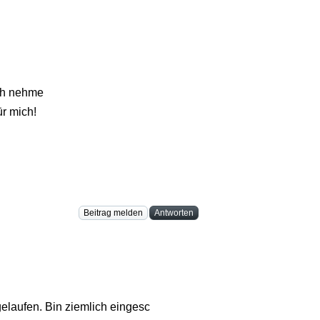
ich nehme
ür mich!
Beitrag melden
Antworten
 gelaufen. Bin ziemlich eingesc