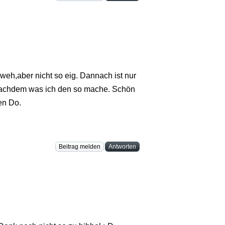
weh,aber nicht so eig. Dannach ist nur
 nachdem was ich den so mache. Schön
en Do.
Beitrag melden
Antworten