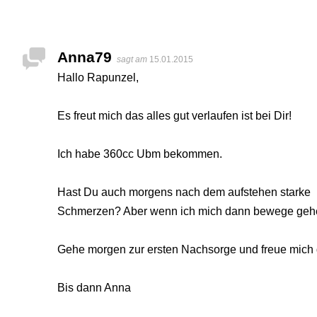
Anna79
sagt am
15.01.2015
Hallo Rapunzel,
Es freut mich das alles gut verlaufen ist bei Dir!
Ich habe 360cc Ubm bekommen.
Hast Du auch morgens nach dem aufstehen starke
Schmerzen? Aber wenn ich mich dann bewege gehe
Gehe morgen zur ersten Nachsorge und freue mich 
Bis dann Anna