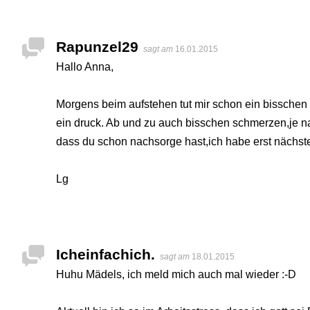
Rapunzel29
sagt am
16.01.2015
Hallo Anna,
Morgens beim aufstehen tut mir schon ein bisschen 
ein druck. Ab und zu auch bisschen schmerzen,je
dass du schon nachsorge hast,ich habe erst nächst
Lg
Icheinfachich.
sagt am
18.01.2015
Huhu Mädels, ich meld mich auch mal wieder :-D