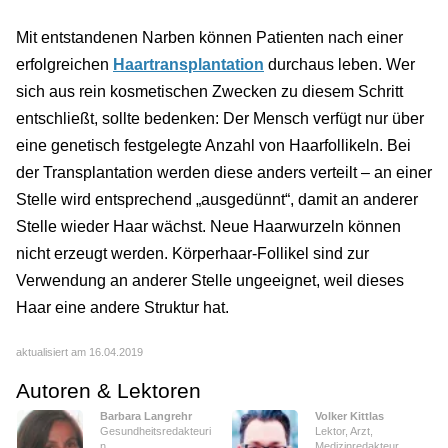
Mit entstandenen Narben können Patienten nach einer
erfolgreichen
Haartransplantation
durchaus leben. Wer
sich aus rein kosmetischen Zwecken zu diesem Schritt
entschließt, sollte bedenken: Der Mensch verfügt nur über
eine genetisch festgelegte Anzahl von Haarfollikeln. Bei
der Transplantation werden diese anders verteilt – an einer
Stelle wird entsprechend „ausgedünnt“, damit an anderer
Stelle wieder Haar wächst. Neue Haarwurzeln können
nicht erzeugt werden. Körperhaar-Follikel sind zur
Verwendung an anderer Stelle ungeeignet, weil dieses
Haar eine andere Struktur hat.
aktualisiert am 16.04.2019
Autoren & Lektoren
Barbara Langrehr
Volker Kittlas
Gesundheitsredakteuri
Lektor, Arzt,
n
Medizinredakteur