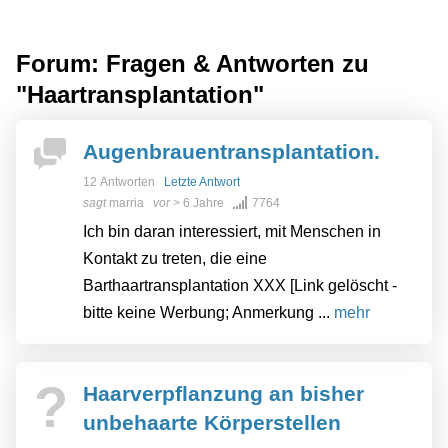
Forum: Fragen & Antworten zu
"Haartransplantation"
Augenbrauentransplantation.
12 Antworten
Letzte Antwort
sagt
marria
vor
> 6 Jahre
7764
Ich bin daran interessiert, mit Menschen in
Kontakt zu treten, die eine
Barthaartransplantation XXX [Link gelöscht -
bitte keine Werbung; Anmerkung ...
mehr
?
Haarverpflanzung an bisher
unbehaarte Körperstellen