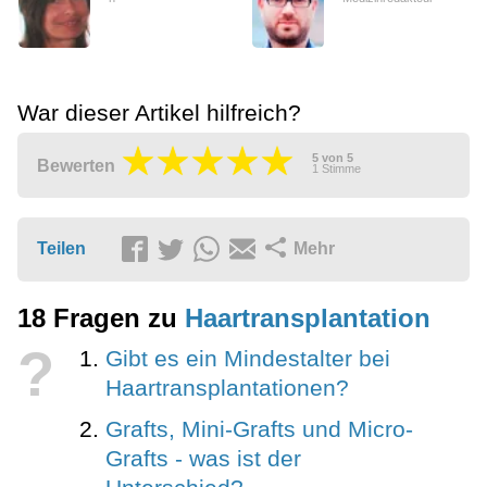
War dieser Artikel hilfreich?
5
von
5
Bewerten
1
Stimme
Teilen
Mehr
18 Fragen zu
Haartransplantation
?
Gibt es ein Mindestalter bei
Haartransplantationen?
Grafts, Mini-Grafts und Micro-
Grafts - was ist der