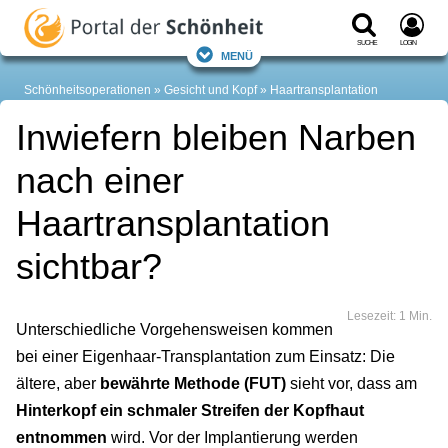
Suche
Login
Menü
Schönheitsoperationen
Gesicht und Kopf
Haartransplantation
Inwiefern bleiben Narben
nach einer
Haartransplantation
sichtbar?
Lesezeit: 1 Min.
Unterschiedliche Vorgehensweisen kommen
bei einer Eigenhaar-Transplantation zum Einsatz: Die
ältere, aber
bewährte Methode (FUT)
sieht vor, dass am
Hinterkopf ein schmaler Streifen der Kopfhaut
entnommen
wird. Vor der Implantierung werden