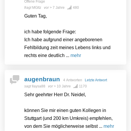
Offene Frage
fragt
MGltz
vor
> 7 Jahre
480
Guten Tag,
ich habe folgende Frage:
Ich habe aufgrund einer angeborenen
Fehlbildung zeit meines Lebens links und
rechts eine deutlich ...
mehr
augenbraun
4 Antworten
Letzte Antwort
sagt
Ilaysa88
vor
> 10 Jahre
1170
Sehr geehrter Herr Dr. Neidel,
können Sie mir einen guten Kollegen in
Stuttgart (und 200 km Umkreis) empfehlen,
von dem Sie möglicherweise selbst ...
mehr