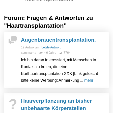
Forum: Fragen & Antworten zu
"Haartransplantation"
Augenbrauentransplantation.
12 Antworten
Letzte Antwort
sagt
marria
vor
> 6 Jahre
7764
Ich bin daran interessiert, mit Menschen in
Kontakt zu treten, die eine
Barthaartransplantation XXX [Link gelöscht -
bitte keine Werbung; Anmerkung ...
mehr
?
Haarverpflanzung an bisher
unbehaarte Körperstellen