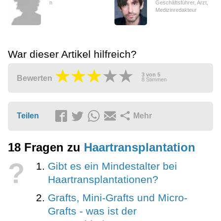
n
Geschäftsführer, Arzt,
Medizinredakteur
War dieser Artikel hilfreich?
3
von
5
Bewerten
8
Stimmen
Teilen
Mehr
18 Fragen zu
Haartransplantation
?
Gibt es ein Mindestalter bei
Haartransplantationen?
Grafts, Mini-Grafts und Micro-
Grafts - was ist der