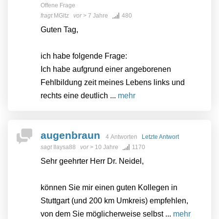
Offene Frage
fragt
MGltz
vor
> 7 Jahre
480
Guten Tag,
ich habe folgende Frage:
Ich habe aufgrund einer angeborenen
Fehlbildung zeit meines Lebens links und
rechts eine deutlich ...
mehr
augenbraun
4 Antworten
Letzte Antwort
sagt
Ilaysa88
vor
> 10 Jahre
1170
Sehr geehrter Herr Dr. Neidel,
können Sie mir einen guten Kollegen in
Stuttgart (und 200 km Umkreis) empfehlen,
von dem Sie möglicherweise selbst ...
mehr