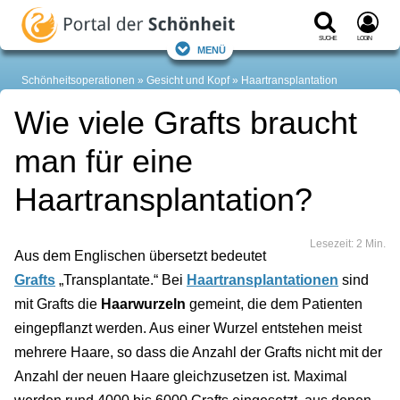
Suche
Login
Menü
Schönheitsoperationen
Gesicht und Kopf
Haartransplantation
Wie viele Grafts braucht
man für eine
Haartransplantation?
Lesezeit: 2 Min.
Aus dem Englischen übersetzt bedeutet
Grafts
„Transplantate.“ Bei
Haartransplantationen
sind
mit Grafts die
Haarwurzeln
gemeint, die dem Patienten
eingepflanzt werden. Aus einer Wurzel entstehen meist
mehrere Haare, so dass die Anzahl der Grafts nicht mit der
Anzahl der neuen Haare gleichzusetzen ist. Maximal