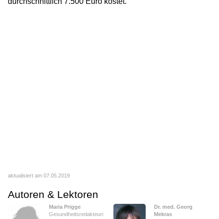
durchschnittlich 7.500 Euro kostet.
aktualisiert am 07.05.2019
Autoren & Lektoren
Maria Prigge
Dr. med. Georg
Gesundheitsredakteuri
Mekras