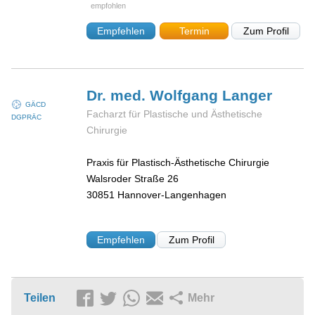
Empfehlen
Termin
Zum Profil
Dr. med. Wolfgang
Langer
GÄCD
Facharzt für Plastische und Ästhetische
DGPRÄC
Chirurgie
Praxis für Plastisch-Ästhetische Chirurgie
Walsroder Straße 26
30851
Hannover-Langenhagen
Empfehlen
Zum Profil
Teilen
Mehr