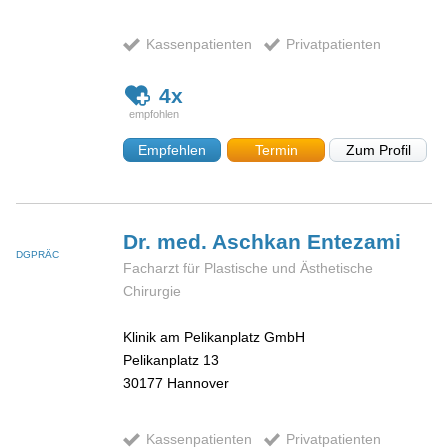
Kassenpatienten
Privatpatienten
4x
Empfehlen
Termin
Zum Profil
Dr. med. Aschkan
Entezami
DGPRÄC
Facharzt für Plastische und Ästhetische
Chirurgie
Klinik am Pelikanplatz GmbH
Pelikanplatz 13
30177
Hannover
Kassenpatienten
Privatpatienten