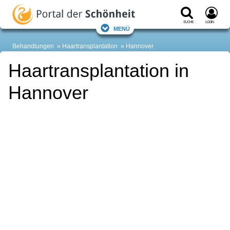
Suche
Login
Menü
Behandlungen
Haartransplantation
Hannover
Haartransplantation in
Hannover