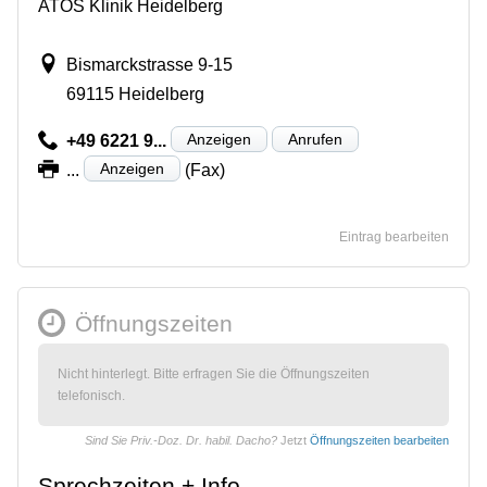
ATOS Klinik Heidelberg
Bismarckstrasse 9-15
69115 Heidelberg
Anzeigen
Anrufen
+49 6221 9...
Anzeigen
...
(Fax)
Eintrag bearbeiten
Öffnungszeiten
Nicht hinterlegt. Bitte erfragen Sie die Öffnungszeiten
telefonisch.
Sind Sie Priv.-Doz. Dr. habil. Dacho?
Jetzt
Öffnungszeiten bearbeiten
Sprechzeiten + Info