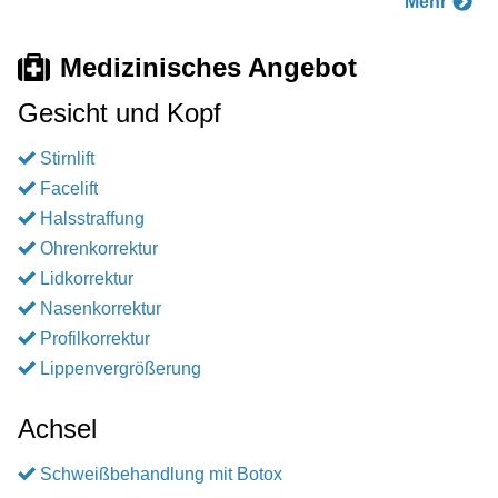
Mehr
Medizinisches Angebot
Gesicht und Kopf
Stirnlift
Facelift
Halsstraffung
Ohrenkorrektur
Lidkorrektur
Nasenkorrektur
Profilkorrektur
Lippenvergrößerung
Achsel
Schweißbehandlung mit Botox