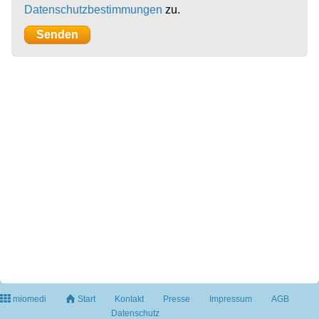
Datenschutzbestimmungen
zu.
miomedi
Start
Kontakt
Presse
Impressum
AGB
Datenschutz