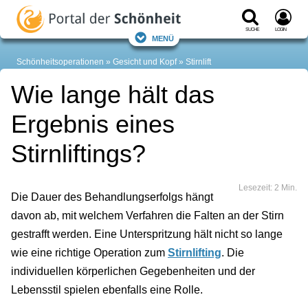
Suche
Login
Menü
Schönheitsoperationen
Gesicht und Kopf
Stirnlift
Wie lange hält das
Ergebnis eines
Stirnliftings?
Lesezeit: 2 Min.
Die Dauer des Behandlungserfolgs hängt
davon ab, mit welchem Verfahren die Falten an der Stirn
gestrafft werden. Eine Unterspritzung hält nicht so lange
wie eine richtige Operation zum
Stirnlifting
. Die
individuellen körperlichen Gegebenheiten und der
Lebensstil spielen ebenfalls eine Rolle.