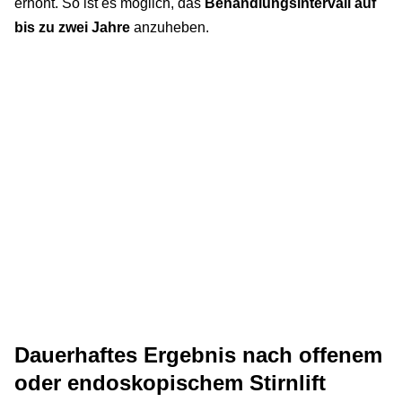
erhöht. So ist es möglich, das
Behandlungsintervall auf
bis zu zwei Jahre
anzuheben.
Dauerhaftes Ergebnis nach offenem
oder endoskopischem Stirnlift