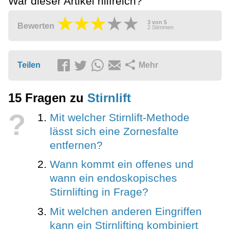
War dieser Artikel hilfreich?
3
von
5
Bewerten
2
Stimmen
Teilen
Mehr
15 Fragen zu
Stirnlift
?
Mit welcher Stirnlift-Methode
lässt sich eine Zornesfalte
entfernen?
Wann kommt ein offenes und
wann ein endoskopisches
Stirnlifting in Frage?
Mit welchen anderen Eingriffen
kann ein Stirnlifting kombiniert