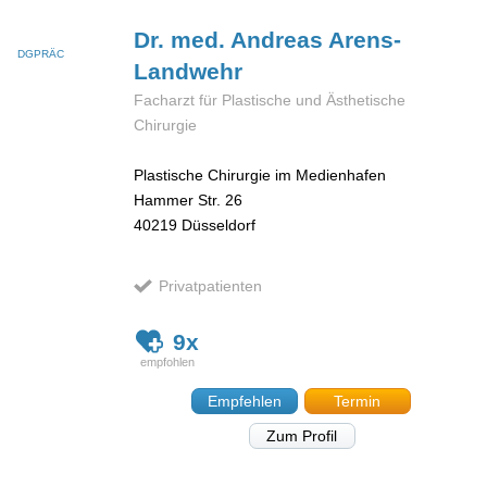
Dr. med. Andreas
Arens-
DGPRÄC
Landwehr
Facharzt für Plastische und Ästhetische
Chirurgie
Plastische Chirurgie im Medienhafen
Hammer Str. 26
40219
Düsseldorf
Privatpatienten
9x
Empfehlen
Termin
Zum Profil