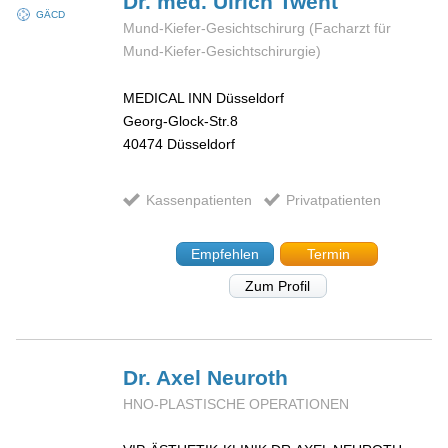
Dr. med. Ulrich
Twent
GÄCD
Mund-Kiefer-Gesichtschirurg (Facharzt für
Mund-Kiefer-Gesichtschirurgie)
MEDICAL INN Düsseldorf
Georg-Glock-Str.8
40474
Düsseldorf
Kassenpatienten
Privatpatienten
Empfehlen
Termin
Zum Profil
Dr. Axel
Neuroth
HNO-PLASTISCHE OPERATIONEN