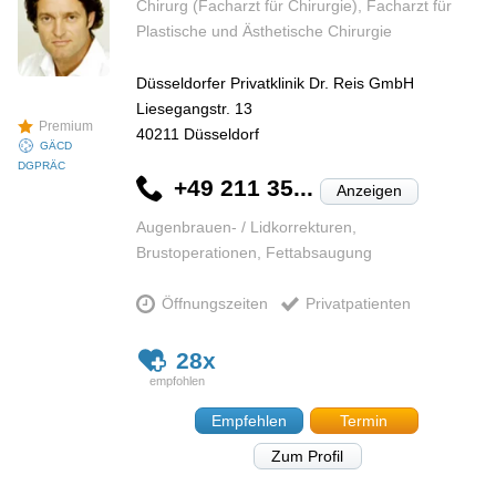
Chirurg (Facharzt für Chirurgie), Facharzt für
Plastische und Ästhetische Chirurgie
Düsseldorfer Privatklinik Dr. Reis GmbH
Liesegangstr. 13
Premium
40211
Düsseldorf
GÄCD
DGPRÄC
+49 211 35...
Anzeigen
Augenbrauen- / Lidkorrekturen,
Brustoperationen, Fettabsaugung
Öffnungszeiten
Privatpatienten
28x
Empfehlen
Termin
Zum Profil