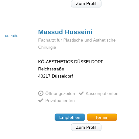
Zum Profil
Massud
Hosseini
DGPRÄC
Facharzt für Plastische und Ästhetische
Chirurgie
KÖ-AESTHETICS DÜSSELDORF
Reichsstraße
40217
Düsseldorf
Öffnungszeiten
Kassenpatienten
Privatpatienten
Empfehlen
Termin
Zum Profil