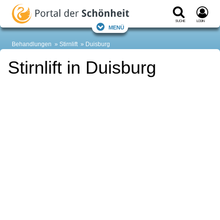
Suche
Login
Menü
Behandlungen
Stirnlift
Duisburg
Stirnlift in Duisburg