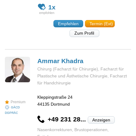
1x
Empfehlen
Termin (Ext)
Zum Profil
Ammar
Khadra
Chirurg (Facharzt für Chirurgie), Facharzt für
Plastische und Ästhetische Chirurgie, Facharzt
für Handchirurgie
Kleppingstraße 24
Premium
44135
Dortmund
GÄCD
DGPRÄC
+49 231 28...
Anzeigen
Nasenkorrekturen, Brustoperationen,