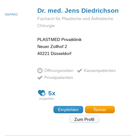
Dr. med. Jens
Diedrichson
DGPRÄC
Facharzt für Plastische und Ästhetische
Chirurgie
PLASTMED Privatklinik
Neuer Zollhof 2
40221
Düsseldorf
Öffnungszeiten
Kassenpatienten
Privatpatienten
5x
Empfehlen
Termin
Zum Profil