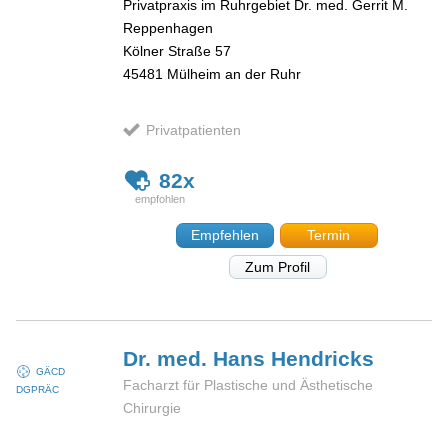
Privatpraxis im Ruhrgebiet Dr. med. Gerrit M.
Reppenhagen
Kölner Straße 57
45481
Mülheim an der Ruhr
Privatpatienten
82x
Empfehlen
Termin
Zum Profil
Dr. med. Hans
Hendricks
GÄCD
Facharzt für Plastische und Ästhetische
DGPRÄC
Chirurgie