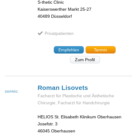
S-thetic Clinic
Kaiserswerther Markt 25-27
40489
Düsseldorf
Privatpatienten
Empfehlen
Termin
Zum Profil
Roman
Lisovets
DGPRÄC
Facharzt für Plastische und Ästhetische
Chirurgie, Facharzt für Handchirurgie
HELIOS St. Elisabeth Klinikum Oberhausen
Josefstr. 3
46045
Oberhausen