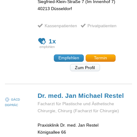
Siegfried-Klein-Straße 7 (Im Innenhof 7)
40213
Düsseldorf
Kassenpatienten
Privatpatienten
1x
Empfehlen
Termin
Zum Profil
Dr. med. Jan Michael
Restel
GÄCD
Facharzt für Plastische und Ästhetische
DGPRÄC
Chirurgie, Chirurg (Facharzt für Chirurgie)
Praxisklinik Dr. med. Jan Restel
Königsallee 66