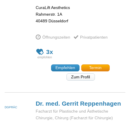
CuraLift Aesthetics
Rahmerstr. 1A
40489
Düsseldorf
Öffnungszeiten
Privatpatienten
3x
Empfehlen
Termin
Zum Profil
Dr. med. Gerrit
Reppenhagen
DGPRÄC
Facharzt für Plastische und Ästhetische
Chirurgie, Chirurg (Facharzt für Chirurgie)