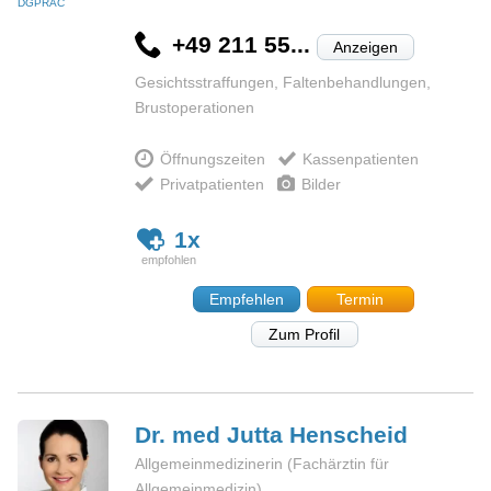
DGPRÄC
+49 211 55...
Anzeigen
Gesichtsstraffungen, Faltenbehandlungen,
Brustoperationen
Öffnungszeiten
Kassenpatienten
Privatpatienten
Bilder
1x
Empfehlen
Termin
Zum Profil
Dr. med Jutta
Henscheid
Allgemeinmedizinerin (Fachärztin für
Allgemeinmedizin)