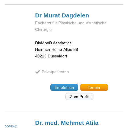
Dr Murat
Dagdelen
Facharzt für Plastische und Ästhetische
Chirurgie
DiaMonD Aesthetics
Heinrich-Heine-Allee 38
40213
Düsseldorf
Privatpatienten
Empfehlen
Termin
Zum Profil
Dr. med. Mehmet
Atila
DGPRÄC