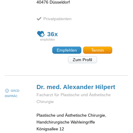
40476
Düsseldorf
Privatpatienten
36x
Empfehlen
Termin
Zum Profil
Dr. med. Alexander
Hilpert
GÄCD
Facharzt für Plastische und Ästhetische
DGPRÄC
Chirurgie
Plastische und Ästhetische Chirurgie,
Handchirurgische Wahleingriffe
Königsallee 12