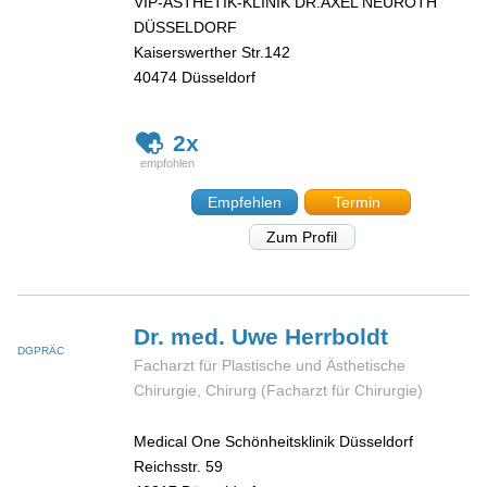
VIP-ÄSTHETIK-KLINIK DR.AXEL NEUROTH
DÜSSELDORF
Kaiserswerther Str.142
40474
Düsseldorf
2x
Empfehlen
Termin
Zum Profil
Dr. med. Uwe
Herrboldt
DGPRÄC
Facharzt für Plastische und Ästhetische
Chirurgie, Chirurg (Facharzt für Chirurgie)
Medical One Schönheitsklinik Düsseldorf
Reichsstr. 59