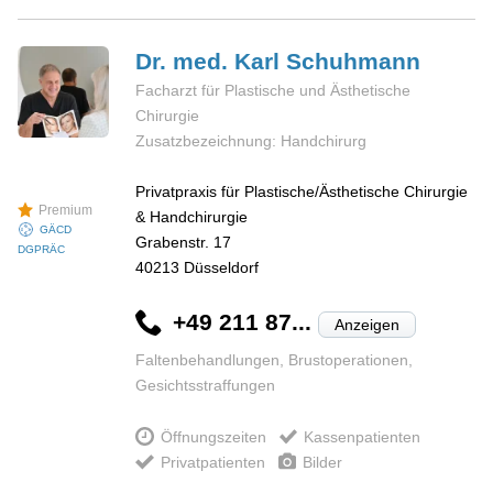
Dr. med. Karl
Schuhmann
Facharzt für Plastische und Ästhetische
Chirurgie
Zusatzbezeichnung: Handchirurg
Privatpraxis für Plastische/Ästhetische Chirurgie
Premium
& Handchirurgie
GÄCD
Grabenstr. 17
DGPRÄC
40213
Düsseldorf
+49 211 87...
Anzeigen
Faltenbehandlungen, Brustoperationen,
Gesichtsstraffungen
Öffnungszeiten
Kassenpatienten
Privatpatienten
Bilder