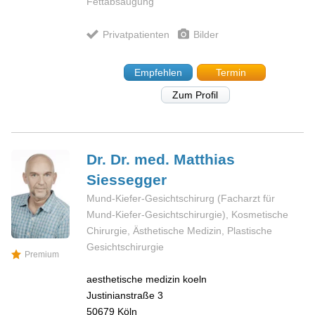
Fettabsaugung
Privatpatienten
Bilder
Empfehlen
Termin
Zum Profil
Dr. Dr. med. Matthias
Siessegger
Mund-Kiefer-Gesichtschirurg (Facharzt für
Mund-Kiefer-Gesichtschirurgie), Kosmetische
Chirurgie, Ästhetische Medizin, Plastische
Gesichtschirurgie
Premium
aesthetische medizin koeln
Justinianstraße 3
50679
Köln