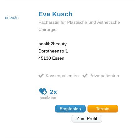
Eva
Kusch
DGPRÄC
Fachärztin für Plastische und Ästhetische
Chirurgie
health2beauty
Dorotheenstr 1
45130
Essen
Kassenpatienten
Privatpatienten
2x
Empfehlen
Termin
Zum Profil