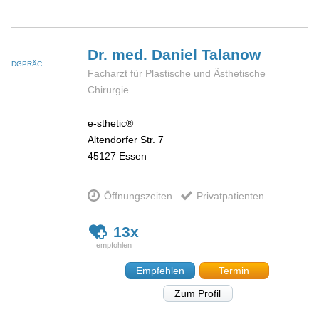
Dr. med. Daniel
Talanow
DGPRÄC
Facharzt für Plastische und Ästhetische
Chirurgie
e-sthetic®
Altendorfer Str. 7
45127
Essen
Öffnungszeiten
Privatpatienten
13x
Empfehlen
Termin
Zum Profil