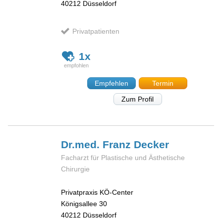
40212
Düsseldorf
Privatpatienten
1x
Empfehlen
Termin
Zum Profil
Dr.med. Franz
Decker
Facharzt für Plastische und Ästhetische
Chirurgie
Privatpraxis KÖ-Center
Königsallee 30
40212
Düsseldorf