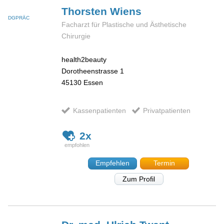
Thorsten
Wiens
DGPRÄC
Facharzt für Plastische und Ästhetische
Chirurgie
health2beauty
Dorotheenstrasse 1
45130
Essen
Kassenpatienten
Privatpatienten
2x
Empfehlen
Termin
Zum Profil