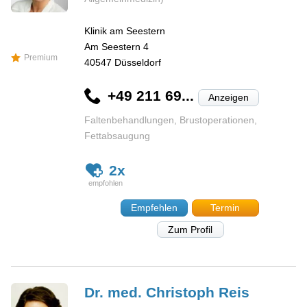
Klinik am Seestern
Am Seestern 4
Premium
40547
Düsseldorf
+49 211 69...
Anzeigen
Faltenbehandlungen, Brustoperationen,
Fettabsaugung
2x
Empfehlen
Termin
Zum Profil
Dr. med. Christoph
Reis