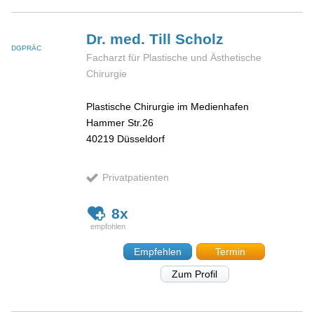
Dr. med. Till
Scholz
DGPRÄC
Facharzt für Plastische und Ästhetische
Chirurgie
Plastische Chirurgie im Medienhafen
Hammer Str.26
40219
Düsseldorf
Privatpatienten
8x
Empfehlen
Termin
Zum Profil