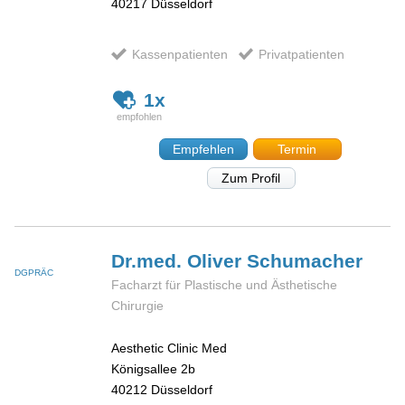
40217
Düsseldorf
Kassenpatienten
Privatpatienten
1x
Empfehlen
Termin
Zum Profil
Dr.med. Oliver
Schumacher
DGPRÄC
Facharzt für Plastische und Ästhetische
Chirurgie
Aesthetic Clinic Med
Königsallee 2b
40212
Düsseldorf