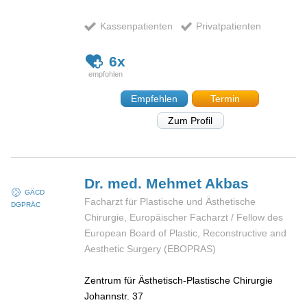
Kassenpatienten
Privatpatienten
6x
Empfehlen
Termin
Zum Profil
Dr. med. Mehmet
Akbas
GÄCD
Facharzt für Plastische und Ästhetische
DGPRÄC
Chirurgie, Europäischer Facharzt / Fellow des
European Board of Plastic, Reconstructive and
Aesthetic Surgery (EBOPRAS)
Zentrum für Ästhetisch-Plastische Chirurgie
Johannstr. 37