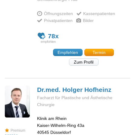
Öffnungszeiten
Kassenpatienten
Privatpatienten
Bilder
78x
Empfehlen
Termin
Zum Profil
Dr.med. Holger
Hofheinz
Facharzt für Plastische und Ästhetische
Chirurgie
Klinik am Rhein
Kaiser-Wilhelm-Ring 43a
Premium
40545
Düsseldorf