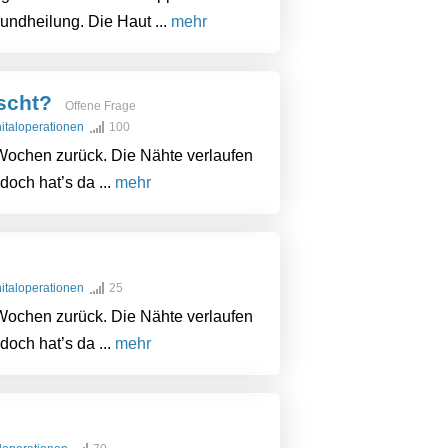
ndheilung. Die Haut ...
mehr
uscht?
Offene Frage
nitaloperationen
100
5 Wochen zurück. Die Nähte verlaufen
och hat’s da ...
mehr
nitaloperationen
25
5 Wochen zurück. Die Nähte verlaufen
och hat’s da ...
mehr