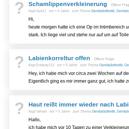
?
Schamlippenverkleinerung
Offene Fra
fragt
Aya21
vor
> 4 Jahre
zum Thema
Genitalästhetik, Genita
Hi,
heute morgen hatte ich eine Op im Intimbereich u
stark. Ich liege viel und stehe nur auf um auf Toilet
?
Labienkorreltur offen
Offene Frage
fragt
Ersteop122
vor
> 5 Jahre
zum Thema
Genitalästhetik, G
Hey, ich habe mich vor circa zwei Wochen auf der
Eigentlich ging es mir immer ganz gut, ich hatte z
?
Haut reißt immer wieder nach Lab
fragt
Serrah
vor
> 5 Jahre
zum Thema
Genitalästhetik, Genita
Hallo,
ich habe mich vor 10 Tagen zu einer Verkleineru