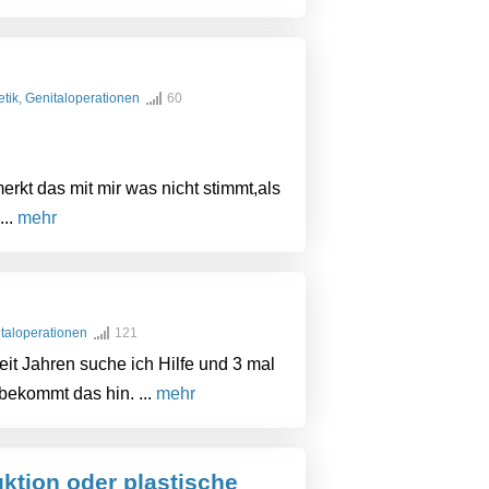
etik, Genitaloperationen
60
rkt das mit mir was nicht stimmt,als
...
mehr
italoperationen
121
eit Jahren suche ich Hilfe und 3 mal
bekommt das hin. ...
mehr
uktion oder plastische