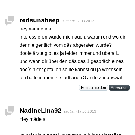
redsunsheep
sagt am
17.03.2013
hey nadinelina,
interessieren würde mich auch, warum und wo dir
denn eigentlich vom däs abgeraten wurde?
doofe ärzte gibt es ja leider immer und überall....
und wenn dir über den däs das 1.gespräch eines
doc´s nicht gefallen sollte kannst du ja wechseln.
ich hatte in meiner stadt auch 3 ärzte zur auswahl.
Beitrag melden
Antworten
NadineLina92
sagt am
17.03.2013
Hey mädels,