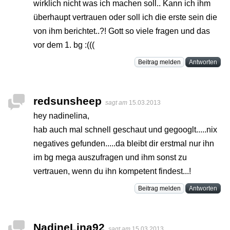
wirklich nicht was ich machen soll.. Kann ich ihm
überhaupt vertrauen oder soll ich die erste sein die
von ihm berichtet..?! Gott so viele fragen und das
vor dem 1. bg :(((
Beitrag melden
Antworten
redsunsheep
sagt am
15.03.2013
hey nadinelina,
hab auch mal schnell geschaut und gegooglt.....nix
negatives gefunden.....da bleibt dir erstmal nur ihn
im bg mega auszufragen und ihm sonst zu
vertrauen, wenn du ihn kompetent findest...!
Beitrag melden
Antworten
NadineLina92
sagt am
15.03.2013