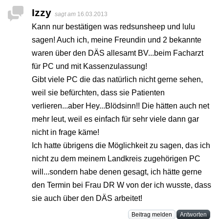
Izzy
sagt am
16.03.2013
Kann nur bestätigen was redsunsheep und lulu
sagen! Auch ich, meine Freundin und 2 bekannte
waren über den DÄS allesamt BV...beim Facharzt
für PC und mit Kassenzulassung!
Gibt viele PC die das natürlich nicht gerne sehen,
weil sie befürchten, dass sie Patienten
verlieren...aber Hey...Blödsinn!! Die hätten auch net
mehr leut, weil es einfach für sehr viele dann gar
nicht in frage käme!
Ich hatte übrigens die Möglichkeit zu sagen, das ich
nicht zu dem meinem Landkreis zugehörigen PC
will...sondern habe denen gesagt, ich hätte gerne
den Termin bei Frau DR W von der ich wusste, dass
sie auch über den DÄS arbeitet!
Beitrag melden
Antworten