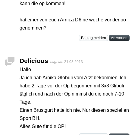
kann die op kommen!
hat einer von euch Arnica D6 ne woche vor der oo
genommen?
Beitrag melden
Antworten
Delicious
sagt am
21.03.2013
Hallo
Ja ich hab Arnika Globuli vom Arzt bekommen. Ich
habe 2 Tage vor der Op begonnen mit 3x3 Glibuli
täglich und nach der Op nimmst du die noch 7-10
Tage.
Einen Brustgurt hatte ich nie. Nur diesen speziellen
Sport BH.
Alles Gute für die OP!