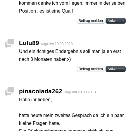
kommen denke ich vom liegen, immer in der selben
Position , es ist eine Qual!
Beitrag melden
Antworten
Lulu89
sagt am
19.03.2013
Und ein richtiges Endergebnis soll man ja eh erst
nach 3 Monaten haben;-)
Beitrag melden
Antworten
pinacolada262
sagt am
20.03.2013
Hallo ihr lieben,
hatte heute mein zweites Gespräch da ich ein paar
kleine Fragen hatte.