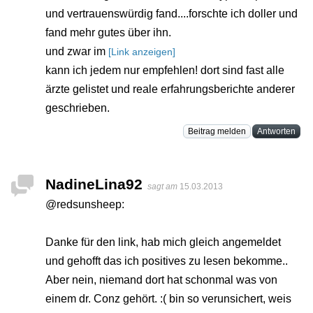
und vertrauenswürdig fand....forschte ich doller und
fand mehr gutes über ihn.
und zwar im
[Link anzeigen]
kann ich jedem nur empfehlen! dort sind fast alle
ärzte gelistet und reale erfahrungsberichte anderer
geschrieben.
Beitrag melden
Antworten
NadineLina92
sagt am
15.03.2013
@redsunsheep:
Danke für den link, hab mich gleich angemeldet
und gehofft das ich positives zu lesen bekomme..
Aber nein, niemand dort hat schonmal was von
einem dr. Conz gehört. :( bin so verunsichert, weis