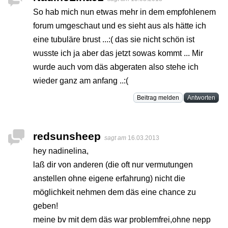
So hab mich nun etwas mehr in dem empfohlenem
forum umgeschaut und es sieht aus als hätte ich
eine tubuläre brust ...:( das sie nicht schön ist
wusste ich ja aber das jetzt sowas kommt ... Mir
wurde auch vom däs abgeraten also stehe ich
wieder ganz am anfang ..:(
Beitrag melden
Antworten
redsunsheep
sagt am
16.03.2013
hey nadinelina,
laß dir von anderen (die oft nur vermutungen
anstellen ohne eigene erfahrung) nicht die
möglichkeit nehmen dem däs eine chance zu
geben!
meine bv mit dem däs war problemfrei,ohne nepp