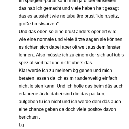
Im spieglein-portal kann man ja bilder einstellen
das hab ich gemacht und viele haben halt gesagt
das es aussieht wie ne tubuläre brust "klein,spitz,
große brustwarzen"
Und das eben so eine brust anders operiert wird
wie eine normale und viele ärzte sagen sie können
es richten sich dabei aber oft weit aus dem fenster
lehnen.. Also müsste ich zu einem der sich auf tubis
spezialisiert hat und nicht übers däs.
Klar werde ich zu meinem bg gehen und mich
beraten lassen da ich es mir anderweitig einfach
nicht leisten kann. Und ich hoffe das beim däs auch
erfahrene ärzte dabei sind die das packen,
aufgeben tu ich nicht und ich werde dem däs auch
eine chance geben da doch viele positov davon
berichten .
Lg