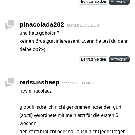
Beitrag melden
Antworten
pinacolada262
sagt am
21.03.2013
und hats gehofen?
keinen Brustgurt interessant...wann hattest du denn
deine op?:-)
Beitrag melden
Antworten
redsunsheep
sagt am
21.03.2013
hey pinacolada,
globuli habe ich nicht genommen, aber den gurt
(stutti) verordnete mir mein arzt für die ersten 6
wochen.
den stutti braucht oder soll auch nicht jeder tragen.