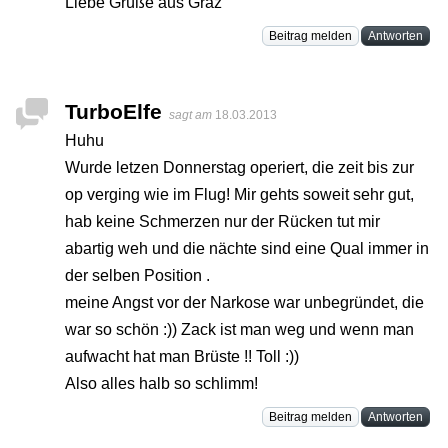
Liebe Grüße aus Graz
Beitrag melden
Antworten
TurboElfe
sagt am
18.03.2013
Huhu
Wurde letzen Donnerstag operiert, die zeit bis zur
op verging wie im Flug! Mir gehts soweit sehr gut,
hab keine Schmerzen nur der Rücken tut mir
abartig weh und die nächte sind eine Qual immer in
der selben Position .
meine Angst vor der Narkose war unbegründet, die
war so schön :)) Zack ist man weg und wenn man
aufwacht hat man Brüste !! Toll :))
Also alles halb so schlimm!
Beitrag melden
Antworten