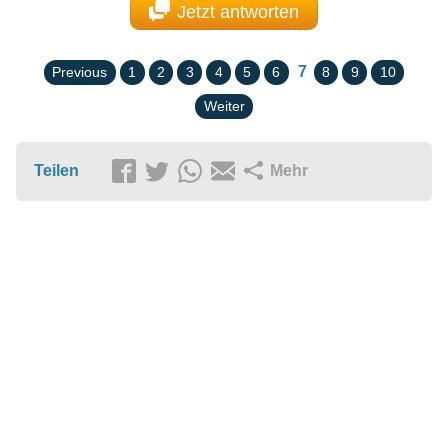
Jetzt antworten
7
Previous
1
2
3
4
5
6
8
9
10
Weiter
Teilen
Mehr