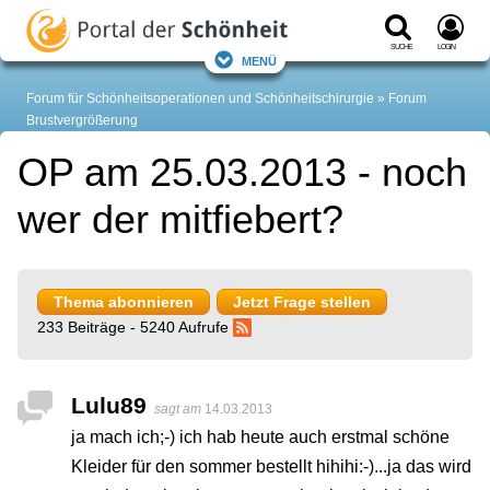
Suche
Login
Menü
Forum für Schönheitsoperationen und Schönheitschirurgie
Forum
Brustvergrößerung
OP am 25.03.2013 - noch
wer der mitfiebert?
Thema abonnieren
Jetzt Frage stellen
233 Beiträge - 5240 Aufrufe
Lulu89
sagt am
14.03.2013
ja mach ich;-) ich hab heute auch erstmal schöne
Kleider für den sommer bestellt hihihi:-)...ja das wird