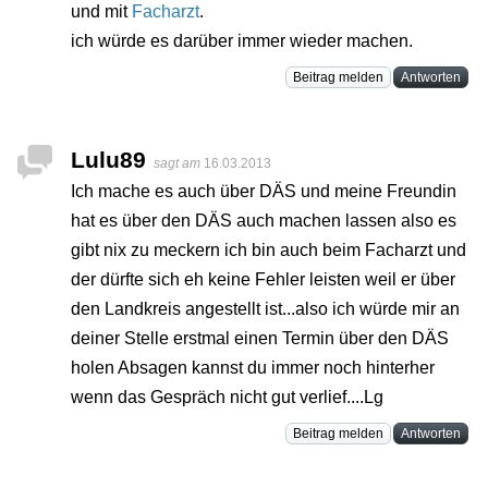
und mit
Facharzt
.
ich würde es darüber immer wieder machen.
Beitrag melden
Antworten
Lulu89
sagt am
16.03.2013
Ich mache es auch über DÄS und meine Freundin
hat es über den DÄS auch machen lassen also es
gibt nix zu meckern ich bin auch beim Facharzt und
der dürfte sich eh keine Fehler leisten weil er über
den Landkreis angestellt ist...also ich würde mir an
deiner Stelle erstmal einen Termin über den DÄS
holen Absagen kannst du immer noch hinterher
wenn das Gespräch nicht gut verlief....Lg
Beitrag melden
Antworten