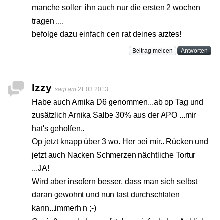
manche sollen ihn auch nur die ersten 2 wochen
tragen.....
befolge dazu einfach den rat deines arztes!
Beitrag melden
Antworten
Izzy
sagt am
21.03.2013
Habe auch Arnika D6 genommen...ab op Tag und
zusätzlich Arnika Salbe 30% aus der APO ...mir
hat's geholfen..
Op jetzt knapp über 3 wo. Her bei mir...Rücken und
jetzt auch Nacken Schmerzen nächtliche Tortur
...JA!
Wird aber insofern besser, dass man sich selbst
daran gewöhnt und nun fast durchschlafen
kann...immerhin ;-)