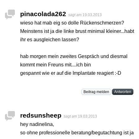
pinacolada262
sagt am
19.03.2013
wieso hat mab eig so dolle Rückenschmerzen?
Meinstens ist ja die linke brust minimal kleiner...habt
ihr es ausgleichen lassen?
hab morgen mein zweites Gespräch und diesmal
kommt mein Freuns mit....ich bin
gespannt wie er auf die Implantate reagiert :-D
Beitrag melden
Antworten
redsunsheep
sagt am
19.03.2013
hey nadinelina,
so ohne professionelle beratung/begutachtung ist ja