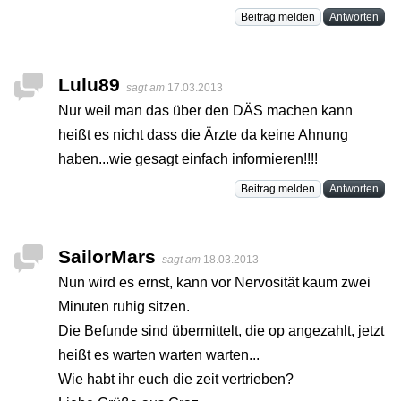
Beitrag melden
Antworten
Lulu89
sagt am
17.03.2013
Nur weil man das über den DÄS machen kann
heißt es nicht dass die Ärzte da keine Ahnung
haben...wie gesagt einfach informieren!!!!
Beitrag melden
Antworten
SailorMars
sagt am
18.03.2013
Nun wird es ernst, kann vor Nervosität kaum zwei
Minuten ruhig sitzen.
Die Befunde sind übermittelt, die op angezahlt, jetzt
heißt es warten warten warten...
Wie habt ihr euch die zeit vertrieben?