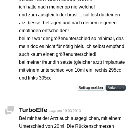
ich hatte nach meiner op nie welche!
und zum ausgleich der brust.....solltest du deinen
arzt besser befragen und nach deinem eigenen
empfinden entscheiden!
bei mir war der größenunterschied so minimal, das
mein doc es nicht für nötig hielt. ich selbst empfand
auch kaum einen größenunterschied!
bei meiner freundin setzte (gleicher arzt) implantate
mit einem unterschied von 10ml ein. rechts 295cc
und links 305cc.
Beitrag melden
Antworten
TurboElfe
sagt am
19.03.2013
Bei mir hat der Arzt auch ausgeglichen, mit einem
Unterschied von 20ml. Die Rückenschmerzen