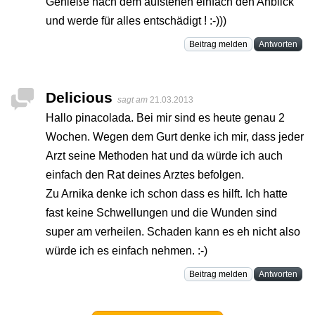
Genieße nach dem aufstehen einfach den Anblick
und werde für alles entschädigt ! :-)))
Beitrag melden
Antworten
Delicious
sagt am
21.03.2013
Hallo pinacolada. Bei mir sind es heute genau 2
Wochen. Wegen dem Gurt denke ich mir, dass jeder
Arzt seine Methoden hat und da würde ich auch
einfach den Rat deines Arztes befolgen.
Zu Arnika denke ich schon dass es hilft. Ich hatte
fast keine Schwellungen und die Wunden sind
super am verheilen. Schaden kann es eh nicht also
würde ich es einfach nehmen. :-)
Beitrag melden
Antworten