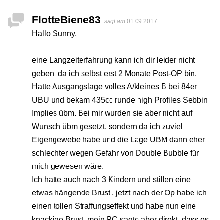
FlotteBiene83
sagt am
01.09.2017
Hallo Sunny,
eine Langzeiterfahrung kann ich dir leider nicht
geben, da ich selbst erst 2 Monate Post-OP bin.
Hatte Ausgangslage volles A/kleines B bei 84er
UBU und bekam 435cc runde high Profiles Sebbin
Implies übm. Bei mir wurden sie aber nicht auf
Wunsch übm gesetzt, sondern da ich zuviel
Eigengewebe habe und die Lage UBM dann eher
schlechter wegen Gefahr von Double Bubble für
mich gewesen wäre.
Ich hatte auch nach 3 Kindern und stillen eine
etwas hängende Brust , jetzt nach der Op habe ich
einen tollen Straffungseffekt und habe nun eine
knackige Brust, mein PC sagte aber direkt, dass es