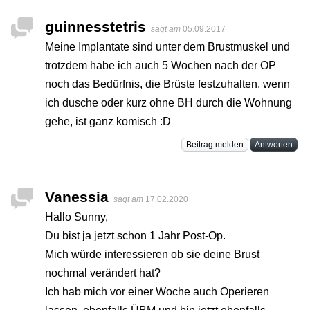
guinnesstetris
sagt am
05.09.2017
Meine Implantate sind unter dem Brustmuskel und
trotzdem habe ich auch 5 Wochen nach der OP
noch das Bedürfnis, die Brüste festzuhalten, wenn
ich dusche oder kurz ohne BH durch die Wohnung
gehe, ist ganz komisch :D
Beitrag melden
Antworten
Vanessia
sagt am
17.02.2020
Hallo Sunny,
Du bist ja jetzt schon 1 Jahr Post-Op.
Mich würde interessieren ob sie deine Brust
nochmal verändert hat?
Ich hab mich vor einer Woche auch Operieren