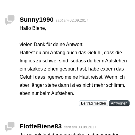
Sunny1990
sagt am
02.09.2017
Hallo Biene,
vielen Dank für deine Antwort.
Hattest du am Anfang auch das Gefühl, dass die
Implies zu schwer sind, sodass du beim Aufstehen
ein starkes ziehen gespürt hast, habe extrem das
Gefühl dass irgenwo meine Haut reisst. Wenn ich
aber länger stehe dann ist es nicht mehr schlimm,
eben nur beim Aufstehen.
Beitrag melden
Antworten
FlotteBiene83
sagt am
03.09.2017
Ja, es entsteht dann ein starker, schmerzenden,