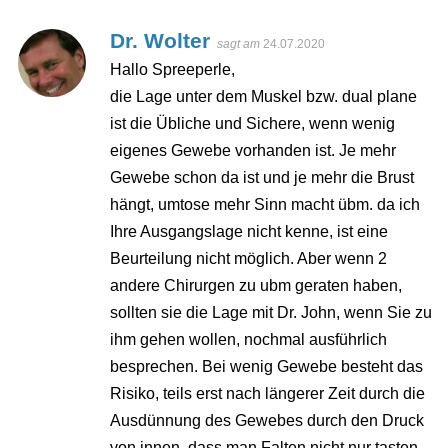
Dr. Wolter
sagt am
24.07.2020
Hallo Spreeperle,
die Lage unter dem Muskel bzw. dual plane
ist die Übliche und Sichere, wenn wenig
eigenes Gewebe vorhanden ist. Je mehr
Gewebe schon da ist und je mehr die Brust
hängt, umtose mehr Sinn macht übm. da ich
Ihre Ausgangslage nicht kenne, ist eine
Beurteilung nicht möglich. Aber wenn 2
andere Chirurgen zu ubm geraten haben,
sollten sie die Lage mit Dr. John, wenn Sie zu
ihm gehen wollen, nochmal ausführlich
besprechen. Bei wenig Gewebe besteht das
Risiko, teils erst nach längerer Zeit durch die
Ausdünnung des Gewebes durch den Druck
von innen, dass man Falten nicht nur tasten,