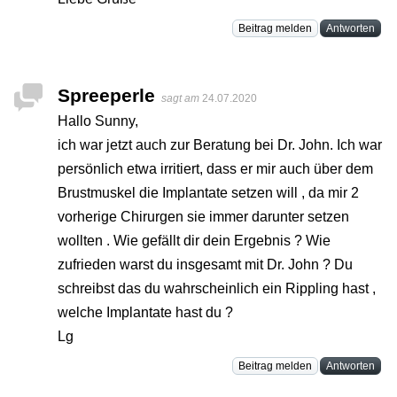
Beitrag melden
Antworten
Spreeperle
sagt am
24.07.2020
Hallo Sunny,
ich war jetzt auch zur Beratung bei Dr. John. Ich war
persönlich etwa irritiert, dass er mir auch über dem
Brustmuskel die Implantate setzen will , da mir 2
vorherige Chirurgen sie immer darunter setzen
wollten . Wie gefällt dir dein Ergebnis ? Wie
zufrieden warst du insgesamt mit Dr. John ? Du
schreibst das du wahrscheinlich ein Rippling hast ,
welche Implantate hast du ?
Lg
Beitrag melden
Antworten