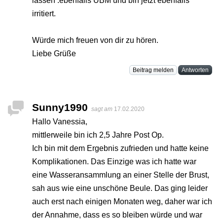
lassen .ebenfalls ÜBM und bin jetzt ebenfalls
irritiert.
Würde mich freuen von dir zu hören.
Liebe Grüße
Beitrag melden
Antworten
Sunny1990
sagt am
17.02.2020
Hallo Vanessia,
mittlerweile bin ich 2,5 Jahre Post Op.
Ich bin mit dem Ergebnis zufrieden und hatte keine
Komplikationen. Das Einzige was ich hatte war
eine Wasseransammlung an einer Stelle der Brust,
sah aus wie eine unschöne Beule. Das ging leider
auch erst nach einigen Monaten weg, daher war ich
der Annahme, dass es so bleiben würde und war