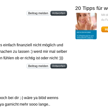
20 Tipps für w
Beitrag melden
Antworten
Mit 
du Fa
H
s einfach finanziell nicht möglich und
machen zu lassen :) werd mir mal selber
hlen ob er richtig ist oder nicht :)))
Beitrag melden
Antworten
ch bei dir ;-) wäre ya blöd wenns
ya garnicht mehr sooo lange..