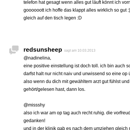
telefon hat gesagt wenn alles gut läuft könnt ich vo
goooooott ich hoffe das klappt alles wirklich so gut
gleich auf den tisch legen :D
redsunsheep
sagt am
10.03.2013
@nadinelina,
eine positive einstellung ist doch toll. ich bin auch so
darfst halt nur nicht naiv und unwissend so eine op 
also wenn du dich mit gewähltem arzt gut fühlst und
gehört/gelesen hast, dann los.
@missshy
also ich war am op tag auch recht ruhig. die vorfre
gedanken!
und in der klinik gab es nach dem umziehen gleich 