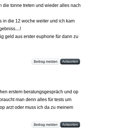
n die tonne treten und wieder alles nach
s in die 12 woche weiter und ich kam
ebniss....!
tig geld aus erster euphorie für dann zu
Beitrag melden
Antworten
schen erstem beratungsgespräch und op
 braucht man denn alles für tests um
n op arzt oder muss ich da zu meinem
Beitrag melden
Antworten