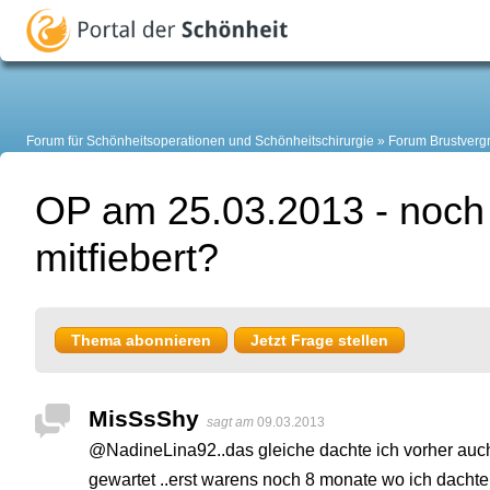
Forum für Schönheitsoperationen und Schönheitschirurgie
Forum Brustverg
OP am 25.03.2013 - noch
mitfiebert?
Thema abonnieren
Jetzt Frage stellen
MisSsShy
sagt am
09.03.2013
@NadineLina92..das gleiche dachte ich vorher auch 
gewartet ..erst warens noch 8 monate wo ich dacht