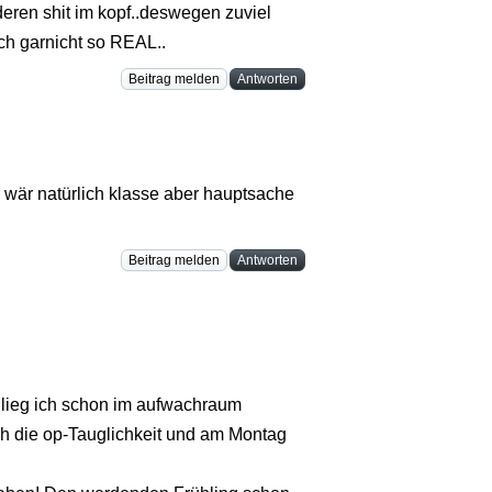
eren shit im kopf..deswegen zuviel
ch garnicht so REAL..
Beitrag melden
Antworten
 wär natürlich klasse aber hauptsache
Beitrag melden
Antworten
n lieg ich schon im aufwachraum
h die op-Tauglichkeit und am Montag