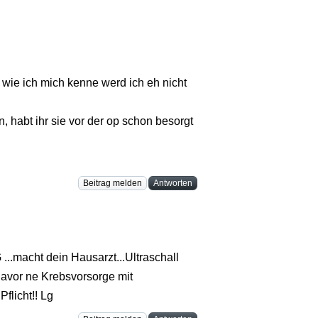
wie ich mich kenne werd ich eh nicht
 habt ihr sie vor der op schon besorgt
Beitrag melden
Antworten
...macht dein Hausarzt...Ultraschall
r davor ne Krebsvorsorge mit
flicht!! Lg