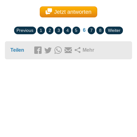
Jetzt antworten
6
Previous
1
2
3
4
5
7
8
Weiter
Teilen
Mehr