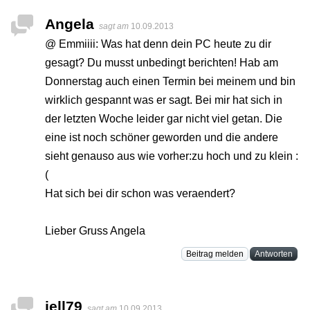
Angela
sagt am
10.09.2013
@ Emmiiii: Was hat denn dein PC heute zu dir
gesagt? Du musst unbedingt berichten! Hab am
Donnerstag auch einen Termin bei meinem und bin
wirklich gespannt was er sagt. Bei mir hat sich in
der letzten Woche leider gar nicht viel getan. Die
eine ist noch schöner geworden und die andere
sieht genauso aus wie vorher:zu hoch und zu klein :
(
Hat sich bei dir schon was veraendert?
Lieber Gruss Angela
Beitrag melden
Antworten
jell79
sagt am
10.09.2013