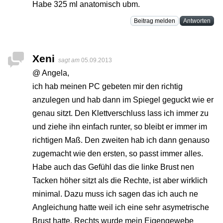
Habe 325 ml anatomisch ubm.
Beitrag melden
Antworten
Xeni
sagt am
05.09.2013
@ Angela,
ich hab meinen PC gebeten mir den richtig
anzulegen und hab dann im Spiegel geguckt wie er
genau sitzt. Den Klettverschluss lass ich immer zu
und ziehe ihn einfach runter, so bleibt er immer im
richtigen Maß. Den zweiten hab ich dann genauso
zugemacht wie den ersten, so passt immer alles.
Habe auch das Gefühl das die linke Brust nen
Tacken höher sitzt als die Rechte, ist aber wirklich
minimal. Dazu muss ich sagen das ich auch ne
Angleichung hatte weil ich eine sehr asymetrische
Brust hatte. Rechts wurde mein Eigengewebe