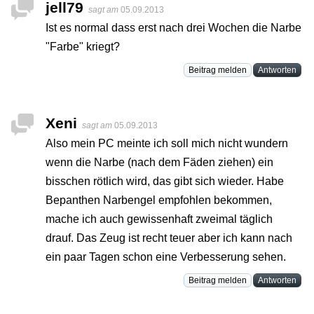
jell79
sagt am
05.09.2013
Ist es normal dass erst nach drei Wochen die Narbe
"Farbe" kriegt?
Beitrag melden
Antworten
Xeni
sagt am
05.09.2013
Also mein PC meinte ich soll mich nicht wundern
wenn die Narbe (nach dem Fäden ziehen) ein
bisschen rötlich wird, das gibt sich wieder. Habe
Bepanthen Narbengel empfohlen bekommen,
mache ich auch gewissenhaft zweimal täglich
drauf. Das Zeug ist recht teuer aber ich kann nach
ein paar Tagen schon eine Verbesserung sehen.
Beitrag melden
Antworten