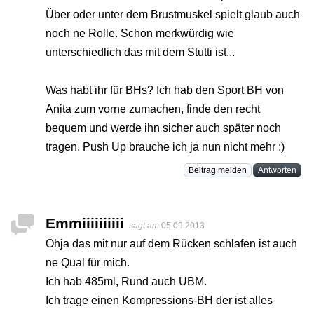
Über oder unter dem Brustmuskel spielt glaub auch
noch ne Rolle. Schon merkwürdig wie
unterschiedlich das mit dem Stutti ist...
Was habt ihr für BHs? Ich hab den Sport BH von
Anita zum vorne zumachen, finde den recht
bequem und werde ihn sicher auch später noch
tragen. Push Up brauche ich ja nun nicht mehr :)
Beitrag melden
Antworten
Emmiiiiiiiiii
sagt am
05.09.2013
Ohja das mit nur auf dem Rücken schlafen ist auch
ne Qual für mich.
Ich hab 485ml, Rund auch UBM.
Ich trage einen Kompressions-BH der ist alles