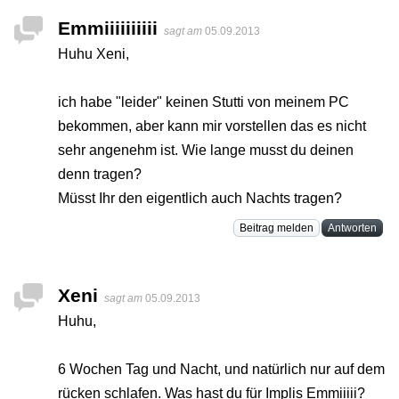
Emmiiiiiiiiii
sagt am
05.09.2013
Huhu Xeni,
ich habe "leider" keinen Stutti von meinem PC
bekommen, aber kann mir vorstellen das es nicht
sehr angenehm ist. Wie lange musst du deinen
denn tragen?
Müsst Ihr den eigentlich auch Nachts tragen?
Beitrag melden
Antworten
Xeni
sagt am
05.09.2013
Huhu,
6 Wochen Tag und Nacht, und natürlich nur auf dem
rücken schlafen. Was hast du für Implis Emmiiiii?