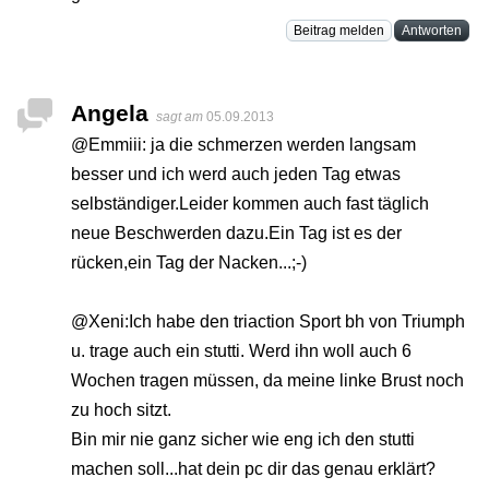
Beitrag melden
Antworten
Angela
sagt am
05.09.2013
@Emmiii: ja die schmerzen werden langsam
besser und ich werd auch jeden Tag etwas
selbständiger.Leider kommen auch fast täglich
neue Beschwerden dazu.Ein Tag ist es der
rücken,ein Tag der Nacken...;-)
@Xeni:Ich habe den triaction Sport bh von Triumph
u. trage auch ein stutti. Werd ihn woll auch 6
Wochen tragen müssen, da meine linke Brust noch
zu hoch sitzt.
Bin mir nie ganz sicher wie eng ich den stutti
machen soll...hat dein pc dir das genau erklärt?