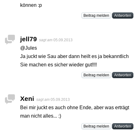
können :p
Beitrag melden
Antworten
jell79
sagt am
05.09.2013
@Jules
Ja juckt wie Sau aber dann heilt es ja bekanntlich
Sie machen es sicher wieder gut!!!!
Beitrag melden
Antworten
Xeni
sagt am
05.09.2013
Bei mir juckt es auch ohne Ende, aber was erträgt
man nicht alles... :)
Beitrag melden
Antworten