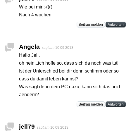
Wie bei mir :-((((
Nach 4 wochen
Beitrag melden
Antworten
Angela
sagt am
10.09.2013
Hallo Jell,
oh nein...ich hoffe so, dass sich da noch was tut!
Ist der Unterschied bei dir denn schlimm oder so
dass du damit leben kannst?
Was sagt denn dein PC dazu, kann sich das noch
aendern?
Beitrag melden
Antworten
jell79
sagt am
10.09.2013