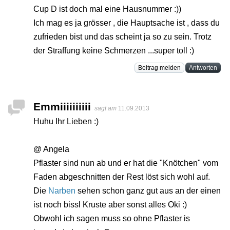
Cup D ist doch mal eine Hausnummer :))
Ich mag es ja grösser , die Hauptsache ist , dass du
zufrieden bist und das scheint ja so zu sein. Trotz
der Straffung keine Schmerzen ...super toll :)
Beitrag melden
Antworten
Emmiiiiiiiiii
sagt am
11.09.2013
Huhu Ihr Lieben :)
@ Angela
Pflaster sind nun ab und er hat die "Knötchen" vom
Faden abgeschnitten der Rest löst sich wohl auf.
Die
Narben
sehen schon ganz gut aus an der einen
ist noch bissl Kruste aber sonst alles Oki :)
Obwohl ich sagen muss so ohne Pflaster is