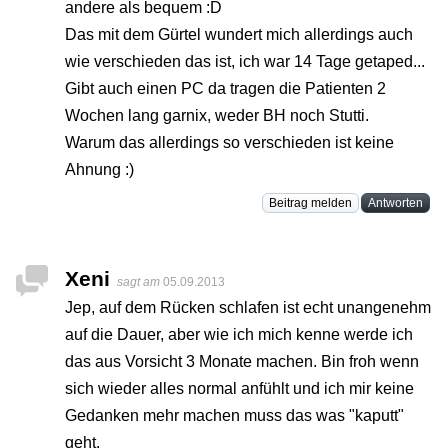
andere als bequem :D
Das mit dem Gürtel wundert mich allerdings auch
wie verschieden das ist, ich war 14 Tage getaped...
Gibt auch einen PC da tragen die Patienten 2
Wochen lang garnix, weder BH noch Stutti.
Warum das allerdings so verschieden ist keine
Ahnung :)
Beitrag melden
Antworten
Xeni
sagt am
05.09.2013
Jep, auf dem Rücken schlafen ist echt unangenehm
auf die Dauer, aber wie ich mich kenne werde ich
das aus Vorsicht 3 Monate machen. Bin froh wenn
sich wieder alles normal anfühlt und ich mir keine
Gedanken mehr machen muss das was "kaputt"
geht.