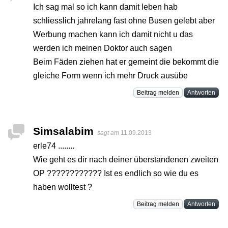
Ich sag mal so ich kann damit leben hab
schliesslich jahrelang fast ohne Busen gelebt aber
Werbung machen kann ich damit nicht u das
werden ich meinen Doktor auch sagen
Beim Fäden ziehen hat er gemeint die bekommt die
gleiche Form wenn ich mehr Druck ausübe
Beitrag melden
Antworten
Simsalabim
sagt am
11.09.2013
erle74 ........
Wie geht es dir nach deiner überstandenen zweiten
OP ???????????? Ist es endlich so wie du es
haben wolltest ?
Beitrag melden
Antworten