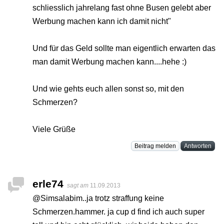
schliesslich jahrelang fast ohne Busen gelebt aber
Werbung machen kann ich damit nicht"
Und für das Geld sollte man eigentlich erwarten das
man damit Werbung machen kann....hehe :)
Und wie gehts euch allen sonst so, mit den
Schmerzen?
Viele Grüße
Beitrag melden
Antworten
erle74
sagt am
11.09.2013
@Simsalabim..ja trotz straffung keine
Schmerzen.hammer. ja cup d find ich auch super