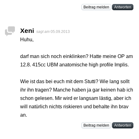
Beitrag melden
Antworten
Xeni
sagt am
05.09.2013
Huhu,
darf man sich noch einklinken? Hatte meine OP am
12.8. 415cc UBM anatomische high profile Implis.
Wie ist das bei euch mit dem Stutti? Wie lang sollt
ihr ihn tragen? Manche haben ja gar keinen hab ich
schon gelesen. Mir wird er langsam lästig, aber ich
will natürlich nichts riskieren und behalte ihn brav
an.
Beitrag melden
Antworten