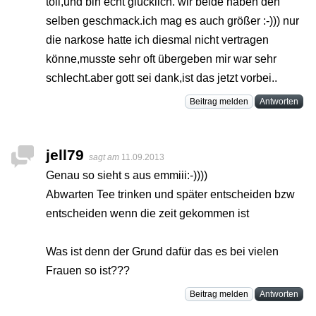
toll,und bin echt glücklich. wir beide haben den
selben geschmack.ich mag es auch größer :-))) nur
die narkose hatte ich diesmal nicht vertragen
könne,musste sehr oft übergeben mir war sehr
schlecht.aber gott sei dank,ist das jetzt vorbei..
Beitrag melden
Antworten
jell79
sagt am
11.09.2013
Genau so sieht s aus emmiii:-))))
Abwarten Tee trinken und später entscheiden bzw
entscheiden wenn die zeit gekommen ist
Was ist denn der Grund dafür das es bei vielen
Frauen so ist???
Beitrag melden
Antworten