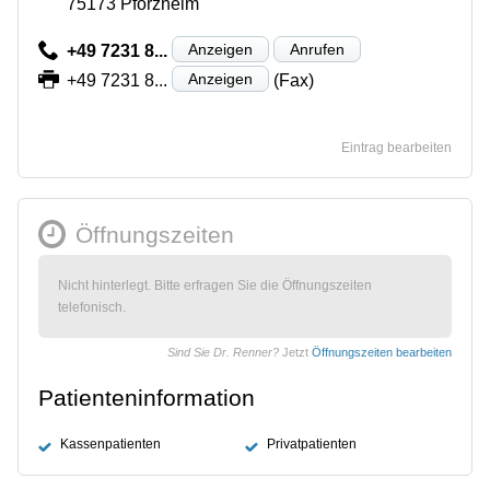
75173 Pforzheim
Anzeigen
Anrufen
+49 7231 8...
Anzeigen
+49 7231 8...
(Fax)
Eintrag bearbeiten
Öffnungszeiten
Nicht hinterlegt. Bitte erfragen Sie die Öffnungszeiten
telefonisch.
Sind Sie Dr. Renner?
Jetzt
Öffnungszeiten bearbeiten
Patienteninformation
Kassenpatienten
Privatpatienten