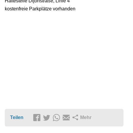
Haltestelle Dijonstraße, Linie 4
kostenfreie Parkplätze vorhanden
Teilen
Mehr