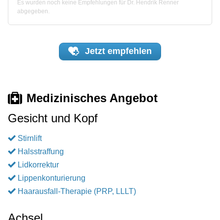
Es wurden noch keine Empfehlungen für Dr. Hendrik Renner
abgegeben.
Jetzt
empfehlen
Medizinisches Angebot
Gesicht und Kopf
Stirnlift
Halsstraffung
Lidkorrektur
Lippenkonturierung
Haarausfall-Therapie (PRP, LLLT)
Achsel