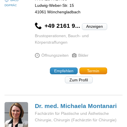
GÄCD
Ludwig-Weber-Str. 15
DGPRÄC
41061
Mönchengladbach
+49 2161 9...
Anzeigen
Brustoperationen, Bauch- und
Körperstraffungen
Öffnungszeiten
Bilder
Empfehlen
Termin
Zum Profil
Dr. med. Michaela
Montanari
Fachärztin für Plastische und Ästhetische
Chirurgie, Chirurgin (Fachärztin für Chirurgie)