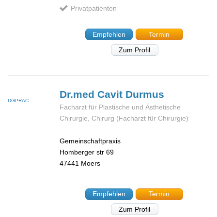
Privatpatienten
Empfehlen
Termin
Zum Profil
Dr.med Cavit
Durmus
DGPRÄC
Facharzt für Plastische und Ästhetische
Chirurgie, Chirurg (Facharzt für Chirurgie)
Gemeinschaftpraxis
Homberger str 69
47441
Moers
Empfehlen
Termin
Zum Profil