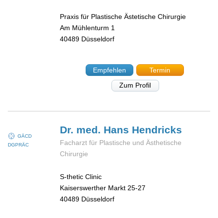
Praxis für Plastische Ästetische Chirurgie
Am Mühlenturm 1
40489
Düsseldorf
Empfehlen
Termin
Zum Profil
Dr. med. Hans
Hendricks
GÄCD
Facharzt für Plastische und Ästhetische
DGPRÄC
Chirurgie
S-thetic Clinic
Kaiserswerther Markt 25-27
40489
Düsseldorf