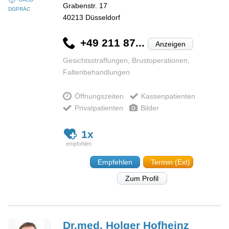
Grabenstr. 17
DGPRÄC
40213
Düsseldorf
+49 211 87...
Anzeigen
Gesichtsstraffungen, Brustoperationen,
Faltenbehandlungen
Öffnungszeiten
Kassenpatienten
Privatpatienten
Bilder
1x
Empfehlen
Termin (Ext)
Zum Profil
Dr.med. Holger
Hofheinz