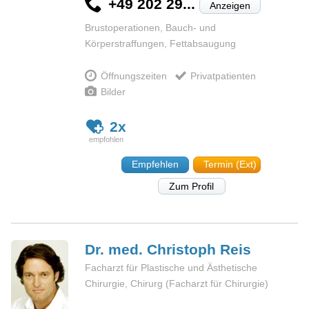
+49 202 29...
Anzeigen
Brustoperationen, Bauch- und
Körperstraffungen, Fettabsaugung
Öffnungszeiten
Privatpatienten
Bilder
2x
Empfehlen
Termin (Ext)
Zum Profil
Dr. med. Christoph
Reis
Facharzt für Plastische und Ästhetische
Chirurgie, Chirurg (Facharzt für Chirurgie)