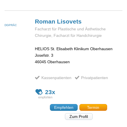
Roman
Lisovets
DGPRÄC
Facharzt für Plastische und Ästhetische
Chirurgie, Facharzt für Handchirurgie
HELIOS St. Elisabeth Klinikum Oberhausen
Josefstr. 3
46045
Oberhausen
Kassenpatienten
Privatpatienten
23x
Empfehlen
Termin
Zum Profil