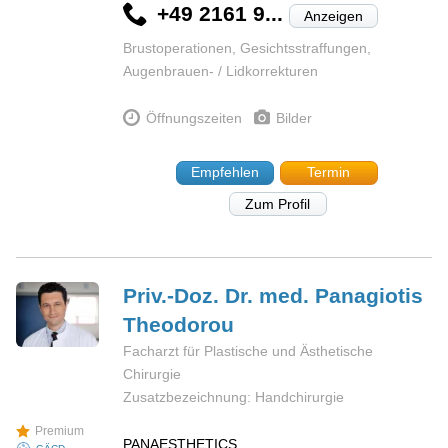
+49 2161 9...
Anzeigen
Brustoperationen, Gesichtsstraffungen,
Augenbrauen- / Lidkorrekturen
Öffnungszeiten
Bilder
Empfehlen
Termin
Zum Profil
Priv.-Doz. Dr. med. Panagiotis
Theodorou
Facharzt für Plastische und Ästhetische
Chirurgie
Zusatzbezeichnung: Handchirurgie
Premium
PANAESTHETICS