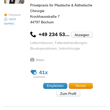
Privatpraxis für Plastische & Ästhetische
Chirurgie
Premium
Krockhausstraße 7
GÄCD
44797
Bochum
DGPRÄC
+49 234 53...
Anzeigen
Lidkorrekturen, Faltenbehandlungen,
Brustoperationen, Intimchirurgie
Bilder
41x
Empfehlen
Termin
Zum Profil