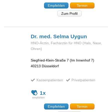
Empfehlen
Termin
Zum Profil
Dr. med. Selma
Uygun
HNO-Ärztin, Fachärztin für HNO (Hals, Nase,
Ohren)
Siegfried-Klein-Straße 7 (Im Innenhof 7)
40213
Düsseldorf
Kassenpatienten
Privatpatienten
1x
Empfehlen
Termin