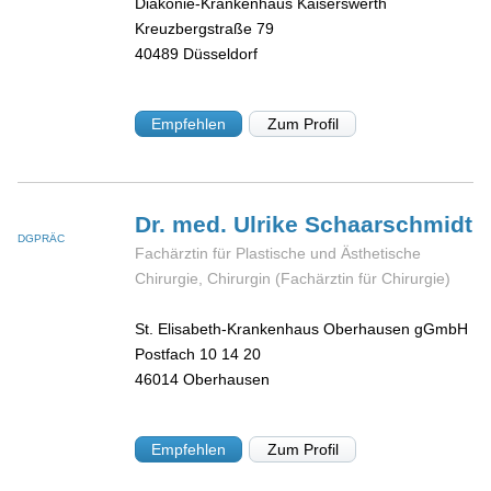
Diakonie-Krankenhaus Kaiserswerth
Kreuzbergstraße 79
40489
Düsseldorf
Empfehlen
Zum Profil
Dr. med. Ulrike
Schaarschmidt
DGPRÄC
Fachärztin für Plastische und Ästhetische
Chirurgie, Chirurgin (Fachärztin für Chirurgie)
St. Elisabeth-Krankenhaus Oberhausen gGmbH
Postfach 10 14 20
46014
Oberhausen
Empfehlen
Zum Profil