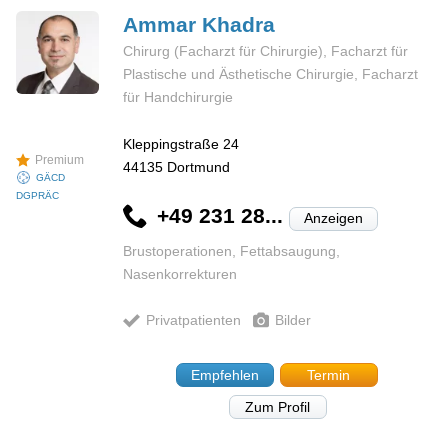
Ammar
Khadra
Chirurg (Facharzt für Chirurgie), Facharzt für
Plastische und Ästhetische Chirurgie, Facharzt
für Handchirurgie
Kleppingstraße 24
Premium
44135
Dortmund
GÄCD
DGPRÄC
+49 231 28...
Anzeigen
Brustoperationen, Fettabsaugung,
Nasenkorrekturen
Privatpatienten
Bilder
Empfehlen
Termin
Zum Profil