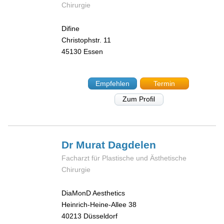
Chirurgie
Difine
Christophstr. 11
45130
Essen
Empfehlen
Termin
Zum Profil
Dr Murat
Dagdelen
Facharzt für Plastische und Ästhetische
Chirurgie
DiaMonD Aesthetics
Heinrich-Heine-Allee 38
40213
Düsseldorf