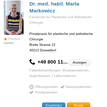
Dr. med. habil. Marta
Markowicz
Fachärztin für Plastische und Ästhetische
Chirurgie
Privatpraxis für plastische und ästhetische
Chirurgie
Premium
DGPRÄC
Breite Strasse 22
40213
Düsseldorf
+49 800 11...
Anzeigen
Faltenbehandlungen, Brustoperationen,
Augenbrauen- / Lidkorrekturen
Öffnungszeiten
Kassenpatienten
Privatpatienten
Empfehlen
Termin