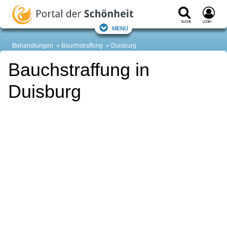
Suche
Login
Menü
Behandlungen
Bauchstraffung
Duisburg
Bauchstraffung in
Duisburg