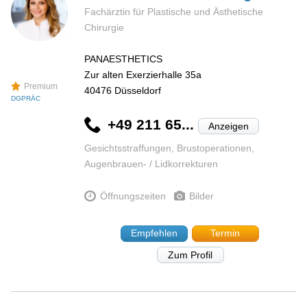
Fachärztin für Plastische und Ästhetische
Chirurgie
PANAESTHETICS
Zur alten Exerzierhalle 35a
Premium
40476
Düsseldorf
DGPRÄC
+49 211 65...
Anzeigen
Gesichtsstraffungen, Brustoperationen,
Augenbrauen- / Lidkorrekturen
Öffnungszeiten
Bilder
Empfehlen
Termin
Zum Profil