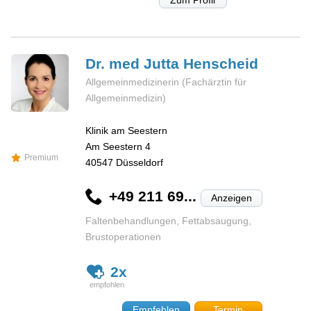
Zum Profil
Dr. med Jutta
Henscheid
Allgemeinmedizinerin (Fachärztin für
Allgemeinmedizin)
Klinik am Seestern
Am Seestern 4
Premium
40547
Düsseldorf
+49 211 69...
Anzeigen
Faltenbehandlungen, Fettabsaugung,
Brustoperationen
2x
Empfehlen
Termin