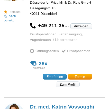
Düsseldorfer Privatklinik Dr. Reis GmbH
Liesegangstr. 13
Premium
40211
Düsseldorf
GÄCD
DGPRÄC
+49 211 35...
Anzeigen
Brustoperationen, Fettabsaugung,
Augenbrauen- / Lidkorrekturen
Öffnungszeiten
Privatpatienten
28x
Empfehlen
Termin
Zum Profil
Dr. med. Katrin
Vossoughi