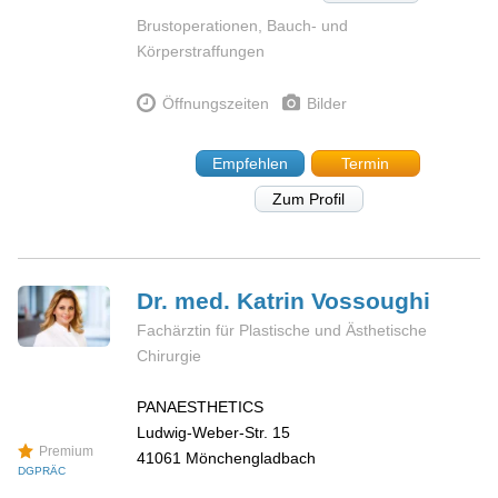
Brustoperationen, Bauch- und
Körperstraffungen
Öffnungszeiten
Bilder
Empfehlen
Termin
Zum Profil
Dr. med. Katrin
Vossoughi
Fachärztin für Plastische und Ästhetische
Chirurgie
PANAESTHETICS
Ludwig-Weber-Str. 15
Premium
41061
Mönchengladbach
DGPRÄC