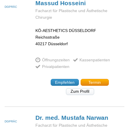
Massud
Hosseini
DGPRÄC
Facharzt für Plastische und Ästhetische
Chirurgie
KÖ-AESTHETICS DÜSSELDORF
Reichsstraße
40217
Düsseldorf
Öffnungszeiten
Kassenpatienten
Privatpatienten
Empfehlen
Termin
Zum Profil
Dr. med. Mustafa
Narwan
DGPRÄC
Facharzt für Plastische und Ästhetische