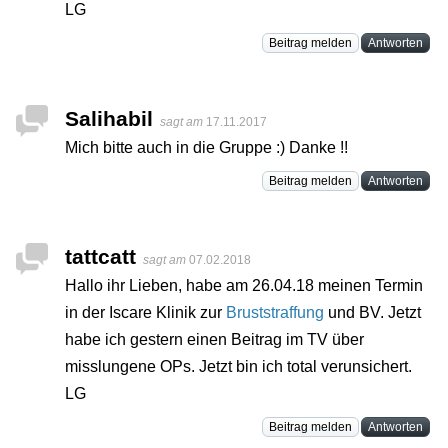
LG
Beitrag melden
Antworten
Salihabil
sagt am
17.11.2017
Mich bitte auch in die Gruppe :) Danke !!
Beitrag melden
Antworten
tattcatt
sagt am
07.02.2018
Hallo ihr Lieben, habe am 26.04.18 meinen Termin
in der Iscare Klinik zur
Bruststraffung
und BV. Jetzt
habe ich gestern einen Beitrag im TV über
misslungene OPs. Jetzt bin ich total verunsichert.
LG
Beitrag melden
Antworten