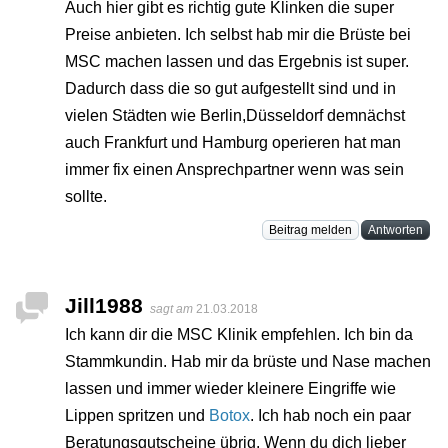
Auch hier gibt es richtig gute Klinken die super
Preise anbieten. Ich selbst hab mir die Brüste bei
MSC machen lassen und das Ergebnis ist super.
Dadurch dass die so gut aufgestellt sind und in
vielen Städten wie Berlin,Düsseldorf demnächst
auch Frankfurt und Hamburg operieren hat man
immer fix einen Ansprechpartner wenn was sein
sollte.
Beitrag melden
Antworten
Jill1988
sagt am
21.03.2018
Ich kann dir die MSC Klinik empfehlen. Ich bin da
Stammkundin. Hab mir da brüste und Nase machen
lassen und immer wieder kleinere Eingriffe wie
Lippen spritzen und
Botox
. Ich hab noch ein paar
Beratungsgutscheine übrig. Wenn du dich lieber