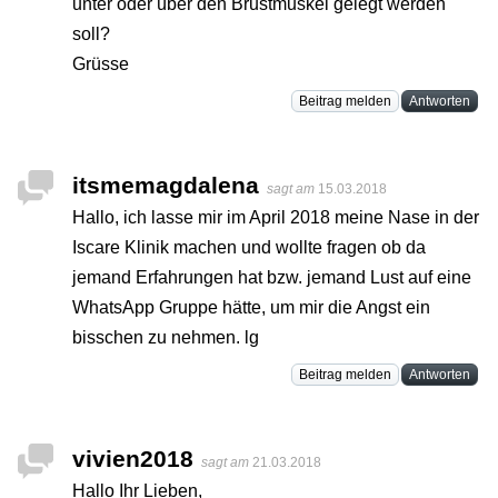
unter oder über den Brustmuskel gelegt werden
soll?
Grüsse
Beitrag melden
Antworten
itsmemagdalena
sagt am
15.03.2018
Hallo, ich lasse mir im April 2018 meine Nase in der
Iscare Klinik machen und wollte fragen ob da
jemand Erfahrungen hat bzw. jemand Lust auf eine
WhatsApp Gruppe hätte, um mir die Angst ein
bisschen zu nehmen. lg
Beitrag melden
Antworten
vivien2018
sagt am
21.03.2018
Hallo Ihr Lieben,