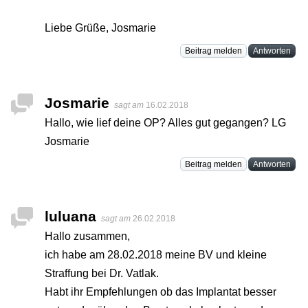
Liebe Grüße, Josmarie
Beitrag melden
Antworten
Josmarie
sagt am
16.02.2018
Hallo, wie lief deine OP? Alles gut gegangen? LG
Josmarie
Beitrag melden
Antworten
luluana
sagt am
26.02.2018
Hallo zusammen,
ich habe am 28.02.2018 meine BV und kleine
Straffung bei Dr. Vatlak.
Habt ihr Empfehlungen ob das Implantat besser