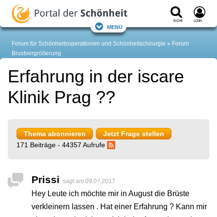
Suche
Login
Menü
Forum für Schönheitsoperationen und Schönheitschirurgie
Forum
Brustvergrößerung
Erfahrung in der iscare
Klinik Prag ??
Thema abonnieren
Jetzt Frage stellen
171 Beiträge - 44357 Aufrufe
Prissi
sagt am
09.07.2017
Hey Leute ich möchte mir in August die Brüste
verkleinern lassen . Hat einer Erfahrung ? Kann mir