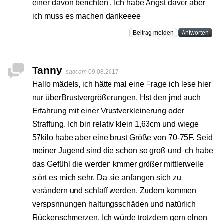
einer davon berichten . Ich habe Angst davor aber
ich muss es machen dankeeee
Beitrag melden
Antworten
Tanny
sagt am
09.08.2017
Hallo mädels, ich hätte mal eine Frage ich lese hier
nur überBrustvergrößerungen. Hst den jmd auch
Erfahrung mit einer Vrustverkleinerung oder
Straffung. Ich bin relativ klein 1,63cm und wiege
57kilo habe aber eine brust Größe von 70-75F. Seid
meiner Jugend sind die schon so groß und ich habe
das Gefühl die werden kmmer größer mittlerweile
stört es mich sehr. Da sie anfangen sich zu
verändern und schlaff werden. Zudem kommen
verspsnnungen haltungsschäden und natürlich
Rückenschmerzen. Ich würde trotzdem gern elnen