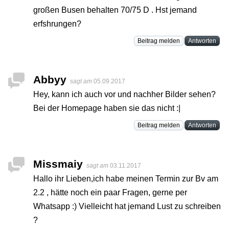
großen Busen behalten 70/75 D . Hst jemand
erfshrungen?
Beitrag melden
Antworten
Abbyy
sagt am
05.09.2017
Hey, kann ich auch vor und nachher Bilder sehen?
Bei der Homepage haben sie das nicht :|
Beitrag melden
Antworten
Missmaiy
sagt am
03.11.2017
Hallo ihr Lieben,ich habe meinen Termin zur Bv am
2.2 , hätte noch ein paar Fragen, gerne per
Whatsapp :) Vielleicht hat jemand Lust zu schreiben
?