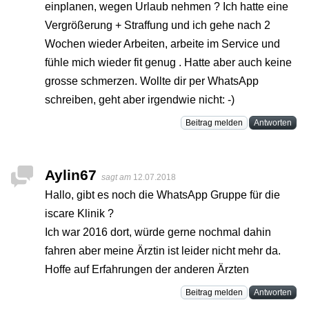
einplanen, wegen Urlaub nehmen ? Ich hatte eine
Vergrößerung + Straffung und ich gehe nach 2
Wochen wieder Arbeiten, arbeite im Service und
fühle mich wieder fit genug . Hatte aber auch keine
grosse schmerzen. Wollte dir per WhatsApp
schreiben, geht aber irgendwie nicht: -)
Beitrag melden
Antworten
Aylin67
sagt am
12.07.2018
Hallo, gibt es noch die WhatsApp Gruppe für die
iscare Klinik ?
Ich war 2016 dort, würde gerne nochmal dahin
fahren aber meine Ärztin ist leider nicht mehr da.
Hoffe auf Erfahrungen der anderen Ärzten
Beitrag melden
Antworten