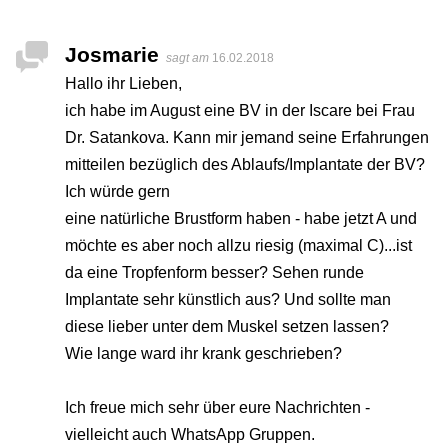
Josmarie
sagt am
16.02.2018
Hallo ihr Lieben,
ich habe im August eine BV in der Iscare bei Frau
Dr. Satankova. Kann mir jemand seine Erfahrungen
mitteilen bezüglich des Ablaufs/Implantate der BV?
Ich würde gern
eine natürliche Brustform haben - habe jetzt A und
möchte es aber noch allzu riesig (maximal C)...ist
da eine Tropfenform besser? Sehen runde
Implantate sehr künstlich aus? Und sollte man
diese lieber unter dem Muskel setzen lassen?
Wie lange ward ihr krank geschrieben?
Ich freue mich sehr über eure Nachrichten -
vielleicht auch WhatsApp Gruppen.