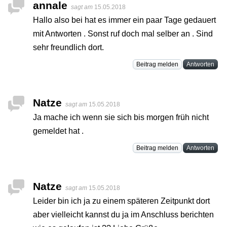
annale
sagt am
15.05.2018
Hallo also bei hat es immer ein paar Tage gedauert
mit Antworten . Sonst ruf doch mal selber an . Sind
sehr freundlich dort.
Beitrag melden
Antworten
Natze
sagt am
15.05.2018
Ja mache ich wenn sie sich bis morgen früh nicht
gemeldet hat .
Beitrag melden
Antworten
Natze
sagt am
15.05.2018
Leider bin ich ja zu einem späteren Zeitpunkt dort
aber vielleicht kannst du ja im Anschluss berichten