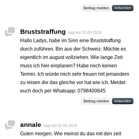
Beitrag melden
Antworten
Bruststraffung
sagt am
25.05.2018
Hallo Ladys, habe im Sinn eine Bruststraffung
durch zuführen. Bin aus der Schweiz. Möchte es
eigentlich im august vollziehen. Wie lange Zeit
muss ich hier einplanen? Habe noch keinen
Termin. Ich würde mich sehr freuen mit jemandem
zu reisen die das gleiche vor hat wie ich. Meldet
euch doch per Whatsapp: 0798400645
Beitrag melden
Antworten
annale
sagt am
02.06.2018
Guten morgen. Wie meinst du das mit den zeit