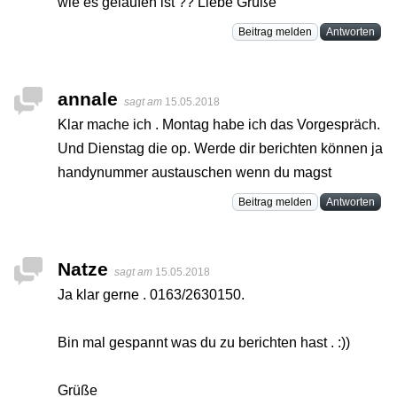
wie es gelaufen ist ?? Liebe Grüße
Beitrag melden
Antworten
annale
sagt am
15.05.2018
Klar mache ich . Montag habe ich das Vorgespräch.
Und Dienstag die op. Werde dir berichten können ja
handynummer austauschen wenn du magst
Beitrag melden
Antworten
Natze
sagt am
15.05.2018
Ja klar gerne . 0163/2630150.
Bin mal gespannt was du zu berichten hast . :))
Grüße