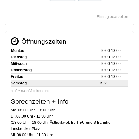
Eintrag bearbeiten
Öffnungszeiten
Montag
10:00‑18:00
Dienstag
10:00‑18:00
Mittwoch
10:00‑18:00
Donnerstag
10:00‑18:00
Freitag
10:00‑18:00
Samstag
n. V.
n. V. = nach Vereinbarung
Sprechzeiten + Info
Mo. 08.00 Uhr - 18.00 Uhr
Di. 08.00 Uhr - 11.30 Uhr
(13.00 Uhr - 18.00 Uhr Ästhetikwelt-Berlin/U-und S-Bahnhof
Innsbrucker Platz
Mi. 08.00 Uhr - 11.30 Uhr