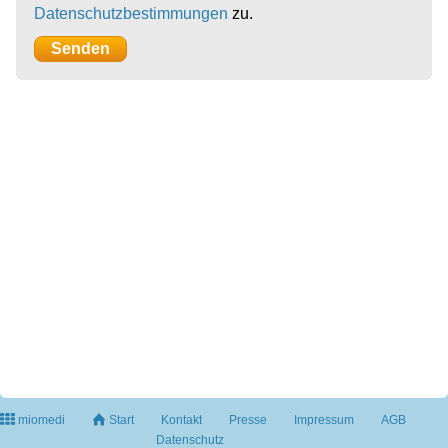
Datenschutzbestimmungen
zu.
miomedi
Start
Kontakt
Presse
Impressum
AGB
Datenschutz