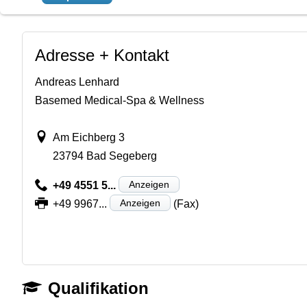
Adresse + Kontakt
Andreas Lenhard
Basemed Medical-Spa & Wellness
Am Eichberg 3
23794 Bad Segeberg
Anzeigen
+49 4551 5...
Anzeigen
+49 9967...
(Fax)
Qualifikation