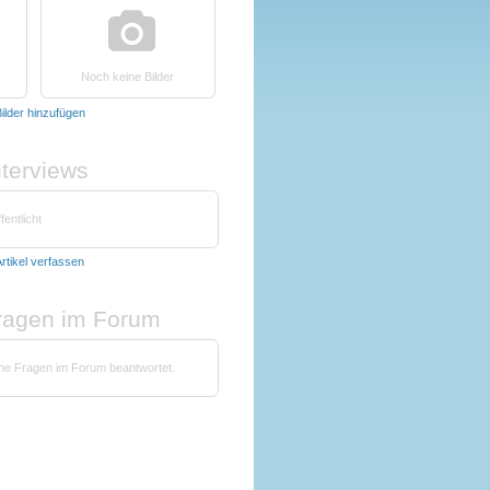
Noch keine Bilder
ilder hinzufügen
nterviews
fentlicht
rtikel verfassen
fragen im Forum
ine Fragen im Forum beantwortet.