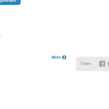
pfehlen
e.
Mehr
Teilen