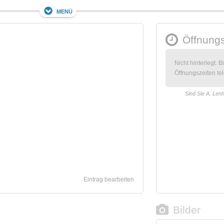
Menü
Öffnungs
Nicht hinterlegt. B
Öffnungszeiten tel
Sind Sie A. Len
Eintrag bearbeiten
Bilder