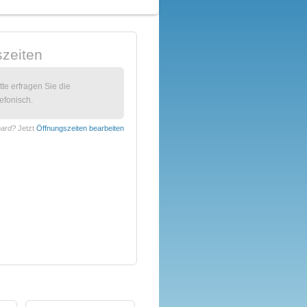
zeiten
itte erfragen Sie die
efonisch.
hard?
Jetzt
Öffnungszeiten bearbeiten