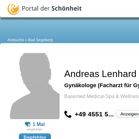
Arztsuche
Bad Segeberg
Andreas Lenhard
Gynäkologe (Facharzt für G
Basemed Medical-Spa & Wellnes
+49 4551 5...
Anzeigen
1 Mal
Empfehlen