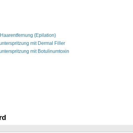
 Haarentfernung (Epilation)
unterspritzung mit Dermal Filler
unterspritzung mit Botulinumtoxin
rd