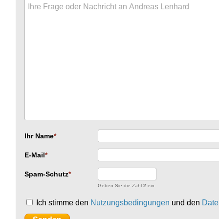
Ihr Name
E-Mail
Spam-Schutz
Geben Sie die Zahl
2
ein
Ich stimme den
Nutzungsbedingungen
und den
Date