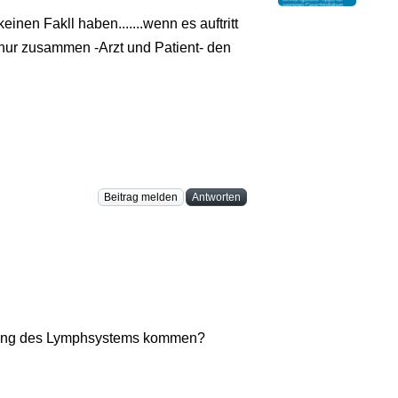
inen Fakll haben.......wenn es auftritt
nur zusammen -Arzt und Patient- den
Beitrag melden
Antworten
gung des Lymphsystems kommen?