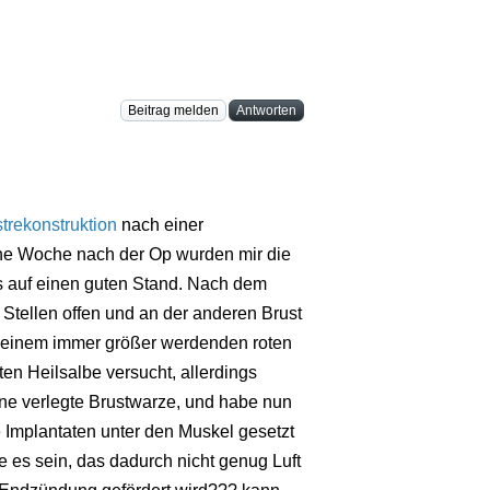
Beitrag melden
Antworten
trekonstruktion
nach einer
ne Woche nach der Op wurden mir die
s auf einen guten Stand. Nach dem
Stellen offen und an der anderen Brust
it einem immer größer werdenden roten
en Heilsalbe versucht, allerdings
 eine verlegte Brustwarze, und habe nun
e Implantaten unter den Muskel gesetzt
 es sein, das dadurch nicht genug Luft