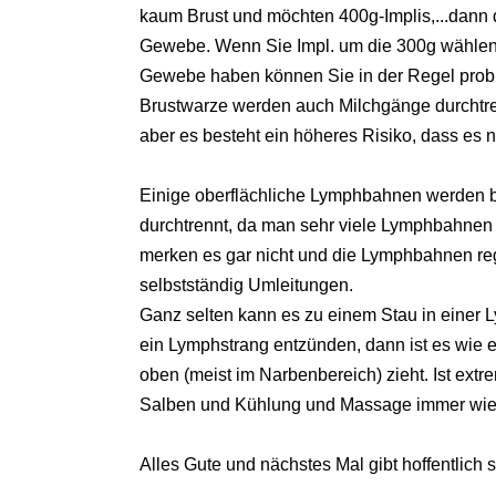
kaum Brust und möchten 400g-Implis,...dann dr
Gewebe. Wenn Sie Impl. um die 300g wählen 
Gewebe haben können Sie in der Regel proble
Brustwarze werden auch Milchgänge durchtren
aber es besteht ein höheres Risiko, dass es n
Einige oberflächliche Lymphbahnen werden 
durchtrennt, da man sehr viele Lymphbahnen do
merken es gar nicht und die Lymphbahnen re
selbstständig Umleitungen.
Ganz selten kann es zu einem Stau in einer
ein Lymphstrang entzünden, dann ist es wie e
oben (meist im Narbenbereich) zieht. Ist ext
Salben und Kühlung und Massage immer wie
Alles Gute und nächstes Mal gibt hoffentlich s