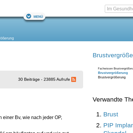
Menü
rößerung
Brustvergröß
Fachwissen Brustvergrößer
Brustvergrößerung
Brustvergrößerung
30 Beiträge - 23885 Aufrufe
Verwandte T
Brust
 einer Bv, wie nach jeder OP,
PIP Implan