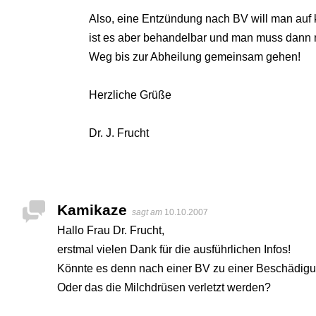
Also, eine Entzündung nach BV will man auf ke
ist es aber behandelbar und man muss dann 
Weg bis zur Abheilung gemeinsam gehen!
Herzliche Grüße
Dr. J. Frucht
Kamikaze
sagt am
10.10.2007
Hallo Frau Dr. Frucht,
erstmal vielen Dank für die ausführlichen Infos!
Könnte es denn nach einer BV zu einer Beschädi
Oder das die Milchdrüsen verletzt werden?