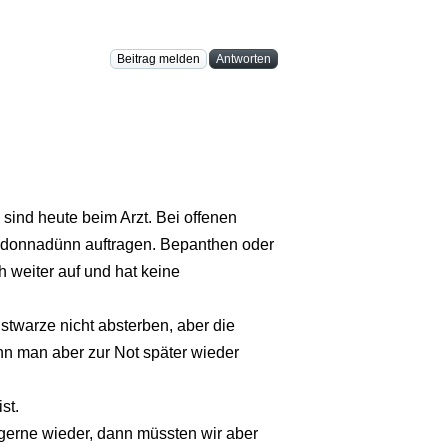
Beitrag melden
Antworten
 sind heute beim Arzt. Bei offenen
sodonnadünn auftragen. Bepanthen oder
weiter auf und hat keine
stwarze nicht absterben, aber die
nn man aber zur Not später wieder
st.
erne wieder, dann müssten wir aber