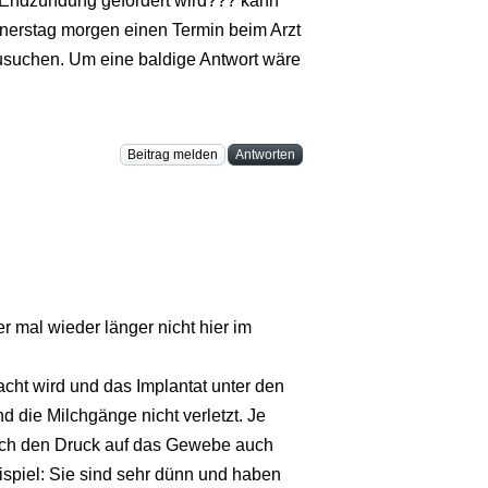
 Endzündung gefördert wird??? kann
nerstag morgen einen Termin beim Arzt
zusuchen. Um eine baldige Antwort wäre
Beitrag melden
Antworten
r mal wieder länger nicht hier im
acht wird und das Implantat unter den
d die Milchgänge nicht verletzt. Je
rch den Druck auf das Gewebe auch
spiel: Sie sind sehr dünn und haben