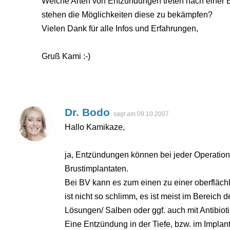
Welche Arten von Entzündungen treten nach einer B
stehen die Möglichkeiten diese zu bekämpfen?
Vielen Dank für alle Infos und Erfahrungen,
Gruß Kami :-)
Dr. Bodo
sagt am
09.10.2007
Hallo Kamikaze,
ja, Entzündungen können bei jeder Operation 
Brustimplantaten.
Bei BV kann es zum einen zu einer oberflä
ist nicht so schlimm, es ist meist im Bereich 
Lösungen/ Salben oder ggf. auch mit Antibio
Eine Entzündung in der Tiefe, bzw. im Implant