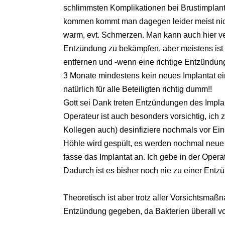
schlimmsten Komplikationen bei Brustimplant
kommen kommt man dagegen leider meist nicht
warm, evt. Schmerzen. Man kann auch hier ve
Entzündung zu bekämpfen, aber meistens ist 
entfernen und -wenn eine richtige Entzündung 
3 Monate mindestens kein neues Implantat einz
natürlich für alle Beteiligten richtig dumm!!
Gott sei Dank treten Entzündungen des Implan
Operateur ist auch besonders vorsichtig, ich 
Kollegen auch) desinfiziere nochmals vor Eins
Höhle wird gespült, es werden nochmal neu
fasse das Implantat an. Ich gebe in der Operat
Dadurch ist es bisher noch nie zu einer En
Theoretisch ist aber trotz aller Vorsichtsma
Entzündung gegeben, da Bakterien überall v