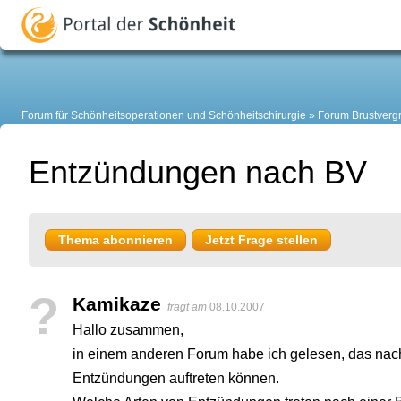
Forum für Schönheitsoperationen und Schönheitschirurgie
Forum Brustverg
Entzündungen nach BV
Thema abonnieren
Jetzt Frage stellen
?
Kamikaze
fragt am
08.10.2007
Hallo zusammen,
in einem anderen Forum habe ich gelesen, das nach
Entzündungen auftreten können.