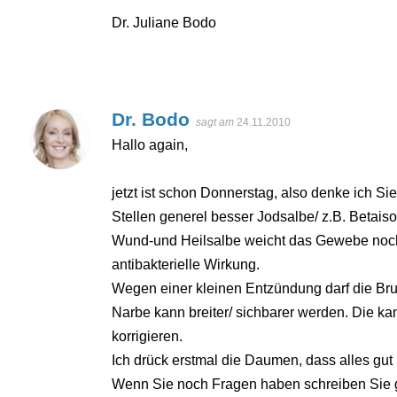
Dr. Juliane Bodo
Dr. Bodo
sagt am
24.11.2010
Hallo again,
jetzt ist schon Donnerstag, also denke ich Sie
Stellen generel besser Jodsalbe/ z.B. Betai
Wund-und Heilsalbe weicht das Gewebe noch 
antibakterielle Wirkung.
Wegen einer kleinen Entzündung darf die Bru
Narbe kann breiter/ sichbarer werden. Die ka
korrigieren.
Ich drück erstmal die Daumen, dass alles gut i
Wenn Sie noch Fragen haben schreiben Sie g