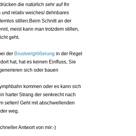
ücken die natürlich sehr auf Ihr
und relativ weiches/ dehnbares
mlos stillen.Beim Schnitt an der
nt, meist kann man trotzdem stillen,
icht geht.
bei der
Brustvergrößerung
in der Regel
rt hat, hat es keinen Einfluss, Sie
generieren sich oder bauen
 Lymphbahn kommen oder es kann sich
in harter Strang der senkrecht nach
rem selten! Geht mit abschwellenden
der weg.
chneller Antwort von mir:-)