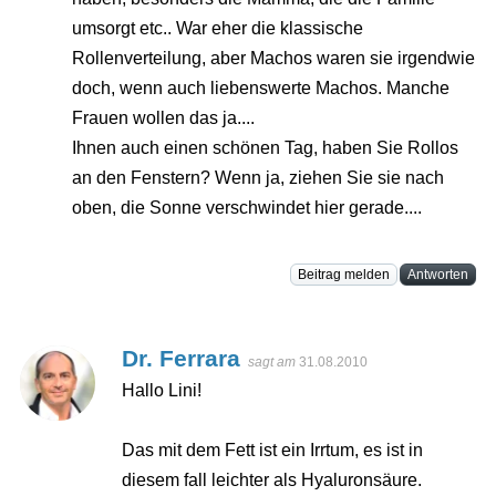
umsorgt etc.. War eher die klassische
Rollenverteilung, aber Machos waren sie irgendwie
doch, wenn auch liebenswerte Machos. Manche
Frauen wollen das ja....
Ihnen auch einen schönen Tag, haben Sie Rollos
an den Fenstern? Wenn ja, ziehen Sie sie nach
oben, die Sonne verschwindet hier gerade....
Beitrag melden
Antworten
Dr. Ferrara
sagt am
31.08.2010
Hallo Lini!
Das mit dem Fett ist ein Irrtum, es ist in
diesem fall leichter als Hyaluronsäure.