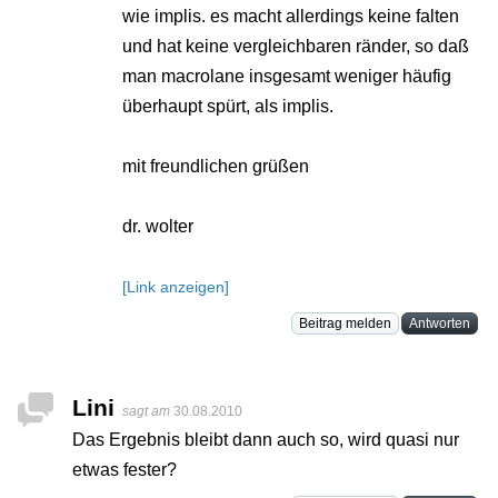
wie implis. es macht allerdings keine falten
und hat keine vergleichbaren ränder, so daß
man macrolane insgesamt weniger häufig
überhaupt spürt, als implis.
mit freundlichen grüßen
dr. wolter
[Link anzeigen]
Beitrag melden
Antworten
Lini
sagt am
30.08.2010
Das Ergebnis bleibt dann auch so, wird quasi nur
etwas fester?