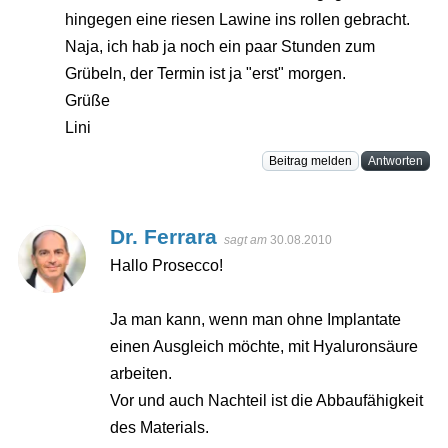
hingegen eine riesen Lawine ins rollen gebracht.
Naja, ich hab ja noch ein paar Stunden zum
Grübeln, der Termin ist ja "erst" morgen.
Grüße
Lini
Beitrag melden
Antworten
Dr. Ferrara
sagt am
30.08.2010
Hallo Prosecco!
Ja man kann, wenn man ohne Implantate
einen Ausgleich möchte, mit Hyaluronsäure
arbeiten.
Vor und auch Nachteil ist die Abbaufähigkeit
des Materials.