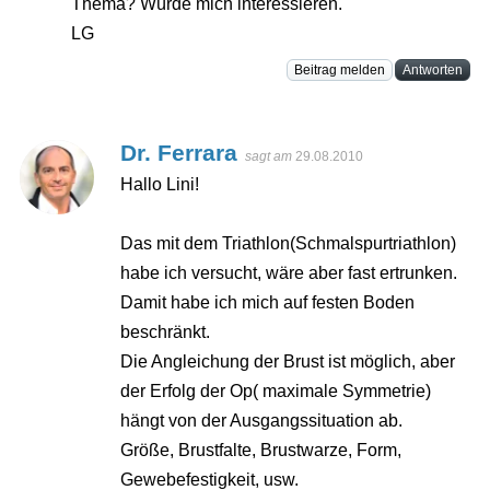
Thema? Würde mich interessieren.
LG
Beitrag melden
Antworten
Dr. Ferrara
sagt am
29.08.2010
Hallo Lini!
Das mit dem Triathlon(Schmalspurtriathlon)
habe ich versucht, wäre aber fast ertrunken.
Damit habe ich mich auf festen Boden
beschränkt.
Die Angleichung der Brust ist möglich, aber
der Erfolg der Op( maximale Symmetrie)
hängt von der Ausgangssituation ab.
Größe, Brustfalte, Brustwarze, Form,
Gewebefestigkeit, usw.