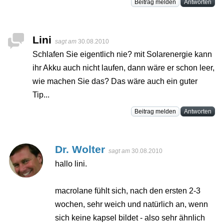
Beitrag melden
Antworten
Lini
sagt am
30.08.2010
Schlafen Sie eigentlich nie? mit Solarenergie kann
ihr Akku auch nicht laufen, dann wäre er schon leer,
wie machen Sie das? Das wäre auch ein guter
Tip...
Beitrag melden
Antworten
Dr. Wolter
sagt am
30.08.2010
hallo lini.
macrolane fühlt sich, nach den ersten 2-3
wochen, sehr weich und natürlich an, wenn
sich keine kapsel bildet - also sehr ähnlich