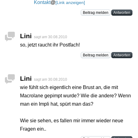
Kontakt
@
[Link anzeigen]
Beitrag melden
Antworten
Lini
sagt am
30.08.2010
so, jetzt raucht ihr Postfach!
Beitrag melden
Antworten
Lini
sagt am
30.08.2010
wie fühlt sich eigentlich eine Brust an, die mit
Macrolane gepimpt wurde? Wie die andere? Wenn
man ein Impli hat, spürt man das?
Wie sie sehen, es fallen mir immer wieder neue
Fragen ein..