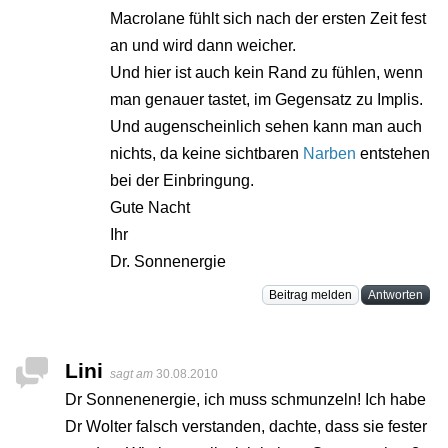
Macrolane fühlt sich nach der ersten Zeit fest
an und wird dann weicher.
Und hier ist auch kein Rand zu fühlen, wenn
man genauer tastet, im Gegensatz zu Implis.
Und augenscheinlich sehen kann man auch
nichts, da keine sichtbaren
Narben
entstehen
bei der Einbringung.
Gute Nacht
Ihr
Dr. Sonnenergie
Beitrag melden
Antworten
Lini
sagt am
30.08.2010
Dr Sonnenenergie, ich muss schmunzeln! Ich habe
Dr Wolter falsch verstanden, dachte, dass sie fester