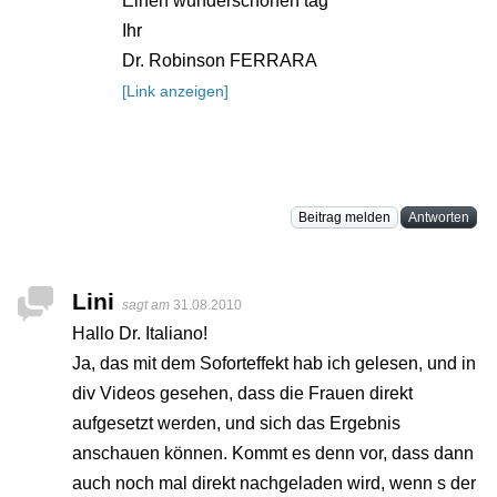
Einen wunderschönen tag
Ihr
Dr. Robinson FERRARA
[Link anzeigen]
Beitrag melden
Antworten
Lini
sagt am
31.08.2010
Hallo Dr. Italiano!
Ja, das mit dem Soforteffekt hab ich gelesen, und in
div Videos gesehen, dass die Frauen direkt
aufgesetzt werden, und sich das Ergebnis
anschauen können. Kommt es denn vor, dass dann
auch noch mal direkt nachgeladen wird, wenn s der