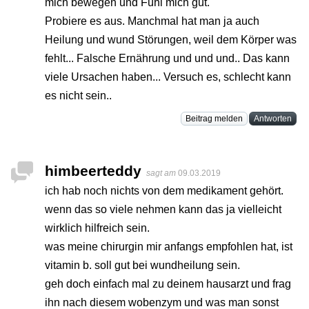
mich bewegen und Fühl mich gut.
Probiere es aus. Manchmal hat man ja auch
Heilung und wund Störungen, weil dem Körper was
fehlt... Falsche Ernährung und und und.. Das kann
viele Ursachen haben... Versuch es, schlecht kann
es nicht sein..
Beitrag melden
Antworten
himbeerteddy
sagt am
09.03.2019
ich hab noch nichts von dem medikament gehört.
wenn das so viele nehmen kann das ja vielleicht
wirklich hilfreich sein.
was meine chirurgin mir anfangs empfohlen hat, ist
vitamin b. soll gut bei wundheilung sein.
geh doch einfach mal zu deinem hausarzt und frag
ihn nach diesem wobenzym und was man sonst