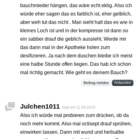
bauchmieder hängen, das wäre echt eklig. Also ich
würde eher sagen das es farblich ist, eher gelblich,
aber weh tut das nicht . Man sieht halt das es wie in
kleines Loch ist und in der kompresse ist dann so
ein sabber drauf die geblich aussieht. Werde mir
das dann mal in der Apotheke holen zum
desifizieren. Ja nach dem duschen bleibe ich meist
eine halbe Stunde offen liegen. Das hab ich schon
mal richtig gemacht. Wie geht es deinem Bauch?
Beitrag melden
Antworten
Julchen1011
sagt am
11.03.2019
Also ich würde mal probieren zum drücken, ob da
noch mehr kommt. Also mal octisept drauf sprühen,
einwirken lassen. Dann mit wund und heilsalbe