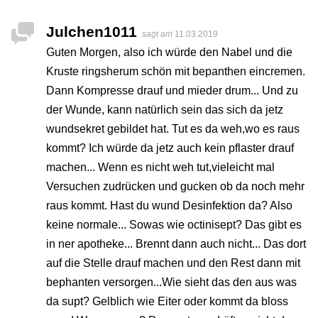
Julchen1011
sagt am
11.03.2019
Guten Morgen, also ich würde den Nabel und die
Kruste ringsherum schön mit bepanthen eincremen.
Dann Kompresse drauf und mieder drum... Und zu
der Wunde, kann natürlich sein das sich da jetz
wundsekret gebildet hat. Tut es da weh,wo es raus
kommt? Ich würde da jetz auch kein pflaster drauf
machen... Wenn es nicht weh tut,vieleicht mal
Versuchen zudrücken und gucken ob da noch mehr
raus kommt. Hast du wund Desinfektion da? Also
keine normale... Sowas wie octinisept? Das gibt es
in ner apotheke... Brennt dann auch nicht... Das dort
auf die Stelle drauf machen und den Rest dann mit
bephanten versorgen...Wie sieht das den aus was
da supt? Gelblich wie Eiter oder kommt da bloss