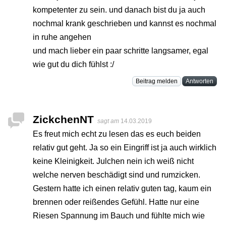
kompetenter zu sein. und danach bist du ja auch
nochmal krank geschrieben und kannst es nochmal
in ruhe angehen
und mach lieber ein paar schritte langsamer, egal
wie gut du dich fühlst :/
Beitrag melden
Antworten
ZickchenNT
sagt am
14.03.2019
Es freut mich echt zu lesen das es euch beiden
relativ gut geht. Ja so ein Eingriff ist ja auch wirklich
keine Kleinigkeit. Julchen nein ich weiß nicht
welche nerven beschädigt sind und rumzicken.
Gestern hatte ich einen relativ guten tag, kaum ein
brennen oder reißendes Gefühl. Hatte nur eine
Riesen Spannung im Bauch und fühlte mich wie