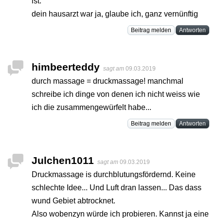
ist.
dein hausarzt war ja, glaube ich, ganz vernünftig
Beitrag melden
Antworten
himbeerteddy
sagt am
09.03.2019
durch massage = druckmassage! manchmal
schreibe ich dinge von denen ich nicht weiss wie
ich die zusammengewürfelt habe...
Beitrag melden
Antworten
Julchen1011
sagt am
09.03.2019
Druckmassage is durchblutungsfördernd. Keine
schlechte Idee... Und Luft dran lassen... Das dass
wund Gebiet abtrocknet.
Also wobenzyn würde ich probieren. Kannst ja eine