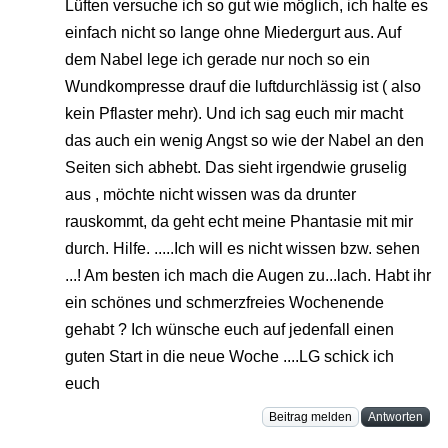
Lüften versuche ich so gut wie möglich, ich halte es
einfach nicht so lange ohne Miedergurt aus. Auf
dem Nabel lege ich gerade nur noch so ein
Wundkompresse drauf die luftdurchlässig ist ( also
kein Pflaster mehr). Und ich sag euch mir macht
das auch ein wenig Angst so wie der Nabel an den
Seiten sich abhebt. Das sieht irgendwie gruselig
aus , möchte nicht wissen was da drunter
rauskommt, da geht echt meine Phantasie mit mir
durch. Hilfe. .....Ich will es nicht wissen bzw. sehen
...! Am besten ich mach die Augen zu...lach. Habt ihr
ein schönes und schmerzfreies Wochenende
gehabt ? Ich wünsche euch auf jedenfall einen
guten Start in die neue Woche ....LG schick ich
euch
Beitrag melden
Antworten