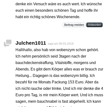
denke ein Versuch wäre es auch wert. Ich wünsche
euch einen besonders schönen Tag und hoffe ihr
habt ein richtig schönes Wochenende.
Beitrag melden
Antworten
Julchen1011
sagt am
09.03.2019
Hallihallo, also hab von wobenzym schon gehört.
Ich nehm persönlich seid 3tagen nach der
bauchdeckenstraffung, Vitalstoffe, morgens und
Abends. Es gibt dem Körper alles was er brauch zur
Heilung... Dagegen is das wobenzym billig. Ich
bezahl für ne Monats Packung 153 Euro. Aber da
ich nicht rauche oder trinke. Und ich mir denke die 4
Euro pro Tag, is mir mein Körper wert. Und ich muss
sagen, mein bauchnabel is fast abgeheilt. Ich kann