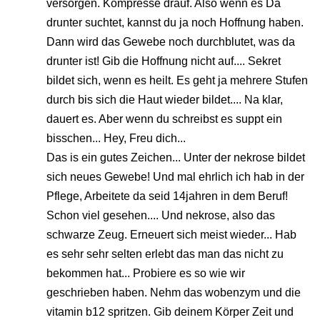
versorgen. Kompresse drauf. Also wenn es Da
drunter suchtet, kannst du ja noch Hoffnung haben.
Dann wird das Gewebe noch durchblutet, was da
drunter ist! Gib die Hoffnung nicht auf.... Sekret
bildet sich, wenn es heilt. Es geht ja mehrere Stufen
durch bis sich die Haut wieder bildet.... Na klar,
dauert es. Aber wenn du schreibst es suppt ein
bisschen... Hey, Freu dich...
Das is ein gutes Zeichen... Unter der nekrose bildet
sich neues Gewebe! Und mal ehrlich ich hab in der
Pflege, Arbeitete da seid 14jahren in dem Beruf!
Schon viel gesehen.... Und nekrose, also das
schwarze Zeug. Erneuert sich meist wieder... Hab
es sehr sehr selten erlebt das man das nicht zu
bekommen hat... Probiere es so wie wir
geschrieben haben. Nehm das wobenzym und die
vitamin b12 spritzen. Gib deinem Körper Zeit und