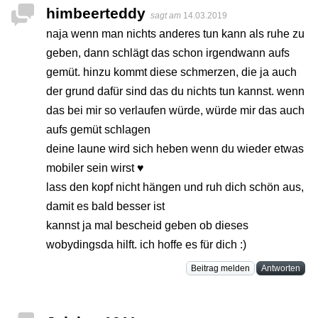
himbeerteddy
sagt am
14.03.2019
naja wenn man nichts anderes tun kann als ruhe zu
geben, dann schlägt das schon irgendwann aufs
gemüt. hinzu kommt diese schmerzen, die ja auch
der grund dafür sind das du nichts tun kannst. wenn
das bei mir so verlaufen würde, würde mir das auch
aufs gemüt schlagen
deine laune wird sich heben wenn du wieder etwas
mobiler sein wirst ♥
lass den kopf nicht hängen und ruh dich schön aus,
damit es bald besser ist
kannst ja mal bescheid geben ob dieses
wobydingsda hilft. ich hoffe es für dich :)
Beitrag melden
Antworten