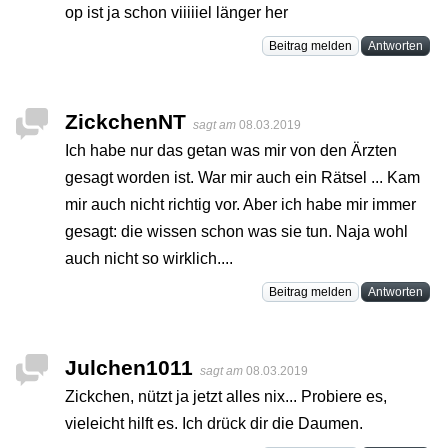
op ist ja schon viiiiiel länger her
Beitrag melden
Antworten
ZickchenNT
sagt am
08.03.2019
Ich habe nur das getan was mir von den Ärzten
gesagt worden ist. War mir auch ein Rätsel ... Kam
mir auch nicht richtig vor. Aber ich habe mir immer
gesagt: die wissen schon was sie tun. Naja wohl
auch nicht so wirklich....
Beitrag melden
Antworten
Julchen1011
sagt am
08.03.2019
Zickchen, nützt ja jetzt alles nix... Probiere es,
vieleicht hilft es. Ich drück dir die Daumen.