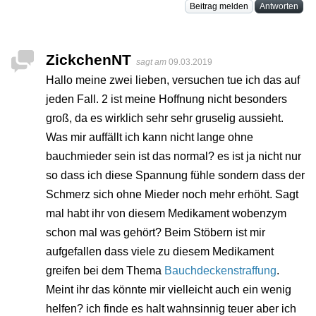
Beitrag melden
Antworten
ZickchenNT
sagt am
09.03.2019
Hallo meine zwei lieben, versuchen tue ich das auf
jeden Fall. 2 ist meine Hoffnung nicht besonders
groß, da es wirklich sehr sehr gruselig aussieht.
Was mir auffällt ich kann nicht lange ohne
bauchmieder sein ist das normal? es ist ja nicht nur
so dass ich diese Spannung fühle sondern dass der
Schmerz sich ohne Mieder noch mehr erhöht. Sagt
mal habt ihr von diesem Medikament wobenzym
schon mal was gehört? Beim Stöbern ist mir
aufgefallen dass viele zu diesem Medikament
greifen bei dem Thema
Bauchdeckenstraffung
.
Meint ihr das könnte mir vielleicht auch ein wenig
helfen? ich finde es halt wahnsinnig teuer aber ich