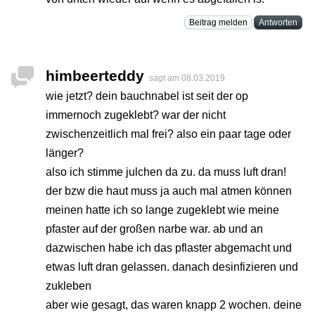
Beitrag melden
Antworten
himbeerteddy
sagt am
08.03.2019
wie jetzt? dein bauchnabel ist seit der op
immernoch zugeklebt? war der nicht
zwischenzeitlich mal frei? also ein paar tage oder
länger?
also ich stimme julchen da zu. da muss luft dran!
der bzw die haut muss ja auch mal atmen können
meinen hatte ich so lange zugeklebt wie meine
pfaster auf der großen narbe war. ab und an
dazwischen habe ich das pflaster abgemacht und
etwas luft dran gelassen. danach desinfizieren und
zukleben
aber wie gesagt, das waren knapp 2 wochen. deine