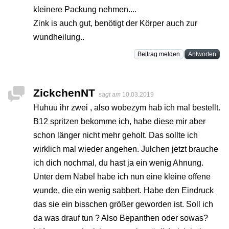
kleinere Packung nehmen....
Zink is auch gut, benötigt der Körper auch zur
wundheilung..
Beitrag melden
Antworten
ZickchenNT
sagt am
10.03.2019
Huhuu ihr zwei , also wobezym hab ich mal bestellt.
B12 spritzen bekomme ich, habe diese mir aber
schon länger nicht mehr geholt. Das sollte ich
wirklich mal wieder angehen. Julchen jetzt brauche
ich dich nochmal, du hast ja ein wenig Ahnung.
Unter dem Nabel habe ich nun eine kleine offene
wunde, die ein wenig sabbert. Habe den Eindruck
das sie ein bisschen größer geworden ist. Soll ich
da was drauf tun ? Also Bepanthen oder sowas?