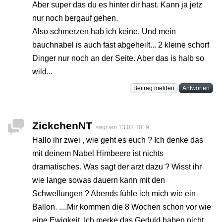
Aber super das du es hinter dir hast. Kann ja jetz
nur noch bergauf gehen.
Also schmerzen hab ich keine. Und mein
bauchnabel is auch fast abgeheilt... 2 kleine schorf
Dinger nur noch an der Seite. Aber das is halb so
wild...
Beitrag melden
Antworten
ZickchenNT
sagt am
13.03.2019
Hallo ihr zwei , wie geht es euch ? Ich denke das
mit deinem Nabel Himbeere ist nichts
dramatisches. Was sagt der arzt dazu ? Wisst ihr
wie lange sowas dauern kann mit den
Schwellungen ? Abends fühle ich mich wie ein
Ballon. ....Mir kommen die 8 Wochen schon vor wie
eine Ewigkeit. Ich merke das Geduld haben nicht