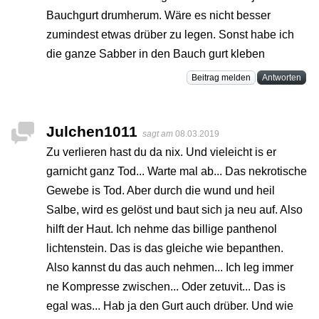
Bauchgurt drumherum. Wäre es nicht besser
zumindest etwas drüber zu legen. Sonst habe ich
die ganze Sabber in den Bauch gurt kleben
Beitrag melden
Antworten
Julchen1011
sagt am
08.03.2019
Zu verlieren hast du da nix. Und vieleicht is er
garnicht ganz Tod... Warte mal ab... Das nekrotische
Gewebe is Tod. Aber durch die wund und heil
Salbe, wird es gelöst und baut sich ja neu auf. Also
hilft der Haut. Ich nehme das billige panthenol
lichtenstein. Das is das gleiche wie bepanthen.
Also kannst du das auch nehmen... Ich leg immer
ne Kompresse zwischen... Oder zetuvit... Das is
egal was... Hab ja den Gurt auch drüber. Und wie