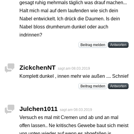
gesagt ruhig mehrmals täglich was drauf machen...
Halt mich mal auf dem laufenden wie sich dein
Nabel entwickelt. Ich drück die Daumen. Is dein
Nabel bloss drumherum dunkel oder auch
indrinnen?
Beitrag melden
Antworten
ZickchenNT
sagt am
08.03.2019
Komplett dunkel , innen mehr wie außen .... Schnief
Beitrag melden
Antworten
Julchen1011
sagt am
08.03.2019
Versuch es mal mit Cremen und ab und an mal
offen lassen.. Ne kritisches Gewebe baut sich meist
von unten wieder auf wenn es abgefallen is.