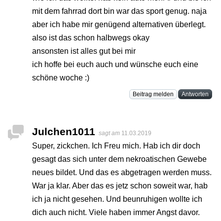
mit dem fahrrad dort bin war das sport genug. naja
aber ich habe mir genügend alternativen überlegt.
also ist das schon halbwegs okay
ansonsten ist alles gut bei mir
ich hoffe bei euch auch und wünsche euch eine
schöne woche :)
Beitrag melden
Antworten
Julchen1011
sagt am
11.03.2019
Super, zickchen. Ich Freu mich. Hab ich dir doch
gesagt das sich unter dem nekroatischen Gewebe
neues bildet. Und das es abgetragen werden muss.
War ja klar. Aber das es jetz schon soweit war, hab
ich ja nicht gesehen. Und beunruhigen wollte ich
dich auch nicht. Viele haben immer Angst davor.