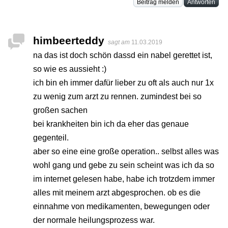
Beitrag melden
Antworten
himbeerteddy
sagt am
11.03.2019
na das ist doch schön dassd ein nabel gerettet ist,
so wie es aussieht :)
ich bin eh immer dafür lieber zu oft als auch nur 1x
zu wenig zum arzt zu rennen. zumindest bei so
großen sachen
bei krankheiten bin ich da eher das genaue
gegenteil.
aber so eine eine große operation.. selbst alles was
wohl gang und gebe zu sein scheint was ich da so
im internet gelesen habe, habe ich trotzdem immer
alles mit meinem arzt abgesprochen. ob es die
einnahme von medikamenten, bewegungen oder
der normale heilungsprozess war.