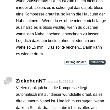
wund Wasser raus? Du must zum Lüften nicht das
mieder ablassen, es is schon gut das da jetz bloss
eine Kompresse drauf ist, so kann die Haut und der
Nabel atmen... Wenn du es ohne mieder nicht lange
aus hälst, es is bloss wichtig, wenn du duschen
warst, den Nabel nochmal abtrocknen zu lassen.
Leg dich dazu am besten ohne mieder hin und
warte so 15 min... Das sollte reichen... Dann kann
es wieder drum.
Beitrag melden
Antworten
ZickchenNT
sagt am
11.03.2019
Vielen dank julchen, die Kompresse liegt
automatisch mit auf dieser wundstelle drauf, da es
direkt unterm Nabel ist. Und ich muss sagen, wenn
da kein Schutz drauf ist, habe ich das alles am