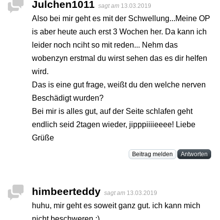
Julchen1011
sagt am
13.03.2019
Also bei mir geht es mit der Schwellung...Meine OP
is aber heute auch erst 3 Wochen her. Da kann ich
leider noch nciht so mit reden... Nehm das
wobenzyn erstmal du wirst sehen das es dir helfen
wird.
Das is eine gut frage, weißt du den welche nerven
Beschädigt wurden?
Bei mir is alles gut, auf der Seite schlafen geht
endlich seid 2tagen wieder, jipppiiiieeee! Liebe
Grüße
Beitrag melden
Antworten
himbeerteddy
sagt am
13.03.2019
huhu, mir geht es soweit ganz gut. ich kann mich
nicht beschweren :)