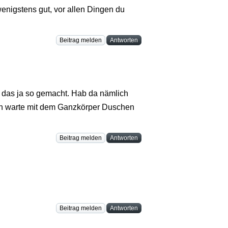
enigstens gut, vor allen Dingen du
Beitrag melden
Antworten
h das ja so gemacht. Hab da nämlich
Ich warte mit dem Ganzkörper Duschen
Beitrag melden
Antworten
Beitrag melden
Antworten