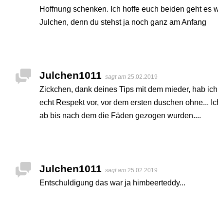
Hoffnung schenken. Ich hoffe euch beiden geht es w
Julchen, denn du stehst ja noch ganz am Anfang
Julchen1011
sagt am
25.02.2019
Zickchen, dank deines Tips mit dem mieder, hab ic
echt Respekt vor, vor dem ersten duschen ohne... 
ab bis nach dem die Fäden gezogen wurden....
Julchen1011
sagt am
25.02.2019
Entschuldigung das war ja himbeerteddy...