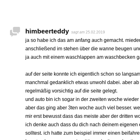
himbeerteddy
sagt am
25.02.2019
ja so habe ich das am anfang auch gemacht. mied
anschließend im stehen über die wanne beugen un
ja auch mit einem waschlappen am waschbecken ga
auf der seite konnte ich eigentlich schon so langsa
manchmal gedanklich etwas unwohl dabei. aber ab 
regelmäßig vorsichtig auf die seite gelegt.
und auto bin ich sogar in der zweiten woche wieder 
aber das ging aber 3ten woche auch viel besser. we
mir erst bewusst dass das meiste aber der dritten 
ich denke auch dass du dich nach deinem eigenen e
solltest. ich hatte zum beispiel immer einen beifahrer