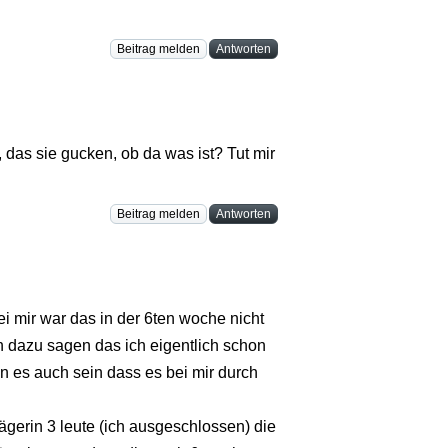
Beitrag melden
Antworten
as sie gucken, ob da was ist? Tut mir
Beitrag melden
Antworten
ei mir war das in der 6ten woche nicht
h dazu sagen das ich eigentlich schon
n es auch sein dass es bei mir durch
gerin 3 leute (ich ausgeschlossen) die