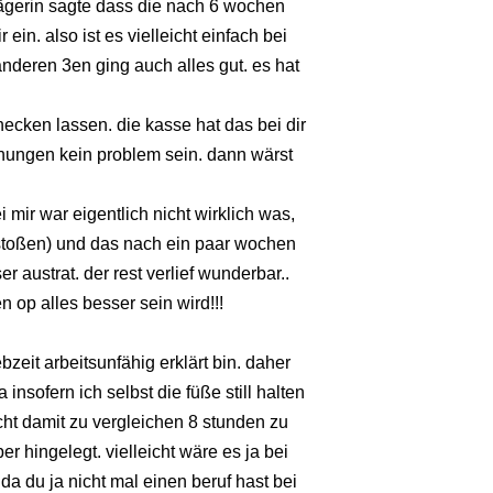
gerin sagte dass die nach 6 wochen
 ein. also ist es vielleicht einfach bei
nderen 3en ging auch alles gut. es hat
ecken lassen. die kasse hat das bei dir
hungen kein problem sein. dann wärst
 mir war eigentlich nicht wirklich was,
stoßen) und das nach ein paar wochen
 austrat. der rest verlief wunderbar..
en op alles besser sein wird!!!
bzeit arbeitsunfähig erklärt bin. daher
insofern ich selbst die füße still halten
icht damit zu vergleichen 8 stunden zu
er hingelegt. vielleicht wäre es ja bei
da du ja nicht mal einen beruf hast bei