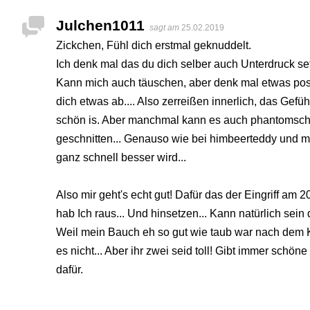
Julchen1011
sagt am
25.02.2019
Zickchen, Fühl dich erstmal geknuddelt.
Ich denk mal das du dich selber auch Unterdruck set
Kann mich auch täuschen, aber denk mal etwas posi
dich etwas ab.... Also zerreißen innerlich, das Gefüh
schön is. Aber manchmal kann es auch phantomschm
geschnitten... Genauso wie bei himbeerteddy und mi
ganz schnell besser wird...
Also mir geht's echt gut! Dafür das der Eingriff am 
hab Ich raus... Und hinsetzen... Kann natürlich sein
Weil mein Bauch eh so gut wie taub war nach dem Ka
es nicht... Aber ihr zwei seid toll! Gibt immer schö
dafür.