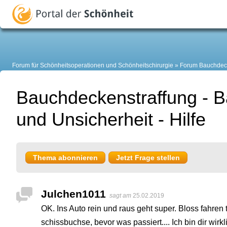
Forum für Schönheitsoperationen und Schönheitschirurgie
Forum Bauchdeck
Bauchdeckenstraffung - 
und Unsicherheit - Hilfe
Thema abonnieren
Jetzt Frage stellen
Julchen1011
sagt am
25.02.2019
OK. Ins Auto rein und raus geht super. Bloss fahren t
schissbuchse, bevor was passiert.... Ich bin dir wirkl