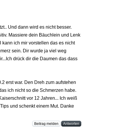
zt.. Und dann wird es nicht besser.
tiv. Massiere dein Bäuchlein und Lenk
l kann ich mir vorstellen das es nicht
erz sein. Dir wurde ja viel weg
r...Ich drück dir die Daumen das dass
20.2 erst war. Den Dreh zum aufstehen
 das ich nicht so die Schmerzen habe.
iserschnitt vor 12 Jahren... Ich weiß
ne Tips und schenkt einem Mut. Danke
Beitrag melden
Antworten