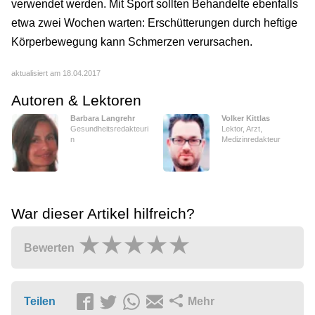
verwendet werden. Mit Sport sollten Behandelte ebenfalls
etwa zwei Wochen warten: Erschütterungen durch heftige
Körperbewegung kann Schmerzen verursachen.
aktualisiert am 18.04.2017
Autoren & Lektoren
Barbara Langrehr
Volker Kittlas
Gesundheitsredakteuri
Lektor, Arzt,
n
Medizinredakteur
War dieser Artikel hilfreich?
Bewerten
Teilen
Mehr