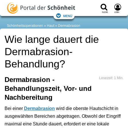
Suche
Login
Menü
Schönheitsoperationen
Haut
Dermabrasion
Wie lange dauert die
Dermabrasion-
Behandlung?
Dermabrasion -
Lesezeit: 1 Min.
Behandlungszeit, Vor- und
Nachbereitung
Bei einer
Dermabrasion
wird die oberste Hautschicht in
ausgewählten Bereichen abgetragen. Obwohl der Eingriff
maximal eine Stunde dauert, erfordert er eine lokale