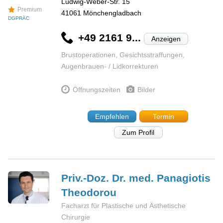
Ludwig-Weber-Str. 15
Premium
41061
Mönchengladbach
DGPRÄC
+49 2161 9...
Anzeigen
Brustoperationen, Gesichtsstraffungen,
Augenbrauen- / Lidkorrekturen
Öffnungszeiten
Bilder
Empfehlen
Termin
Zum Profil
Priv.-Doz. Dr. med. Panagiotis
Theodorou
Facharzt für Plastische und Ästhetische
Chirurgie