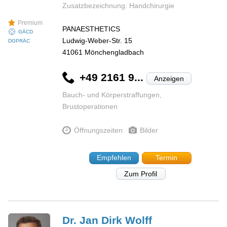
Zusatzbezeichnung: Handchirurgie
Premium
PANAESTHETICS
GÄCD
Ludwig-Weber-Str. 15
DGPRÄC
41061
Mönchengladbach
+49 2161 9...
Anzeigen
Bauch- und Körperstraffungen,
Brustoperationen
Öffnungszeiten
Bilder
Empfehlen
Termin
Zum Profil
Dr. Jan Dirk
Wolff