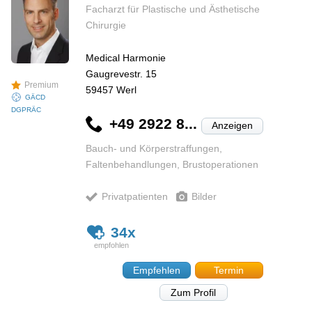
Facharzt für Plastische und Ästhetische
Chirurgie
Medical Harmonie
Gaugrevestr. 15
Premium
59457
Werl
GÄCD
DGPRÄC
+49 2922 8...
Anzeigen
Bauch- und Körperstraffungen,
Faltenbehandlungen, Brustoperationen
Privatpatienten
Bilder
34x
Empfehlen
Termin
Zum Profil