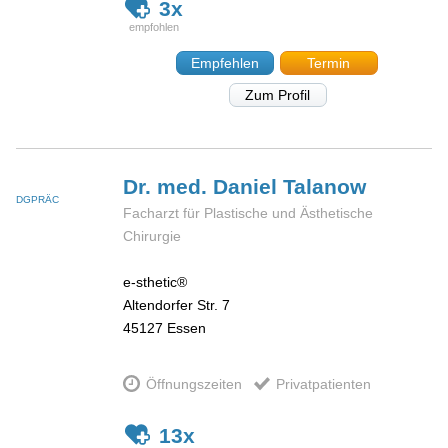
3x
Empfehlen
Termin
Zum Profil
Dr. med. Daniel
Talanow
DGPRÄC
Facharzt für Plastische und Ästhetische
Chirurgie
e-sthetic®
Altendorfer Str. 7
45127
Essen
Öffnungszeiten
Privatpatienten
13x