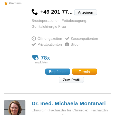
Premium
+49 201 77...
Anzeigen
Brustoperationen, Fettabsaugung,
Genitalchirurgie Frau
Öffnungszeiten
Kassenpatienten
Privatpatienten
Bilder
78x
Empfehlen
Termin
Zum Profil
Dr. med. Michaela
Montanari
Chirurgin (Fachärztin für Chirurgie), Fachärztin