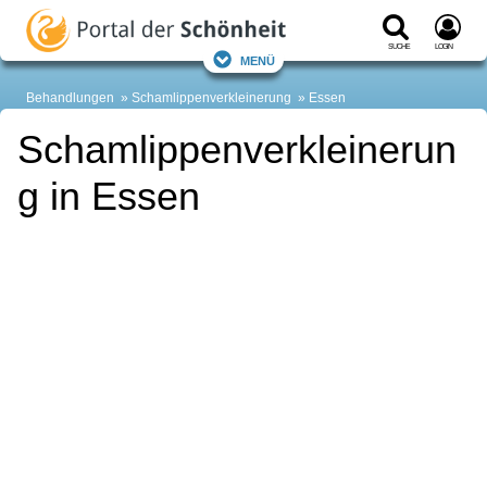
Suche
Login
Menü
Behandlungen
Schamlippenverkleinerung
Essen
Schamlippenverkleinerun
g in Essen