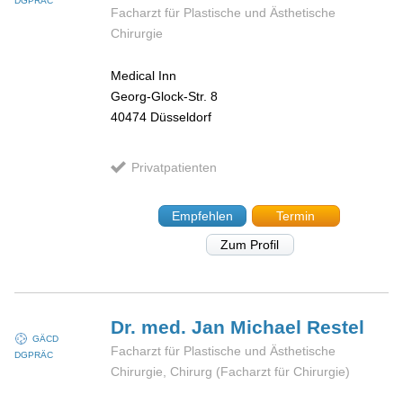
DGPRÄC
Facharzt für Plastische und Ästhetische
Chirurgie
Medical Inn
Georg-Glock-Str. 8
40474
Düsseldorf
Privatpatienten
Empfehlen
Termin
Zum Profil
Dr. med. Jan Michael
Restel
GÄCD
Facharzt für Plastische und Ästhetische
DGPRÄC
Chirurgie, Chirurg (Facharzt für Chirurgie)