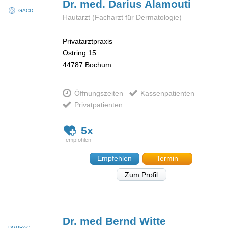
Dr. med. Darius
Alamouti
GÄCD
Hautarzt (Facharzt für Dermatologie)
Privatarztpraxis
Ostring 15
44787
Bochum
Öffnungszeiten
Kassenpatienten
Privatpatienten
5x
Empfehlen
Termin
Zum Profil
Dr. med Bernd
Witte
DGPRÄC