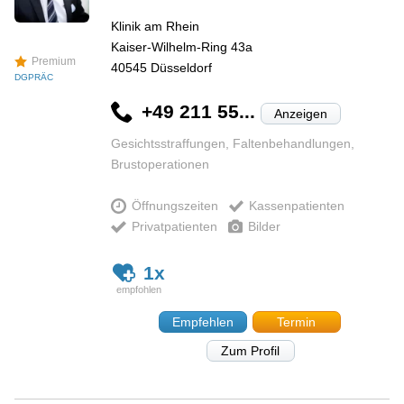
Klinik am Rhein
Kaiser-Wilhelm-Ring 43a
Premium
40545
Düsseldorf
DGPRÄC
+49 211 55...
Anzeigen
Gesichtsstraffungen, Faltenbehandlungen,
Brustoperationen
Öffnungszeiten
Kassenpatienten
Privatpatienten
Bilder
1x
Empfehlen
Termin
Zum Profil