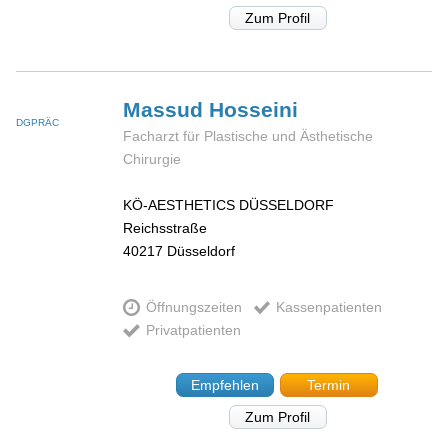
Zum Profil
Massud
Hosseini
DGPRÄC
Facharzt für Plastische und Ästhetische
Chirurgie
KÖ-AESTHETICS DÜSSELDORF
Reichsstraße
40217
Düsseldorf
Öffnungszeiten
Kassenpatienten
Privatpatienten
Empfehlen
Termin
Zum Profil