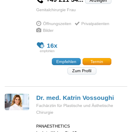
Anzeigen
Genitalchirurgie Frau
Öffnungszeiten
Privatpatienten
Bilder
16x
Empfehlen
Termin
Zum Profil
Dr. med. Katrin
Vossoughi
Fachärztin für Plastische und Ästhetische
Chirurgie
PANAESTHETICS