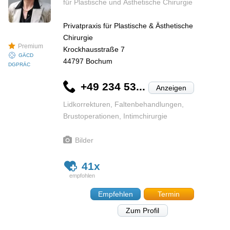
für Plastische und Ästhetische Chirurgie
Privatpraxis für Plastische & Ästhetische
Chirurgie
Premium
Krockhausstraße 7
GÄCD
44797
Bochum
DGPRÄC
+49 234 53...
Anzeigen
Lidkorrekturen, Faltenbehandlungen,
Brustoperationen, Intimchirurgie
Bilder
41x
Empfehlen
Termin
Zum Profil