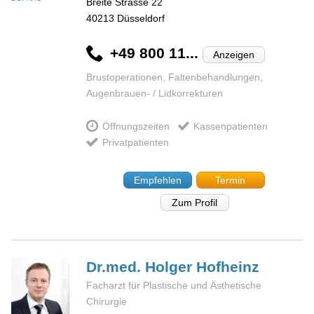
Breite Strasse 22
40213
Düsseldorf
+49 800 11...
Anzeigen
Brustoperationen, Faltenbehandlungen,
Augenbrauen- / Lidkorrekturen
Öffnungszeiten
Kassenpatienten
Privatpatienten
Empfehlen
Termin
Zum Profil
Dr.med. Holger
Hofheinz
Facharzt für Plastische und Ästhetische
Chirurgie