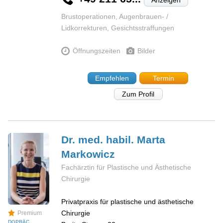
Anzeigen
Brustoperationen, Augenbrauen- /
Lidkorrekturen, Gesichtsstraffungen
Öffnungszeiten
Bilder
Empfehlen
Termin
Zum Profil
Dr. med. habil. Marta
Markowicz
Fachärztin für Plastische und Ästhetische
Chirurgie
Privatpraxis für plastische und ästhetische
Chirurgie
Premium
DGPRÄC