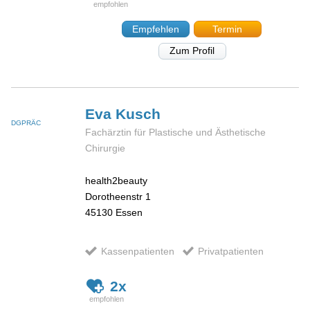
Empfehlen
Termin
Zum Profil
Eva
Kusch
DGPRÄC
Fachärztin für Plastische und Ästhetische
Chirurgie
health2beauty
Dorotheenstr 1
45130
Essen
Kassenpatienten
Privatpatienten
2x