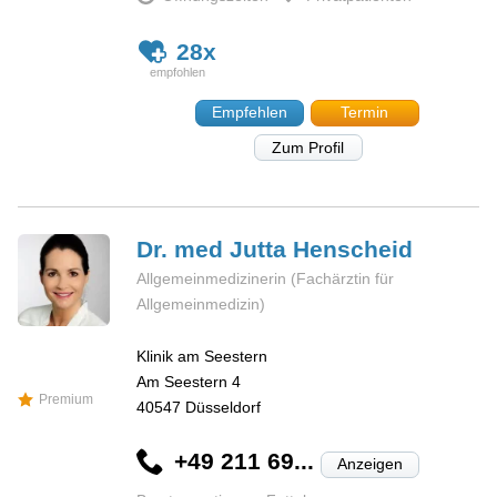
28x
Empfehlen
Termin
Zum Profil
Dr. med Jutta
Henscheid
Allgemeinmedizinerin (Fachärztin für
Allgemeinmedizin)
Klinik am Seestern
Am Seestern 4
Premium
40547
Düsseldorf
+49 211 69...
Anzeigen