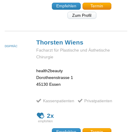
Empfehlen
Termin
Zum Profil
Thorsten
Wiens
DGPRÄC
Facharzt für Plastische und Ästhetische
Chirurgie
health2beauty
Dorotheenstrasse 1
45130
Essen
Kassenpatienten
Privatpatienten
2x
Empfehlen
Termin