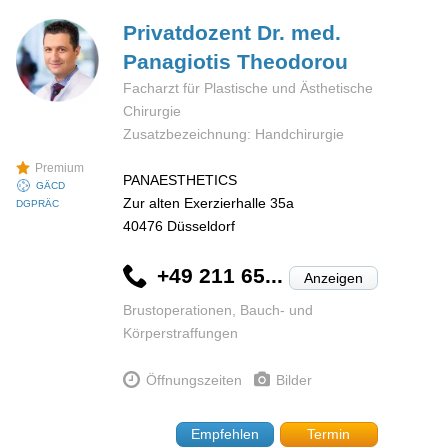
Privatdozent Dr. med.
Panagiotis
Theodorou
Facharzt für Plastische und Ästhetische
Chirurgie
Zusatzbezeichnung: Handchirurgie
Premium
PANAESTHETICS
GÄCD
Zur alten Exerzierhalle 35a
DGPRÄC
40476
Düsseldorf
+49 211 65...
Anzeigen
Brustoperationen, Bauch- und
Körperstraffungen
Öffnungszeiten
Bilder
Empfehlen
Termin