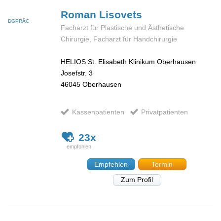
Roman
Lisovets
DGPRÄC
Facharzt für Plastische und Ästhetische
Chirurgie, Facharzt für Handchirurgie
HELIOS St. Elisabeth Klinikum Oberhausen
Josefstr. 3
46045
Oberhausen
Kassenpatienten
Privatpatienten
23x
Empfehlen
Termin
Zum Profil