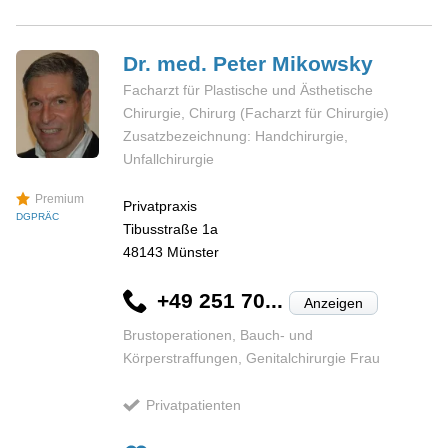
Dr. med. Peter
Mikowsky
Facharzt für Plastische und Ästhetische
Chirurgie, Chirurg (Facharzt für Chirurgie)
Zusatzbezeichnung: Handchirurgie,
Unfallchirurgie
Premium
Privatpraxis
DGPRÄC
Tibusstraße 1a
48143
Münster
+49 251 70...
Anzeigen
Brustoperationen, Bauch- und
Körperstraffungen, Genitalchirurgie Frau
Privatpatienten