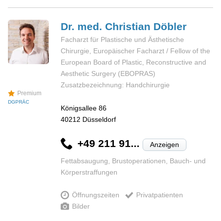
Dr. med. Christian
Döbler
Facharzt für Plastische und Ästhetische
Chirurgie, Europäischer Facharzt / Fellow of the
European Board of Plastic, Reconstructive and
Aesthetic Surgery (EBOPRAS)
Zusatzbezeichnung: Handchirurgie
Premium
DGPRÄC
Königsallee 86
40212
Düsseldorf
+49 211 91...
Anzeigen
Fettabsaugung, Brustoperationen, Bauch- und
Körperstraffungen
Öffnungszeiten
Privatpatienten
Bilder