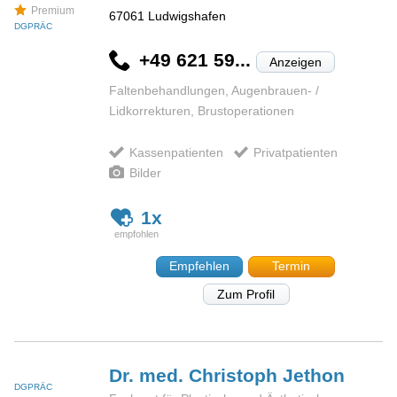
Premium
67061
Ludwigshafen
DGPRÄC
+49 621 59...
Anzeigen
Faltenbehandlungen, Augenbrauen- /
Lidkorrekturen, Brustoperationen
Kassenpatienten
Privatpatienten
Bilder
1x
Empfehlen
Termin
Zum Profil
Dr. med. Christoph
Jethon
DGPRÄC