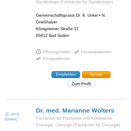
Gynäkologin (Fachärztin für Gynäkologie)
Gemeinschaftspraxis Dr. K. Unkel • N.
Grießhaber
Königsteiner Straße 17
65812
Bad Soden
Öffnungszeiten
Kassenpatienten
Privatpatienten
Empfehlen
Termin
Zum Profil
Dr. med. Marianne
Wolters
GÄCD
Fachärztin für Plastische und Ästhetische
DGPRÄC
Chirurgie, Chirurgin (Fachärztin für Chirurgie)