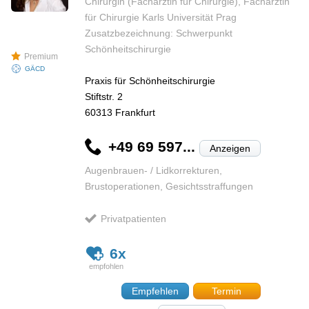
Chirurgin (Fachärztin für Chirurgie), Fachärztin
für Chirurgie Karls Universität Prag
Zusatzbezeichnung: Schwerpunkt
Schönheitschirurgie
Premium
GÄCD
Praxis für Schönheitschirurgie
Stiftstr. 2
60313
Frankfurt
+49 69 597...
Anzeigen
Augenbrauen- / Lidkorrekturen,
Brustoperationen, Gesichtsstraffungen
Privatpatienten
6x
Empfehlen
Termin