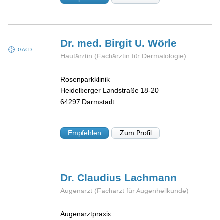
Dr. med. Birgit U.
Wörle
GÄCD
Hautärztin (Fachärztin für Dermatologie)
Rosenparkklinik
Heidelberger Landstraße 18-20
64297
Darmstadt
Empfehlen
Zum Profil
Dr. Claudius
Lachmann
Augenarzt (Facharzt für Augenheilkunde)
Augenarztpraxis