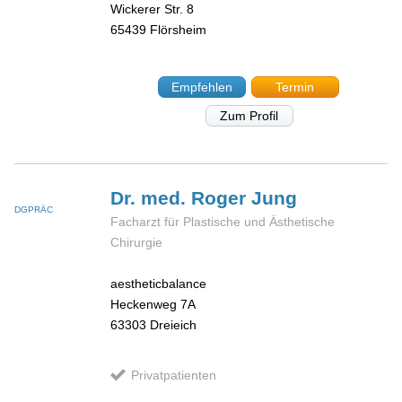
Wickerer Str. 8
65439
Flörsheim
Empfehlen
Termin
Zum Profil
Dr. med. Roger
Jung
DGPRÄC
Facharzt für Plastische und Ästhetische
Chirurgie
aestheticbalance
Heckenweg 7A
63303
Dreieich
Privatpatienten