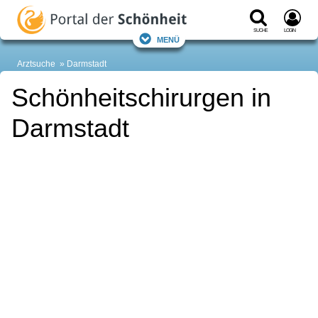
Suche
Login
Menü
Arztsuche
Darmstadt
Schönheitschirurgen in
Darmstadt