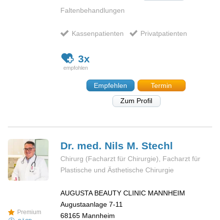
Faltenbehandlungen
Kassenpatienten
Privatpatienten
3x
Empfehlen
Termin
Zum Profil
Dr. med. Nils M.
Stechl
Chirurg (Facharzt für Chirurgie), Facharzt für
Plastische und Ästhetische Chirurgie
AUGUSTA BEAUTY CLINIC MANNHEIM
Augustaanlage 7-11
Premium
68165
Mannheim