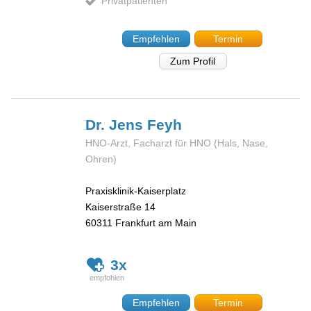
Privatpatienten
Empfehlen
Termin
Zum Profil
Dr. Jens
Feyh
HNO-Arzt, Facharzt für HNO (Hals, Nase,
Ohren)
Praxisklinik-Kaiserplatz
Kaiserstraße 14
60311
Frankfurt am Main
3x
Empfehlen
Termin