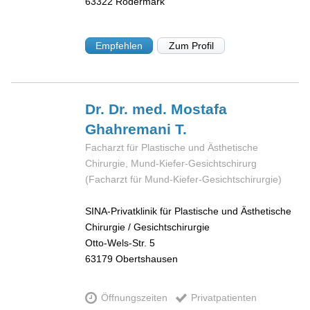
63322
Rödermark
Empfehlen
Zum Profil
Dr. Dr. med. Mostafa
Ghahremani T.
Facharzt für Plastische und Ästhetische
Chirurgie, Mund-Kiefer-Gesichtschirurg
(Facharzt für Mund-Kiefer-Gesichtschirurgie)
SINA-Privatklinik für Plastische und Ästhetische
Chirurgie / Gesichtschirurgie
Otto-Wels-Str. 5
63179
Obertshausen
Öffnungszeiten
Privatpatienten