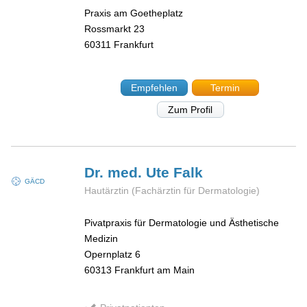
Praxis am Goetheplatz
Rossmarkt 23
60311
Frankfurt
Empfehlen
Termin
Zum Profil
Dr. med. Ute
Falk
GÄCD
Hautärztin (Fachärztin für Dermatologie)
Pivatpraxis für Dermatologie und Ästhetische
Medizin
Opernplatz 6
60313
Frankfurt am Main