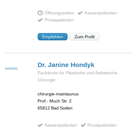
Öffnungszeiten
Kassenpatienten
Privatpatienten
Empfehlen
Zum Profil
Dr. Janine
Hondyk
DGPRÄC
Fachärztin für Plastische und Ästhetische
Chirurgie
chirurgie-maintaunus
Prof.- Much Str. 2
65812
Bad Soden
Kassenpatienten
Privatpatienten