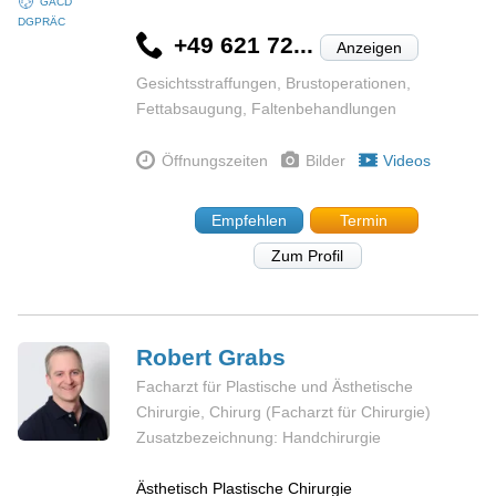
GÄCD
DGPRÄC
+49 621 72...
Anzeigen
Gesichtsstraffungen, Brustoperationen,
Fettabsaugung, Faltenbehandlungen
Öffnungszeiten
Bilder
Videos
Empfehlen
Termin
Zum Profil
Robert
Grabs
Facharzt für Plastische und Ästhetische
Chirurgie, Chirurg (Facharzt für Chirurgie)
Zusatzbezeichnung: Handchirurgie
Ästhetisch Plastische Chirurgie