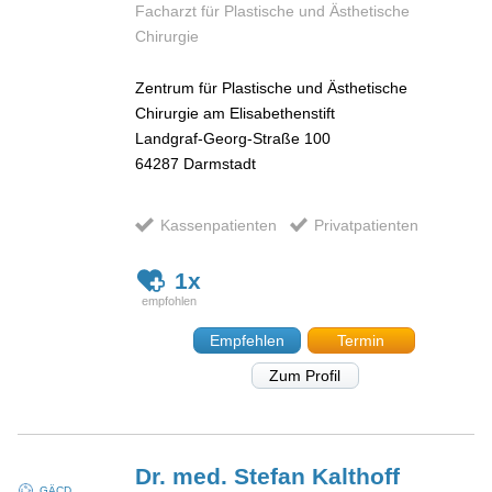
Facharzt für Plastische und Ästhetische
Chirurgie
Zentrum für Plastische und Ästhetische
Chirurgie am Elisabethenstift
Landgraf-Georg-Straße 100
64287
Darmstadt
Kassenpatienten
Privatpatienten
1x
Empfehlen
Termin
Zum Profil
Dr. med. Stefan
Kalthoff
GÄCD