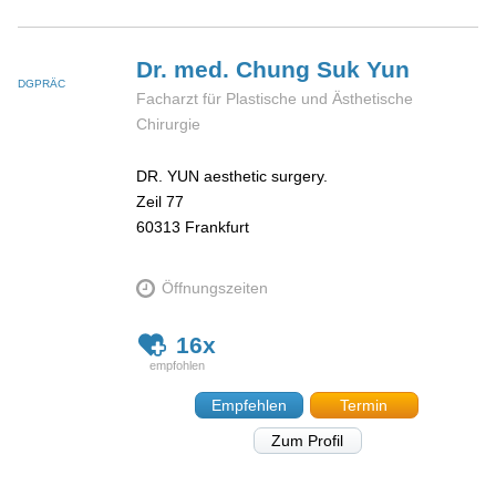
Dr. med. Chung Suk
Yun
DGPRÄC
Facharzt für Plastische und Ästhetische
Chirurgie
DR. YUN aesthetic surgery.
Zeil 77
60313
Frankfurt
Öffnungszeiten
16x
Empfehlen
Termin
Zum Profil