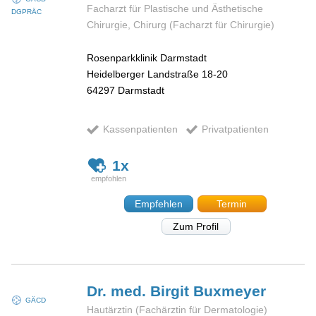
Facharzt für Plastische und Ästhetische
DGPRÄC
Chirurgie, Chirurg (Facharzt für Chirurgie)
Rosenparkklinik Darmstadt
Heidelberger Landstraße 18-20
64297
Darmstadt
Kassenpatienten
Privatpatienten
1x
Empfehlen
Termin
Zum Profil
Dr. med. Birgit
Buxmeyer
GÄCD
Hautärztin (Fachärztin für Dermatologie)