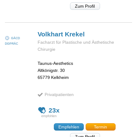
Zum Profil
Volkhart
Krekel
GÄCD
Facharzt für Plastische und Ästhetische
DGPRÄC
Chirurgie
Taunus-Aesthetics
Altkönigstr. 30
65779
Kelkheim
Privatpatienten
23x
Empfehlen
Termin
Zum Profil