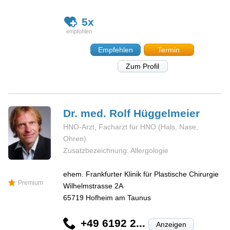
5x
Empfehlen
Termin
Zum Profil
Dr. med. Rolf
Hüggelmeier
HNO-Arzt, Facharzt für HNO (Hals, Nase,
Ohren)
Zusatzbezeichnung: Allergologie
ehem. Frankfurter Klinik für Plastische Chirurgie
Premium
Wilhelmstrasse 2A
65719
Hofheim am Taunus
+49 6192 2...
Anzeigen