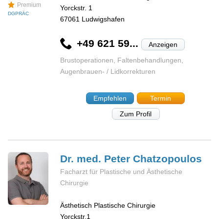
Premium
Yorckstr. 1
DGPRÄC
67061
Ludwigshafen
+49 621 59...
Anzeigen
Brustoperationen, Faltenbehandlungen,
Augenbrauen- / Lidkorrekturen
Empfehlen
Termin
Zum Profil
Dr. med. Peter
Chatzopoulos
Facharzt für Plastische und Ästhetische
Chirurgie
Ästhetisch Plastische Chirurgie
Yorckstr.1