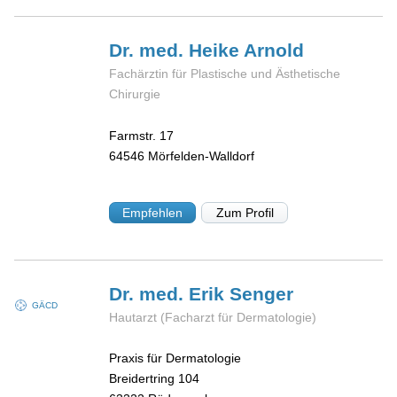
Dr. med. Heike
Arnold
Fachärztin für Plastische und Ästhetische
Chirurgie
Farmstr. 17
64546
Mörfelden-Walldorf
Empfehlen
Zum Profil
Dr. med. Erik
Senger
GÄCD
Hautarzt (Facharzt für Dermatologie)
Praxis für Dermatologie
Breidertring 104