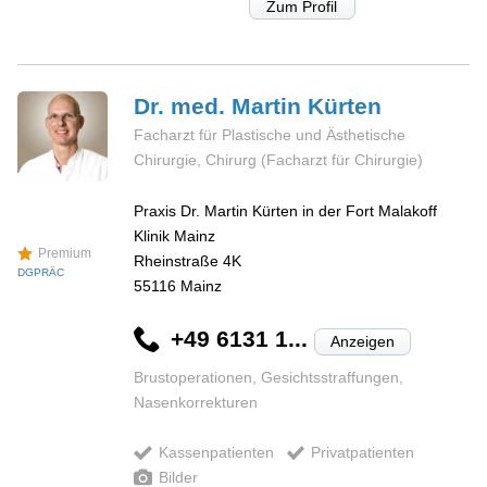
Zum Profil
Dr. med. Martin
Kürten
Facharzt für Plastische und Ästhetische
Chirurgie, Chirurg (Facharzt für Chirurgie)
Praxis Dr. Martin Kürten in der Fort Malakoff
Klinik Mainz
Premium
Rheinstraße 4K
DGPRÄC
55116
Mainz
+49 6131 1...
Anzeigen
Brustoperationen, Gesichtsstraffungen,
Nasenkorrekturen
Kassenpatienten
Privatpatienten
Bilder