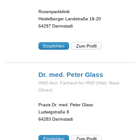
Rosenparkklinik
Heidelberger Landstraße 18-20
64297
Darmstadt
Empfehlen
Zum Profil
Dr. med. Peter
Glass
HNO-Arzt, Facharzt für HNO (Hals, Nase,
Ohren)
Praxis Dr. med. Peter Glass
Ludwigstraße 8
64283
Darmstadt
Empfehlen
Zum Profil