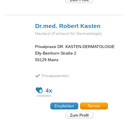
Dr.med. Robert
Kasten
Hautarzt (Facharzt für Dermatologie)
Privatpraxis DR. KASTEN-DERMATOLOGIE
Elly-Beinhorn-Straße 2
55129
Mainz
Privatpatienten
4x
Empfehlen
Termin
Zum Profil