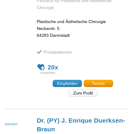
Facharzt für Plastische und Ästhetische
Chirurgie
Plastische und Ästhetische Chirurgie
Neckarstr. 5
64283
Darmstadt
Privatpatienten
20x
Empfehlen
Termin
Zum Profil
Dr. (PY) J. Enrique
Duerksen-
DGPRÄC
Braun