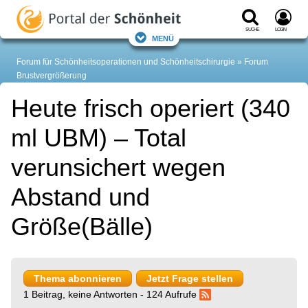
Suche
Login
Menü
Forum für Schönheitsoperationen und Schönheitschirurgie
Forum
Brustvergrößerung
Heute frisch operiert (340
ml UBM) – Total
verunsichert wegen
Abstand und
Größe(Bälle)
Thema abonnieren
Jetzt Frage stellen
1 Beitrag, keine Antworten - 124 Aufrufe