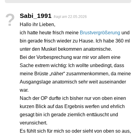
?
Sabi_1991
fragt am
22.05.2026
Hallo ihr Lieben,
ich hatte heute frisch meine
Brustvergrößerung
und
bin gerade frisch wieder zu Hause. Ich habe 360 ml
unter den Muskel bekommen anatomische.
Bei der Vorbesprechung war mir vor allem eine
Sache extrem wichtig: Ich wollte unbedingt, dass
meine Brüste „näher“ zusammenkommen, da meine
Ausgangslage anatomisch sehr weit auseinander
war.
Nach der OP durfte ich bisher nur von oben einen
kurzen Blick auf das Ergebnis werfen und ehrlich
gesagt bin ich gerade ziemlich enttäuscht und
verunsichert.
Es fühlt sich für mich so oder sieht von oben so aus,