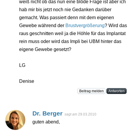
weiß nicht ob das nun eine blöde Frage ist aber ich
hab mir bis jetzt noch nie Gedanken darüber
gemacht. Was passiert denn mit dem eigenen
Gewebe während der
Brustvergrößerung
? Wird das
raus geschnitten weil ja die Höhle für das Implantat
rein muss oder wird das Impli bei UBM hinter das
eigene Gewebe gesetzt?
LG
Denise
Beitrag melden
Antworten
Dr. Berger
sagt am
29.03.2010
guten abend,