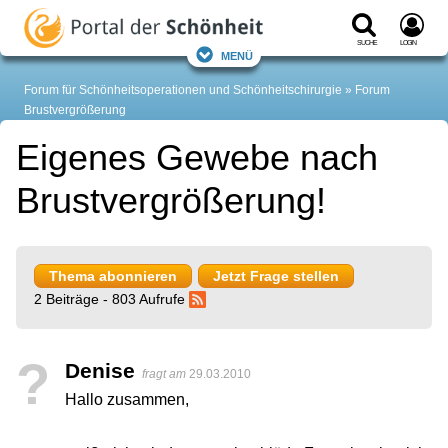
Suche
Login
Menü
Forum für Schönheitsoperationen und Schönheitschirurgie
Forum
Brustvergrößerung
Eigenes Gewebe nach
Brustvergrößerung!
Thema abonnieren
Jetzt Frage stellen
2 Beiträge - 803 Aufrufe
?
Denise
fragt am
29.03.2010
Hallo zusammen,