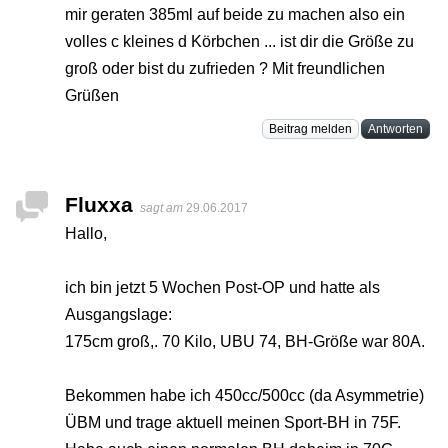
mir geraten 385ml auf beide zu machen also ein
volles c kleines d Körbchen ... ist dir die Größe zu
groß oder bist du zufrieden ? Mit freundlichen
Grüßen
Beitrag melden
Antworten
Fluxxa
sagt am
29.06.2017
Hallo,
ich bin jetzt 5 Wochen Post-OP und hatte als
Ausgangslage:
175cm groß,. 70 Kilo, UBU 74, BH-Größe war 80A.
Bekommen habe ich 450cc/500cc (da Asymmetrie)
ÜBM und trage aktuell meinen Sport-BH in 75F.