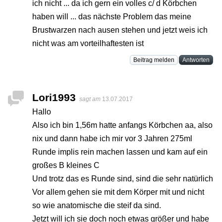
ich nicht ... da ich gern ein volles c/ d Körbchen
haben will ... das nächste Problem das meine
Brustwarzen nach ausen stehen und jetzt weis ich
nicht was am vorteilhaftesten ist
Beitrag melden
Antworten
Lori1993
sagt am
13.07.2017
Hallo
Also ich bin 1,56m hatte anfangs Körbchen aa, also
nix und dann habe ich mir vor 3 Jahren 275ml
Runde implis rein machen lassen und kam auf ein
großes B kleines C
Und trotz das es Runde sind, sind die sehr natürlich
Vor allem gehen sie mit dem Körper mit und nicht
so wie anatomische die steif da sind.
Jetzt will ich sie doch noch etwas größer und habe