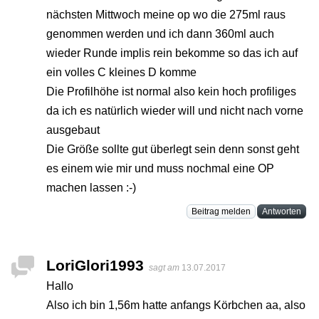
nächsten Mittwoch meine op wo die 275ml raus
genommen werden und ich dann 360ml auch
wieder Runde implis rein bekomme so das ich auf
ein volles C kleines D komme
Die Profilhöhe ist normal also kein hoch profiliges
da ich es natürlich wieder will und nicht nach vorne
ausgebaut
Die Größe sollte gut überlegt sein denn sonst geht
es einem wie mir und muss nochmal eine OP
machen lassen :-)
Beitrag melden
Antworten
LoriGlori1993
sagt am
13.07.2017
Hallo
Also ich bin 1,56m hatte anfangs Körbchen aa, also