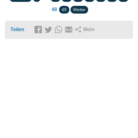
48
49
Weiter
Teilen
Mehr