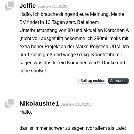
Jelfie
sagt am
21.10.2017
Hallo, ich brauche dringend eure Meinung. Meine
BV findet in 13 Tagen statt. Bei einem
Unterbrustumfang von 80 und aktuellen Körbchen A
(nicht voll ausgefüllt) bekomme ich 280ml Implis mit
extra hoher Projektion der Marke Polytech UBM. Ich
bin 170cm groß und wiege 61 kg. Könntet ihr mir
sagen was das für ein Körbchen wird? Danke und
liebe Grüße!
Beitrag melden
Antworten
Nikolausine1
sagt am
23.10.2017
Hallo,
das ist immer schwer zu sagen (vor allem als Laie),