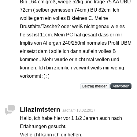
Bin 164 cm groß, wiege 52kg und trage 75 AA UBU
72cm ( selber gemessen 74cm ) BU 82cm. Ich
wollte gern ein volles B kleines C. Meine
Brustfalte/Tasche? oder weiß nicht genau wie es
heisst ist 11cm. Mein PC hat gesagt dass er mir
Implis von Allergan 240/250ml normales Profil UBM
einsetzt damit solle ich dann auf ein volles B
kommen.. Mehr würde er nicht mal wollen und
können. Ich bin ziemlich verwirrt weils mir wenig
vorkommt :( :(
Beitrag melden
Antworten
Lilazimtstern
sagt am
13.02.2017
Hallo, ich habe hier vor 1 1/2 Jahren auch nach
Erfahrungen gesucht.
Vielleicht kann ich dir helfen.