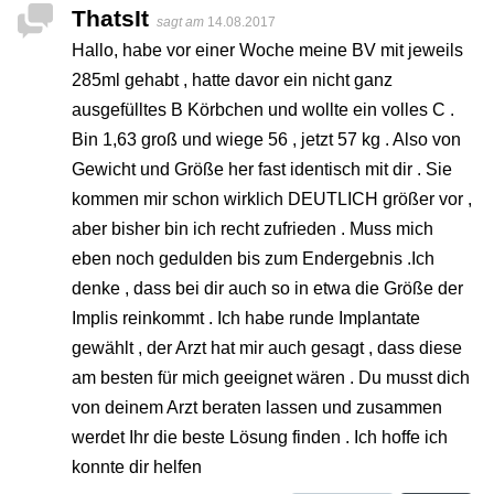
ThatsIt
sagt am
14.08.2017
Hallo, habe vor einer Woche meine BV mit jeweils
285ml gehabt , hatte davor ein nicht ganz
ausgefülltes B Körbchen und wollte ein volles C .
Bin 1,63 groß und wiege 56 , jetzt 57 kg . Also von
Gewicht und Größe her fast identisch mit dir . Sie
kommen mir schon wirklich DEUTLICH größer vor ,
aber bisher bin ich recht zufrieden . Muss mich
eben noch gedulden bis zum Endergebnis .Ich
denke , dass bei dir auch so in etwa die Größe der
Implis reinkommt . Ich habe runde Implantate
gewählt , der Arzt hat mir auch gesagt , dass diese
am besten für mich geeignet wären . Du musst dich
von deinem Arzt beraten lassen und zusammen
werdet Ihr die beste Lösung finden . Ich hoffe ich
konnte dir helfen