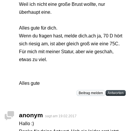
Weil ich nicht eine große Brust wollte, nur
überhaupt eine.
Alles gute für dich.
Wenn du fragen hast, melde dich.ach ja, 70 D hört
sich riesig am, ist aber gleich groß wie eine 75C.
Für mich mit meiner Statur, aber wie geschah,
etwas zu viel.
Alles gute
Beitrag melden
Antworten
anonym
sagt am
19.02.2017
Hallo :)