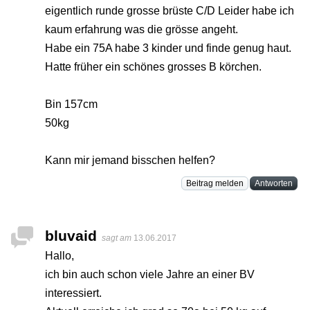
eigentlich runde grosse brüste C/D Leider habe ich
kaum erfahrung was die grösse angeht.
Habe ein 75A habe 3 kinder und finde genug haut.
Hatte früher ein schönes grosses B körchen.
Bin 157cm
50kg
Kann mir jemand bisschen helfen?
Beitrag melden
Antworten
bluvaid
sagt am
13.06.2017
Hallo,
ich bin auch schon viele Jahre an einer BV
interessiert.