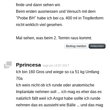
finde und dann sehen wir.
Beim ersten ausmessen und Versuch mit dem
"Probe BH" habe ich bei ca. 400 ml in Tropfenform
nicht wirklich viel gesehen.
Mal sehen, was beim 2. Termin raus kommt.
Beitrag melden
Antworten
Pprincesa
sagt am
13.07.2017
Ich bin 160 Gros und wiege so ca 51 kg Umfang
70a
Ich weis nicht ob ich runde oder anatomische
Implantate nehmen soll ... ich mag es eher das es
natürlich fällt weil ich Angst habe sollte ich runde
nehmen das es aussieht wie Bälle ... und das mag