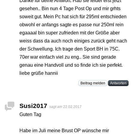
Danke für deine Antwort. Hab sie leider erst jetzt
gesehen.. Bin nun 4 Tage Post Op und mir grhts
soweit gut. Mein Pc hat sich für 295ml entschieden
obwohl er anfangs sagte es passe nur 250ml rein
egaaaal bin super zufrieden mit der Größe aber
weiss dass da auch noch einiges zurück geht nach
der Schwellung. Ich trage den Sport BH in 75C.
70er war einfach viel zu eng.. Sie sind gerade
genau eine Handvoll und so finde ich sie perfekt.
liebe grüße hannii
Beitrag melden
Antworten
Susi2017
sagt am
22.02.2017
Guten Tag
Habe im Juli meine Brust OP wünsche mir