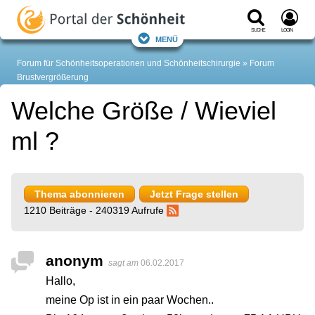
Suche
Login
Menü
Forum für Schönheitsoperationen und Schönheitschirurgie
Forum
Brustvergrößerung
Welche Größe / Wieviel
ml ?
Thema abonnieren
Jetzt Frage stellen
1210 Beiträge - 240319 Aufrufe
anonym
sagt am
06.02.2017
Hallo,
meine Op ist in ein paar Wochen..