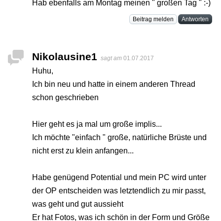
Hab ebenfalls am Montag meinen " großen Tag " :-)
Beitrag melden
Antworten
Nikolausine1
sagt am
01.07.2017
Huhu,
Ich bin neu und hatte in einem anderen Thread
schon geschrieben
Hier geht es ja mal um große implis...
Ich möchte "einfach " große, natürliche Brüste und
nicht erst zu klein anfangen...
Habe genügend Potential und mein PC wird unter
der OP entscheiden was letztendlich zu mir passt,
was geht und gut aussieht
Er hat Fotos, was ich schön in der Form und Größe