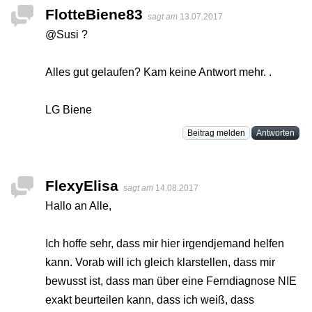
FlotteBiene83
sagt am
13.07.2017
@Susi ?
Alles gut gelaufen? Kam keine Antwort mehr. .
LG Biene
Beitrag melden
Antworten
FlexyElisa
sagt am
14.08.2017
Hallo an Alle,
Ich hoffe sehr, dass mir hier irgendjemand helfen
kann. Vorab will ich gleich klarstellen, dass mir
bewusst ist, dass man über eine Ferndiagnose NIE
exakt beurteilen kann, dass ich weiß, dass