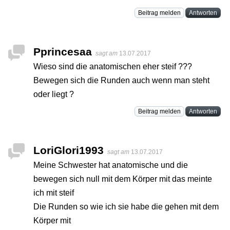
Beitrag melden
Antworten
Pprincesaa
sagt am
13.07.2017
Wieso sind die anatomischen eher steif ???
Bewegen sich die Runden auch wenn man steht
oder liegt ?
Beitrag melden
Antworten
LoriGlori1993
sagt am
13.07.2017
Meine Schwester hat anatomische und die
bewegen sich null mit dem Körper mit das meinte
ich mit steif
Die Runden so wie ich sie habe die gehen mit dem
Körper mit