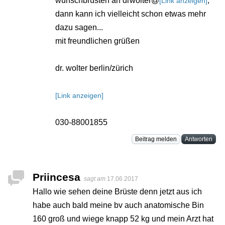
wunschbrüsten an drwolter@
,
[Link anzeigen]
dann kann ich vielleicht schon etwas mehr
dazu sagen...
mit freundlichen grüßen
dr. wolter berlin/zürich
[Link anzeigen]
030-88001855
Beitrag melden
Antworten
Priincesa
sagt am
17.06.2017
Hallo wie sehen deine Brüste denn jetzt aus ich
habe auch bald meine bv auch anatomische Bin
160 groß und wiege knapp 52 kg und mein Arzt hat