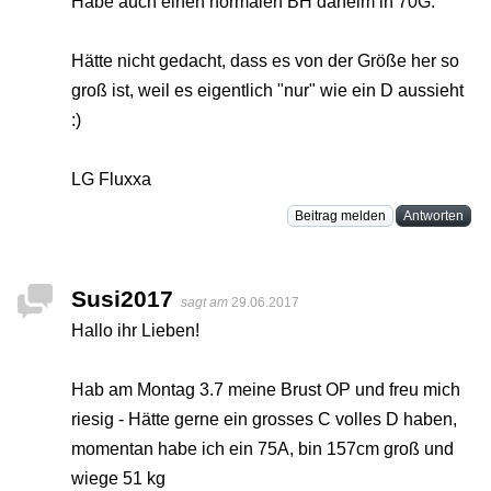
Habe auch einen normalen BH daheim in 70G.
Hätte nicht gedacht, dass es von der Größe her so
groß ist, weil es eigentlich "nur" wie ein D aussieht
:)
LG Fluxxa
Beitrag melden
Antworten
Susi2017
sagt am
29.06.2017
Hallo ihr Lieben!
Hab am Montag 3.7 meine Brust OP und freu mich
riesig - Hätte gerne ein grosses C volles D haben,
momentan habe ich ein 75A, bin 157cm groß und
wiege 51 kg