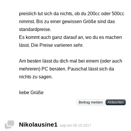
preislich tut sich da nichts, ob du 200cc oder 500cc
nimmst. Bis zu einer gewissen Größe sind das
standardpreise.
Es kommt auch ganz darauf an, wo du es machen
lässt. Die Preise variieren sehr.
Am besten lässt du dich mal bei einem (oder auch
mehreren) PC beraten. Pauschal lässt sich da
nichts zu sagen.
liebe Grüße
Beitrag melden
Antworten
Nikolausine1
sagt am
06.10.2017