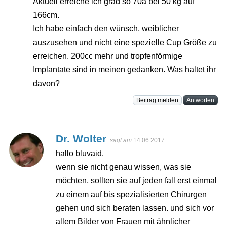
Aktuell erreiche ich grad so 70a bei 50 kg auf
166cm.
Ich habe einfach den wünsch, weiblicher
auszusehen und nicht eine spezielle Cup Größe zu
erreichen. 200cc mehr und tropfenförmige
Implantate sind in meinen gedanken. Was haltet ihr
davon?
Beitrag melden
Antworten
Dr. Wolter
sagt am
14.06.2017
hallo bluvaid.
wenn sie nicht genau wissen, was sie
möchten, sollten sie auf jeden fall erst einmal
zu einem auf bis spezialisierten Chirurgen
gehen und sich beraten lassen. und sich vor
allem Bilder von Frauen mit ähnlicher