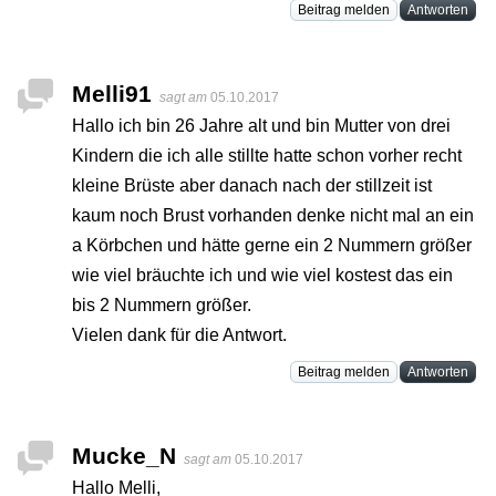
Beitrag melden
Antworten
Melli91
sagt am
05.10.2017
Hallo ich bin 26 Jahre alt und bin Mutter von drei
Kindern die ich alle stillte hatte schon vorher recht
kleine Brüste aber danach nach der stillzeit ist
kaum noch Brust vorhanden denke nicht mal an ein
a Körbchen und hätte gerne ein 2 Nummern größer
wie viel bräuchte ich und wie viel kostest das ein
bis 2 Nummern größer.
Vielen dank für die Antwort.
Beitrag melden
Antworten
Mucke_N
sagt am
05.10.2017
Hallo Melli,