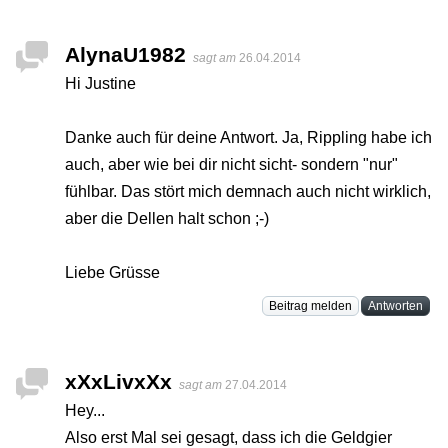
AlynaU1982
sagt am
26.04.2014
Hi Justine
Danke auch für deine Antwort. Ja, Rippling habe ich
auch, aber wie bei dir nicht sicht- sondern "nur"
fühlbar. Das stört mich demnach auch nicht wirklich,
aber die Dellen halt schon ;-)
Liebe Grüsse
Beitrag melden
Antworten
xXxLivxXx
sagt am
27.04.2014
Hey...
Also erst Mal sei gesagt, dass ich die Geldgier