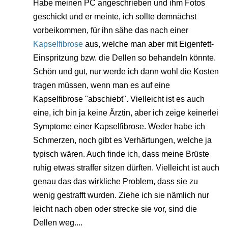
Habe meinen PC angeschrieben und ihm Fotos
geschickt und er meinte, ich sollte demnächst
vorbeikommen, für ihn sähe das nach einer
Kapselfibrose
aus, welche man aber mit Eigenfett-
Einspritzung bzw. die Dellen so behandeln könnte.
Schön und gut, nur werde ich dann wohl die Kosten
tragen müssen, wenn man es auf eine
Kapselfibrose "abschiebt". Vielleicht ist es auch
eine, ich bin ja keine Ärztin, aber ich zeige keinerlei
Symptome einer Kapselfibrose. Weder habe ich
Schmerzen, noch gibt es Verhärtungen, welche ja
typisch wären. Auch finde ich, dass meine Brüste
ruhig etwas straffer sitzen dürften. Vielleicht ist auch
genau das das wirkliche Problem, dass sie zu
wenig gestrafft wurden. Ziehe ich sie nämlich nur
leicht nach oben oder strecke sie vor, sind die
Dellen weg....