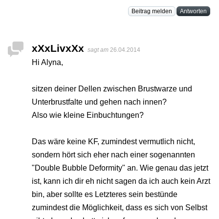
Beitrag melden
Antworten
xXxLivxXx
sagt am
26.04.2014
Hi Alyna,
sitzen deiner Dellen zwischen Brustwarze und
Unterbrustfalte und gehen nach innen?
Also wie kleine Einbuchtungen?
Das wäre keine KF, zumindest vermutlich nicht,
sondern hört sich eher nach einer sogenannten
"Double Bubble Deformity" an. Wie genau das jetzt
ist, kann ich dir eh nicht sagen da ich auch kein Arzt
bin, aber sollte es Letzteres sein bestünde
zumindest die Möglichkeit, dass es sich von Selbst