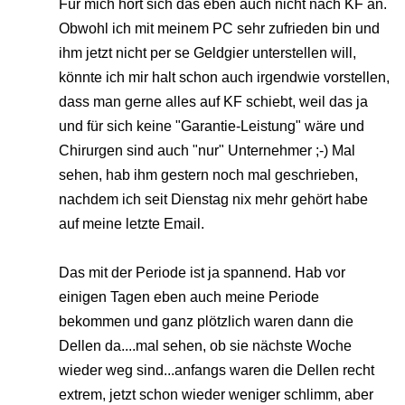
Für mich hört sich das eben auch nicht nach KF an.
Obwohl ich mit meinem PC sehr zufrieden bin und
ihm jetzt nicht per se Geldgier unterstellen will,
könnte ich mir halt schon auch irgendwie vorstellen,
dass man gerne alles auf KF schiebt, weil das ja
und für sich keine "Garantie-Leistung" wäre und
Chirurgen sind auch "nur" Unternehmer ;-) Mal
sehen, hab ihm gestern noch mal geschrieben,
nachdem ich seit Dienstag nix mehr gehört habe
auf meine letzte Email.
Das mit der Periode ist ja spannend. Hab vor
einigen Tagen eben auch meine Periode
bekommen und ganz plötzlich waren dann die
Dellen da....mal sehen, ob sie nächste Woche
wieder weg sind...anfangs waren die Dellen recht
extrem, jetzt schon wieder weniger schlimm, aber