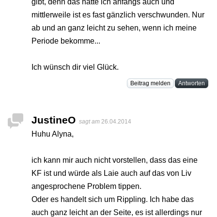
gibt, denn das hatte ich anfangs auch und
mittlerweile ist es fast gänzlich verschwunden. Nur
ab und an ganz leicht zu sehen, wenn ich meine
Periode bekomme...
Ich wünsch dir viel Glück.
Beitrag melden
Antworten
JustineO
sagt am
26.04.2014
Huhu Alyna,
ich kann mir auch nicht vorstellen, dass das eine
KF ist und würde als Laie auch auf das von Liv
angesprochene Problem tippen.
Oder es handelt sich um Rippling. Ich habe das
auch ganz leicht an der Seite, es ist allerdings nur