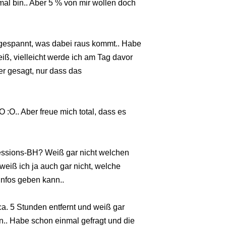
al bin.. Aber 5 % von mir wollen doch
gespannt, was dabei raus kommt.. Habe
iß, vielleicht werde ich am Tag davor
er gesagt, nur dass das
O :O.. Aber freue mich total, dass es
essions-BH? Weiß gar nicht welchen
weiß ich ja auch gar nicht, welche
Infos geben kann..
. 5 Stunden entfernt und weiß gar
n.. Habe schon einmal gefragt und die