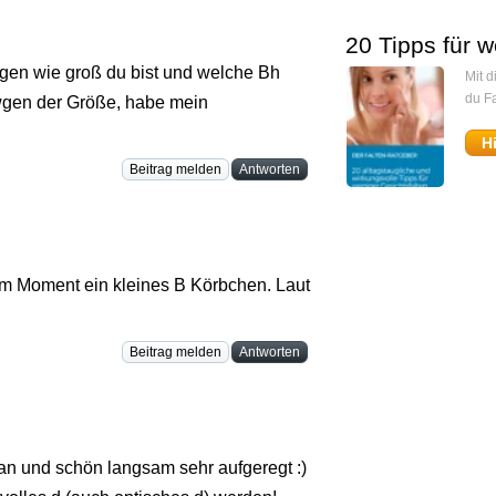
20 Tipps für w
gen wie groß du bist und welche Bh
Mit 
du Fa
r wgen der Größe, habe mein
H
Beitrag melden
Antworten
im Moment ein kleines B Körbchen. Laut
Beitrag melden
Antworten
dran und schön langsam sehr aufgeregt :)