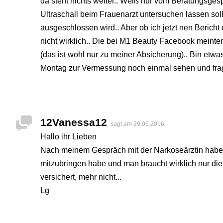
da steht nichts weiter.. Weiß nur vom Beratungsges
Ultraschall beim Frauenarzt untersuchen lassen soll,
ausgeschlossen wird.. Aber ob ich jetzt nen Bericht 
nicht wirklich.. Die bei M1 Beauty Facebook meinte
(das ist wohl nur zu meiner Absicherung).. Bin etwa
Montag zur Vermessung noch einmal sehen und fra
12Vanessa12
sagt am
29.06.2016
Hallo ihr Lieben
Nach meinem Gespräch mit der Narkoseärztin habe i
mitzubringen habe und man braucht wirklich nur die
versichert, mehr nicht...
Lg