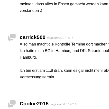
meinten, dass alles in Essen gemacht werden kann..
verstanden :)
carrick500
sagt am
04.07.2016
Also man macht die Kontrolle Termine dort machen 
Ich hatte mein BG in Hamburg und DR. Sarantopoulo
Hamburg.
Ich bin erst am 11.8 dran, kann es gar nicht mehr a
Vermessungstermin
Cookie2015
sagt am
04.07.2016