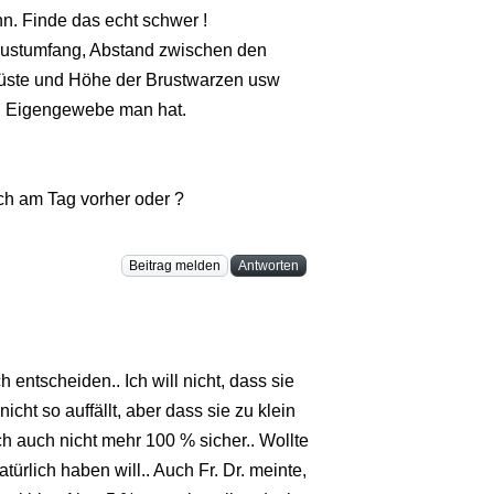
n. Finde das echt schwer !
rustumfang, Abstand zwischen den
rüste und Höhe der Brustwarzen usw
el Eigengewebe man hat.
h am Tag vorher oder ?
Beitrag melden
Antworten
h entscheiden.. Ich will nicht, dass sie
cht so auffällt, aber dass sie zu klein
ch auch nicht mehr 100 % sicher.. Wollte
türlich haben will.. Auch Fr. Dr. meinte,