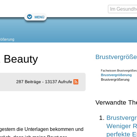
Menü
rößerung
1 Beauty
Brustvergröß
Fachwissen Brustvergrößer
Brustvergrößerung
Brustvergrößerung
287 Beiträge - 13137 Aufrufe
Verwandte T
Brustverg
Weniger R
e gestern die Unterlagen bekommen und
perfekte 