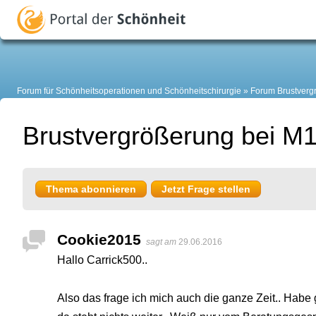
Forum für Schönheitsoperationen und Schönheitschirurgie
Forum Brustverg
Brustvergrößerung bei M
Thema abonnieren
Jetzt Frage stellen
Cookie2015
sagt am
29.06.2016
Hallo Carrick500..
Also das frage ich mich auch die ganze Zeit.. Hab