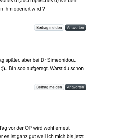
olles d (auch optisches d) werden!
n ihm operiert wird ?
Beitrag melden
Antworten
ag später, aber bei Dr Simeonidou..
)).. Bin soo aufgeregt. Warst du schon
Beitrag melden
Antworten
Tag vor der OP wird wohl erneut
es ist ganz gut weil ich mich bis jetzt