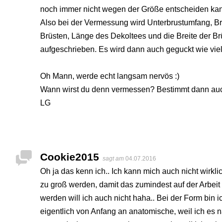
noch immer nicht wegen der Größe entscheiden kan
Also bei der Vermessung wird Unterbrustumfang, B
Brüsten, Länge des Dekoltees und die Breite der B
aufgeschrieben. Es wird dann auch geguckt wie vi
Oh Mann, werde echt langsam nervös :)
Wann wirst du denn vermessen? Bestimmt dann auc
LG
Cookie2015
sagt am
04.07.2016
Oh ja das kenn ich.. Ich kann mich auch nicht wirklic
zu groß werden, damit das zumindest auf der Arbeit ni
werden will ich auch nicht haha.. Bei der Form bin i
eigentlich von Anfang an anatomische, weil ich es na