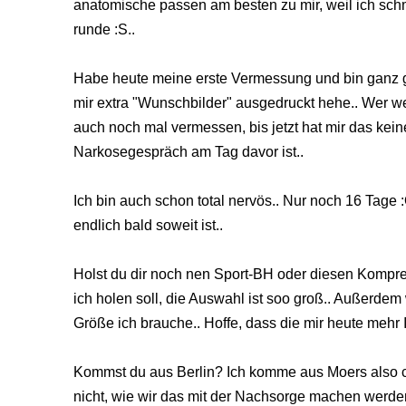
anatomische passen am besten zu mir, weil ich schm
runde :S..
Habe heute meine erste Vermessung und bin ganz 
mir extra "Wunschbilder" ausgedruckt hehe.. Wer we
auch noch mal vermessen, bis jetzt hat mir das kein
Narkosegespräch am Tag davor ist..
Ich bin auch schon total nervös.. Nur noch 16 Tage :
endlich bald soweit ist..
Holst du dir noch nen Sport-BH oder diesen Kompr
ich holen soll, die Auswahl ist soo groß.. Außerdem 
Größe ich brauche.. Hoffe, dass die mir heute mehr 
Kommst du aus Berlin? Ich komme aus Moers also ca
nicht, wie wir das mit der Nachsorge machen werde