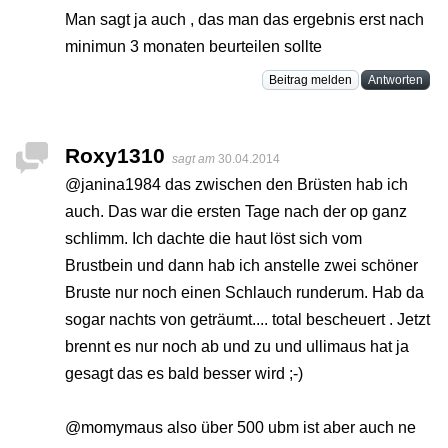
Man sagt ja auch , das man das ergebnis erst nach
minimun 3 monaten beurteilen sollte
Beitrag melden
Antworten
Roxy1310
sagt am
30.04.2014
@janina1984 das zwischen den Brüsten hab ich
auch. Das war die ersten Tage nach der op ganz
schlimm. Ich dachte die haut löst sich vom
Brustbein und dann hab ich anstelle zwei schöner
Bruste nur noch einen Schlauch runderum. Hab da
sogar nachts von geträumt.... total bescheuert . Jetzt
brennt es nur noch ab und zu und ullimaus hat ja
gesagt das es bald besser wird ;-)
@momymaus also über 500 ubm ist aber auch ne