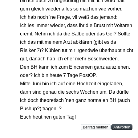
bin ich auch zu ungeduldig mit mir. Ich würd halt
gern gleich wieder alles so machen wie vorher.
Ich hab noch 'ne Frage, vll weiß das jemand:
Ich les immer wieder, dass Ihr die Brust mit Voltaren
cremt. Nehm ich da die Salbe oder das Gel? Sollte
ich das mit meinem Arzt abklären (gibt es da
Risiken?)? Kühlen tut mir irgendwie überhaupt nicht
gut, danach hab ich eher mehr Beschwerden.
Den BH kann ich zum Eincremen ganz ausziehen,
oder? Ich bin heute 7 Tage PostOP.
Mitte Juni bin ich auf eine Hochzeit eingeladen,
dann sind genau die sechs Wochen um. Da dürfte
ich doch theoretisch 'nen ganz normalen BH (auch
Pushup?) tragen..?
Euch heut nen guten Tag!
Beitrag melden
Antworten