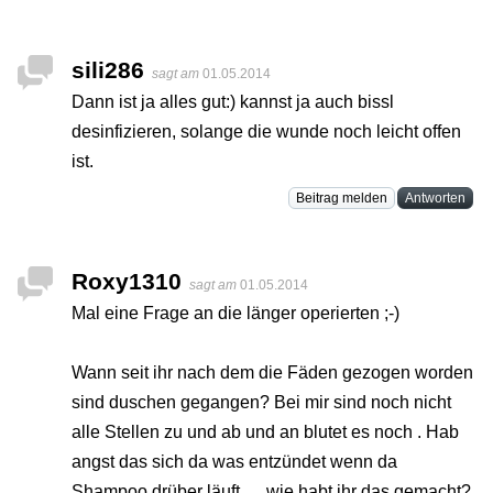
sili286
sagt am
01.05.2014
Dann ist ja alles gut:) kannst ja auch bissl
desinfizieren, solange die wunde noch leicht offen
ist.
Beitrag melden
Antworten
Roxy1310
sagt am
01.05.2014
Mal eine Frage an die länger operierten ;-)
Wann seit ihr nach dem die Fäden gezogen worden
sind duschen gegangen? Bei mir sind noch nicht
alle Stellen zu und ab und an blutet es noch . Hab
angst das sich da was entzündet wenn da
Shampoo drüber läuft. ... wie habt ihr das gemacht?