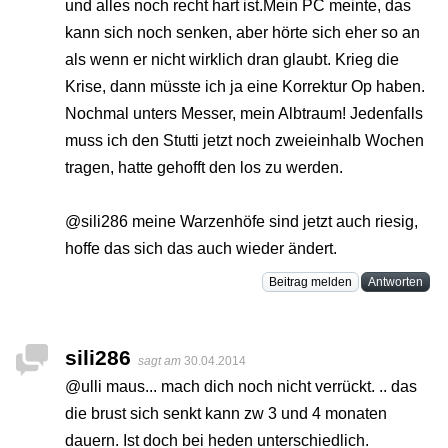
und alles noch recht hart ist.Mein PC meinte, das
kann sich noch senken, aber hörte sich eher so an
als wenn er nicht wirklich dran glaubt. Krieg die
Krise, dann müsste ich ja eine Korrektur Op haben.
Nochmal unters Messer, mein Albtraum! Jedenfalls
muss ich den Stutti jetzt noch zweieinhalb Wochen
tragen, hatte gehofft den los zu werden.
@sili286 meine Warzenhöfe sind jetzt auch riesig,
hoffe das sich das auch wieder ändert.
Beitrag melden
Antworten
sili286
sagt am
30.04.2014
@ulli maus... mach dich noch nicht verrückt. .. das
die brust sich senkt kann zw 3 und 4 monaten
dauern. Ist doch bei heden unterschiedlich.