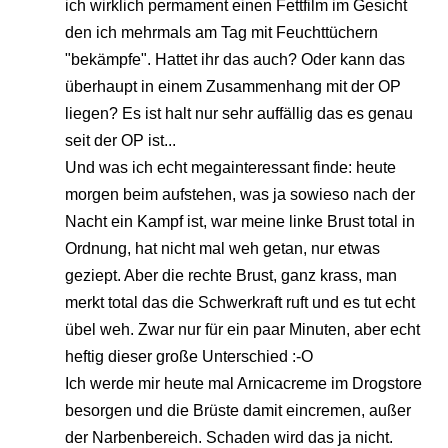
ich wirklich permament einen Fettfilm im Gesicht
den ich mehrmals am Tag mit Feuchttüchern
"bekämpfe". Hattet ihr das auch? Oder kann das
überhaupt in einem Zusammenhang mit der OP
liegen? Es ist halt nur sehr auffällig das es genau
seit der OP ist...
Und was ich echt megainteressant finde: heute
morgen beim aufstehen, was ja sowieso nach der
Nacht ein Kampf ist, war meine linke Brust total in
Ordnung, hat nicht mal weh getan, nur etwas
geziept. Aber die rechte Brust, ganz krass, man
merkt total das die Schwerkraft ruft und es tut echt
übel weh. Zwar nur für ein paar Minuten, aber echt
heftig dieser große Unterschied :-O
Ich werde mir heute mal Arnicacreme im Drogstore
besorgen und die Brüste damit eincremen, außer
der Narbenbereich. Schaden wird das ja nicht.