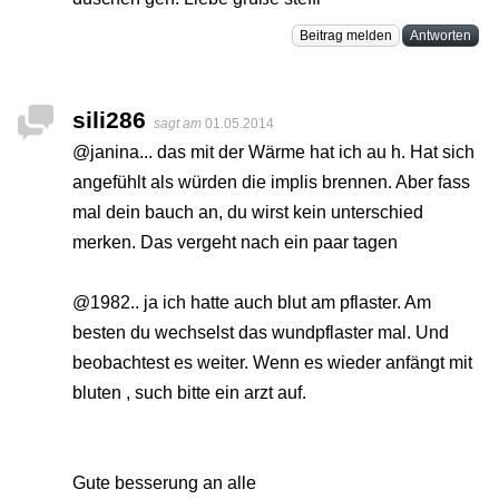
Beitrag melden
Antworten
sili286
sagt am
01.05.2014
@janina... das mit der Wärme hat ich au h. Hat sich
angefühlt als würden die implis brennen. Aber fass
mal dein bauch an, du wirst kein unterschied
merken. Das vergeht nach ein paar tagen
@1982.. ja ich hatte auch blut am pflaster. Am
besten du wechselst das wundpflaster mal. Und
beobachtest es weiter. Wenn es wieder anfängt mit
bluten , such bitte ein arzt auf.
Gute besserung an alle