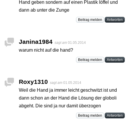
Hand geben sondern auf einen Plastik löffel und
dann ab unter die Zunge
Beitrag melden
Antworten
Janina1984
sagt am
01.05.2014
warum nicht auf die hand?
Beitrag melden
Antworten
Roxy1310
sagt am
01.05.2014
Weil die Hand ja immer leicht geschwitzt ist und
dann schon an der Hand die Lösung der globoli
abgeht. Die sind ja nur damit überzogen
Beitrag melden
Antworten