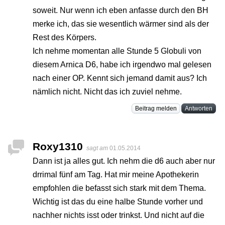
soweit. Nur wenn ich eben anfasse durch den BH
merke ich, das sie wesentlich wärmer sind als der
Rest des Körpers.
Ich nehme momentan alle Stunde 5 Globuli von
diesem Arnica D6, habe ich irgendwo mal gelesen
nach einer OP. Kennt sich jemand damit aus? Ich
nämlich nicht. Nicht das ich zuviel nehme.
Beitrag melden
Antworten
Roxy1310
sagt am
01.05.2014
Dann ist ja alles gut. Ich nehm die d6 auch aber nur
drrimal fünf am Tag. Hat mir meine Apothekerin
empfohlen die befasst sich stark mit dem Thema.
Wichtig ist das du eine halbe Stunde vorher und
nachher nichts isst oder trinkst. Und nicht auf die