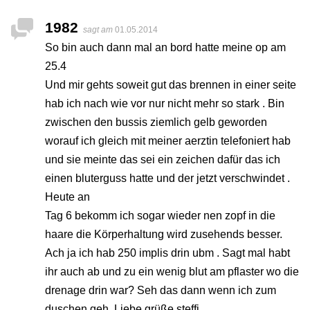
1982
sagt am
01.05.2014
So bin auch dann mal an bord hatte meine op am
25.4
Und mir gehts soweit gut das brennen in einer seite
hab ich nach wie vor nur nicht mehr so stark . Bin
zwischen den bussis ziemlich gelb geworden
worauf ich gleich mit meiner aerztin telefoniert hab
und sie meinte das sei ein zeichen dafür das ich
einen bluterguss hatte und der jetzt verschwindet .
Heute an
Tag 6 bekomm ich sogar wieder nen zopf in die
haare die Körperhaltung wird zusehends besser.
Ach ja ich hab 250 implis drin ubm . Sagt mal habt
ihr auch ab und zu ein wenig blut am pflaster wo die
drenage drin war? Seh das dann wenn ich zum
duschen geh. Liebe grüße steffi