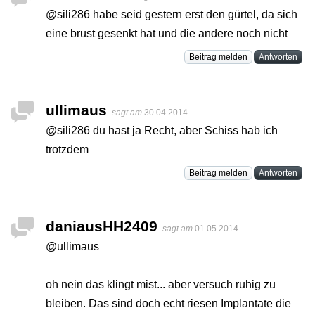
@sili286 habe seid gestern erst den gürtel, da sich
eine brust gesenkt hat und die andere noch nicht
Beitrag melden
Antworten
ullimaus
sagt am
30.04.2014
@sili286 du hast ja Recht, aber Schiss hab ich
trotzdem
Beitrag melden
Antworten
daniausHH2409
sagt am
01.05.2014
@ullimaus
oh nein das klingt mist... aber versuch ruhig zu
bleiben. Das sind doch echt riesen Implantate die