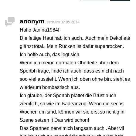
anonym
sagt am
02.05.2014
Hallo Janina1984!
Die fettige Haut hab ich auch.. Auch mein Dekolleté
glänzt total.. Mein Rücken ist dafür supertrocken.
Ich hoffe auch, das legt sich.
Wenn ich meine normalen Oberteile über dem
Sportbh trage, finde ich auch, dass es nicht nach
soo viel aussieht. Wenn ich oben ohne bin, sieht es
wiederum bombastisch aus.
Ich glaube, der Sportbh plättet die Brust auch
ziemlich, so wie im Badeanzug. Wenn die sechs
Wochen um sind, können wir sie erst so richtig in
Szene setzen ;) Das wird schon!
Das Spannen nervt mich langsam auch.. Aber vll