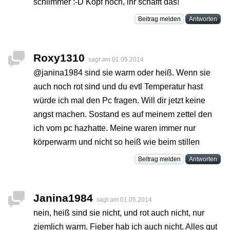
schlimmer :-D Kopf hoch, ihr schafft das!
Beitrag melden
Antworten
Roxy1310
sagt am
01.05.2014
@janina1984 sind sie warm oder heiß. Wenn sie
auch noch rot sind und du evtl Temperatur hast
würde ich mal den Pc fragen. Will dir jetzt keine
angst machen. Sostand es auf meinem zettel den
ich vom pc hazhatte. Meine waren immer nur
körperwarm und nicht so heiß wie beim stillen
Beitrag melden
Antworten
Janina1984
sagt am
01.05.2014
nein, heiß sind sie nicht, und rot auch nicht, nur
ziemlich warm. Fieber hab ich auch nicht. Alles gut