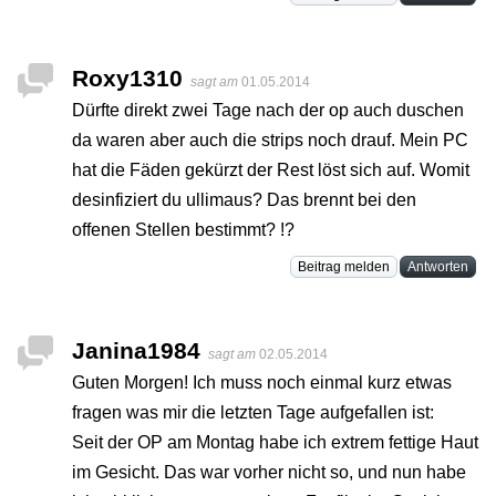
Roxy1310
sagt am
01.05.2014
Dürfte direkt zwei Tage nach der op auch duschen
da waren aber auch die strips noch drauf. Mein PC
hat die Fäden gekürzt der Rest löst sich auf. Womit
desinfiziert du ullimaus? Das brennt bei den
offenen Stellen bestimmt? !?
Beitrag melden
Antworten
Janina1984
sagt am
02.05.2014
Guten Morgen! Ich muss noch einmal kurz etwas
fragen was mir die letzten Tage aufgefallen ist:
Seit der OP am Montag habe ich extrem fettige Haut
im Gesicht. Das war vorher nicht so, und nun habe