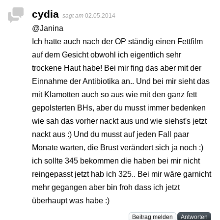
cydia
sagt am
02.05.2014
@Janina
Ich hatte auch nach der OP ständig einen Fettfilm
auf dem Gesicht obwohl ich eigentlich sehr
trockene Haut habe! Bei mir fing das aber mit der
Einnahme der Antibiotika an.. Und bei mir sieht das
mit Klamotten auch so aus wie mit den ganz fett
gepolsterten BHs, aber du musst immer bedenken
wie sah das vorher nackt aus und wie siehst's jetzt
nackt aus :) Und du musst auf jeden Fall paar
Monate warten, die Brust verändert sich ja noch :)
ich sollte 345 bekommen die haben bei mir nicht
reingepasst jetzt hab ich 325.. Bei mir wäre garnicht
mehr gegangen aber bin froh dass ich jetzt
überhaupt was habe :)
Beitrag melden
Antworten