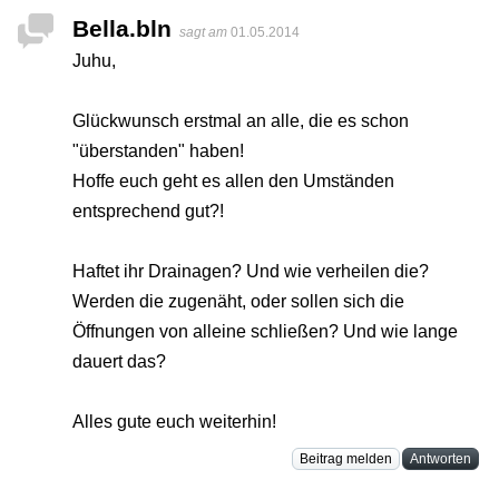
Bella.bln
sagt am
01.05.2014
Juhu,
Glückwunsch erstmal an alle, die es schon
"überstanden" haben!
Hoffe euch geht es allen den Umständen
entsprechend gut?!
Haftet ihr Drainagen? Und wie verheilen die?
Werden die zugenäht, oder sollen sich die
Öffnungen von alleine schließen? Und wie lange
dauert das?
Alles gute euch weiterhin!
Beitrag melden
Antworten