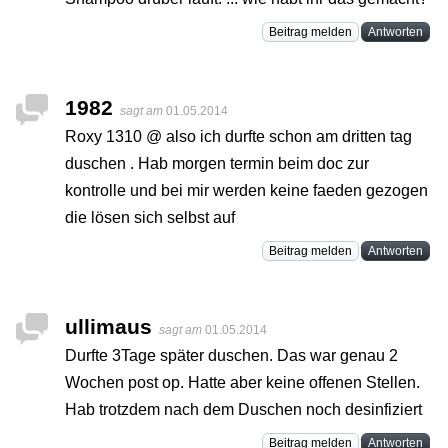
Beitrag melden
Antworten
1982
sagt am
01.05.2014
Roxy 1310 @ also ich durfte schon am dritten tag
duschen . Hab morgen termin beim doc zur
kontrolle und bei mir werden keine faeden gezogen
die lösen sich selbst auf
Beitrag melden
Antworten
ullimaus
sagt am
01.05.2014
Durfte 3Tage später duschen. Das war genau 2
Wochen post op. Hatte aber keine offenen Stellen.
Hab trotzdem nach dem Duschen noch desinfiziert
Beitrag melden
Antworten