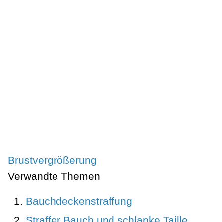
Brustvergrößerung
Verwandte Themen
Bauchdeckenstraffung
Straffer Bauch und schlanke Taille