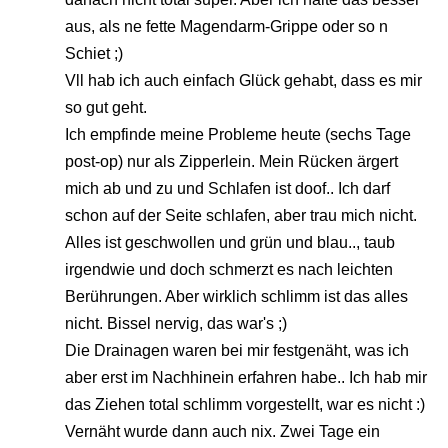
aus, als ne fette Magendarm-Grippe oder so n
Schiet ;)
Vll hab ich auch einfach Glück gehabt, dass es mir
so gut geht.
Ich empfinde meine Probleme heute (sechs Tage
post-op) nur als Zipperlein. Mein Rücken ärgert
mich ab und zu und Schlafen ist doof.. Ich darf
schon auf der Seite schlafen, aber trau mich nicht.
Alles ist geschwollen und grün und blau.., taub
irgendwie und doch schmerzt es nach leichten
Berührungen. Aber wirklich schlimm ist das alles
nicht. Bissel nervig, das war's ;)
Die Drainagen waren bei mir festgenäht, was ich
aber erst im Nachhinein erfahren habe.. Ich hab mir
das Ziehen total schlimm vorgestellt, war es nicht :)
Vernäht wurde dann auch nix. Zwei Tage ein