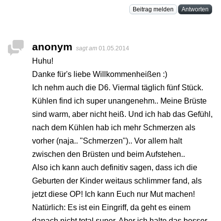
Beitrag melden
Antworten
anonym
sagt am
01.05.2014
Huhu!
Danke für's liebe Willkommenheißen :)
Ich nehm auch die D6. Viermal täglich fünf Stück.
Kühlen find ich super unangenehm.. Meine Brüste
sind warm, aber nicht heiß. Und ich hab das Gefühl,
nach dem Kühlen hab ich mehr Schmerzen als
vorher (naja.. "Schmerzen").. Vor allem halt
zwischen den Brüsten und beim Aufstehen..
Also ich kann auch definitiv sagen, dass ich die
Geburten der Kinder weitaus schlimmer fand, als
jetzt diese OP! Ich kann Euch nur Mut machen!
Natürlich: Es ist ein Eingriff, da geht es einem
danach nicht total super. Aber ich halte das besser