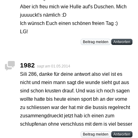
Aber ich freu mich wie Hulle auf's Duschen. Mich
juuuuckt's nämlich :D
Ich wünsch Euch einen schönen freien Tag :)
LG!
Beitrag melden
Antworten
1982
sagt am
01.05.2014
Sili 286, danke für deine antwort also viel ist es
nicht und mein mann sagt die wunde sieht gut aus
sind schon krusten drauf. Und was ich noch sagen
wollte hatte bis heute einen sport bh an der vorne
zu schliessen war der hat mir die bussis regelrecht
zusammengdrueckt jetzt hab ich einen zum
schlupfenan ohne verschluss mit dem is viel besser
Beitrag melden
Antworten