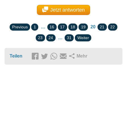
Jetzt antworten
…
20
Previous
1
16
17
18
19
21
22
…
23
24
31
Weiter
Teilen
Mehr