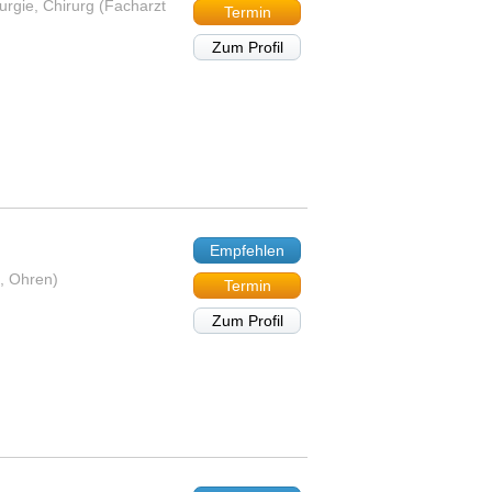
urgie, Chirurg (Facharzt
Termin
Zum Profil
Empfehlen
, Ohren)
Termin
Zum Profil