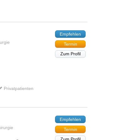
Empfehlen
urgie
Termin
Zum Profil
Privatpatienten
Empfehlen
irurgie
Termin
Zum Profil