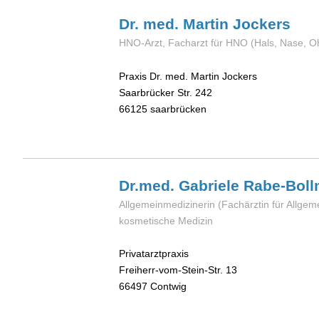
Dr. med. Martin
Jockers
HNO-Arzt, Facharzt für HNO (Hals, Nase, O
Praxis Dr. med. Martin Jockers
Saarbrücker Str. 242
66125
saarbrücken
Dr.med. Gabriele
Rabe-Bol
Allgemeinmedizinerin (Fachärztin für Allgem
kosmetische Medizin
Privatarztpraxis
Freiherr-vom-Stein-Str. 13
66497
Contwig