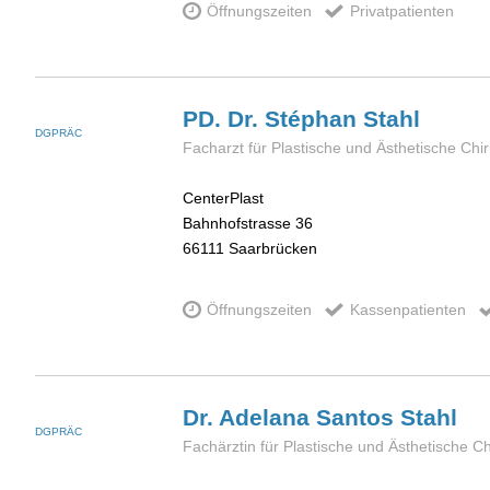
Öffnungszeiten
Privatpatienten
PD. Dr. Stéphan
Stahl
DGPRÄC
Facharzt für Plastische und Ästhetische Chir
CenterPlast
Bahnhofstrasse 36
66111
Saarbrücken
Öffnungszeiten
Kassenpatienten
Dr. Adelana
Santos Stahl
DGPRÄC
Fachärztin für Plastische und Ästhetische Ch