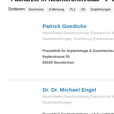
Sortieren:
Nachname
Entfernung
PLZ
Ort
Empfehlungen
Patrick
Goedicke
Mund-Kiefer-Gesichtschirurg (Facharzt für 
Gesichtschirurgie), Oralchirurg (Fachzahnarz
Praxisklinik für Implantologie & Gesichtschir
Keplerstrasse 55
66540
Neunkirchen
Dr. Dr. Michael
Engel
Mund-Kiefer-Gesichtschirurg (Facharzt für 
Gesichtschirurgie)