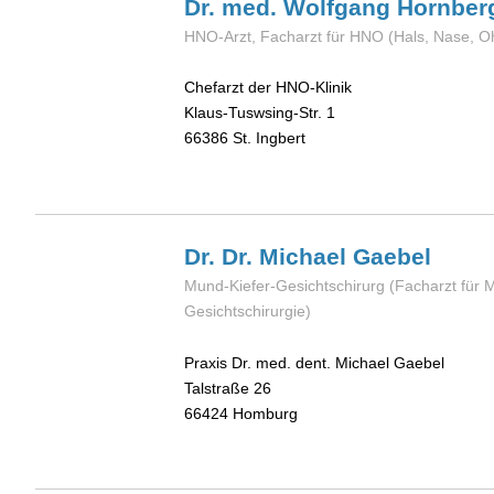
Dr. med. Wolfgang
Hornber
HNO-Arzt, Facharzt für HNO (Hals, Nase, O
Chefarzt der HNO-Klinik
Klaus-Tuswsing-Str. 1
66386
St. Ingbert
Dr. Dr. Michael
Gaebel
Mund-Kiefer-Gesichtschirurg (Facharzt für 
Gesichtschirurgie)
Praxis Dr. med. dent. Michael Gaebel
Talstraße 26
66424
Homburg