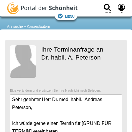
Suche
Login
Menü
Arztsuche
Kaiserslautern
Ihre Terminanfrage an
Dr. habil. A. Peterson
Bitte verändern und ergänzen Sie Ihre Nachricht nach Belieben: