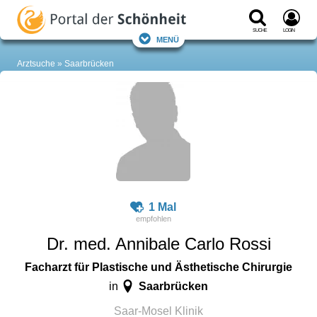
Suche
Login
Menü
Arztsuche
Saarbrücken
1 Mal
Dr. med. Annibale Carlo Rossi
Facharzt für Plastische und Ästhetische Chirurgie
Saarbrücken
in
Saar-Mosel Klinik