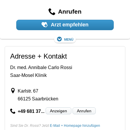
Anrufen
Arzt empfehlen
Menü
Adresse + Kontakt
Dr. med. Annibale Carlo Rossi
Saar-Mosel Klinik
Karlstr. 67
66125 Saarbrücken
Anzeigen
Anrufen
+49 681 37...
Sind Sie Dr. Rossi?
Jetzt
E-Mail + Homepage hinzufügen