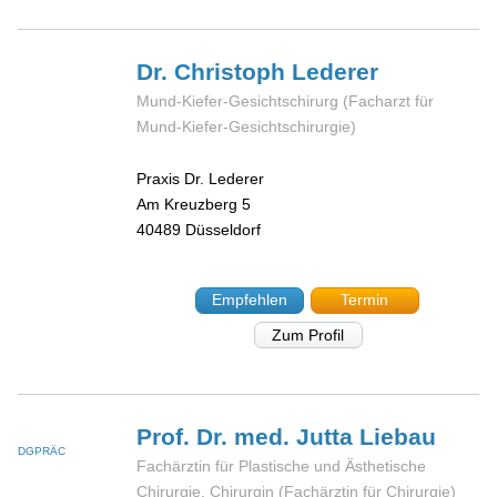
Dr. Christoph
Lederer
Mund-Kiefer-Gesichtschirurg (Facharzt für
Mund-Kiefer-Gesichtschirurgie)
Praxis Dr. Lederer
Am Kreuzberg 5
40489
Düsseldorf
Empfehlen
Termin
Zum Profil
Prof. Dr. med. Jutta
Liebau
DGPRÄC
Fachärztin für Plastische und Ästhetische
Chirurgie, Chirurgin (Fachärztin für Chirurgie)