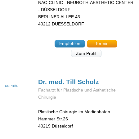
NAC-CLINIC - NEUROTH-AESTHETIC-CENTER
- DÜSSELDORF
BERLINER ALLEE 43
40212
DUESSELDORF
Empfehlen
Termin
Zum Profil
Dr. med. Till
Scholz
DGPRÄC
Facharzt für Plastische und Ästhetische
Chirurgie
Plastische Chirurgie im Medienhafen
Hammer Str.26
40219
Düsseldorf