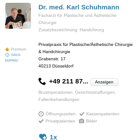
Dr. med. Karl
Schuhmann
Facharzt für Plastische und Ästhetische
Chirurgie
Zusatzbezeichnung: Handchirurg
Privatpraxis für Plastische/Ästhetische Chirurgie
Premium
& Handchirurgie
GÄCD
Grabenstr. 17
DGPRÄC
40213
Düsseldorf
+49 211 87...
Anzeigen
Brustoperationen, Gesichtsstraffungen,
Faltenbehandlungen
Öffnungszeiten
Kassenpatienten
Privatpatienten
Bilder
1x