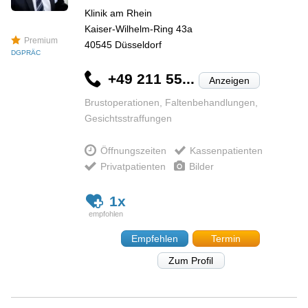
Klinik am Rhein
Kaiser-Wilhelm-Ring 43a
Premium
40545
Düsseldorf
DGPRÄC
+49 211 55...
Anzeigen
Brustoperationen, Faltenbehandlungen,
Gesichtsstraffungen
Öffnungszeiten
Kassenpatienten
Privatpatienten
Bilder
1x
Empfehlen
Termin
Zum Profil