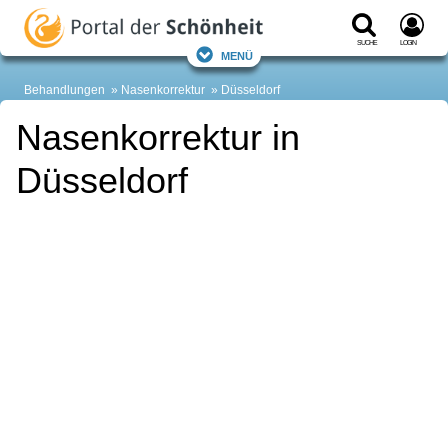
Suche
Login
Menü
Behandlungen
Nasenkorrektur
Düsseldorf
Nasenkorrektur in
Düsseldorf