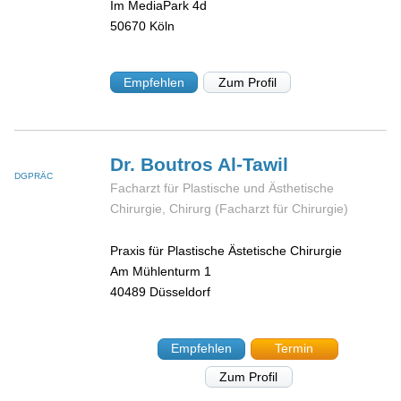
Im MediaPark 4d
50670
Köln
Empfehlen
Zum Profil
Dr. Boutros
Al-Tawil
DGPRÄC
Facharzt für Plastische und Ästhetische
Chirurgie, Chirurg (Facharzt für Chirurgie)
Praxis für Plastische Ästetische Chirurgie
Am Mühlenturm 1
40489
Düsseldorf
Empfehlen
Termin
Zum Profil