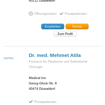
40212
Düsseldorf
Öffnungszeiten
Privatpatienten
Empfehlen
Termin
Zum Profil
Dr. med. Mehmet
Atila
DGPRÄC
Facharzt für Plastische und Ästhetische
Chirurgie
Medical Inn
Georg-Glock-Str. 8
40474
Düsseldorf
Privatpatienten