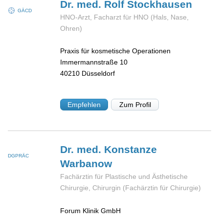
Dr. med. Rolf
Stockhausen
GÄCD
HNO-Arzt, Facharzt für HNO (Hals, Nase,
Ohren)
Praxis für kosmetische Operationen
Immermannstraße 10
40210
Düsseldorf
Empfehlen
Zum Profil
Dr. med. Konstanze
DGPRÄC
Warbanow
Fachärztin für Plastische und Ästhetische
Chirurgie, Chirurgin (Fachärztin für Chirurgie)
Forum Klinik GmbH