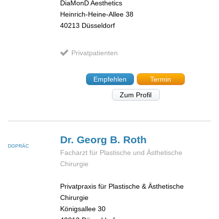
DiaMonD Aesthetics
Heinrich-Heine-Allee 38
40213
Düsseldorf
Privatpatienten
Empfehlen
Termin
Zum Profil
Dr. Georg B.
Roth
DGPRÄC
Facharzt für Plastische und Ästhetische
Chirurgie
Privatpraxis für Plastische & Ästhetische
Chirurgie
Königsallee 30