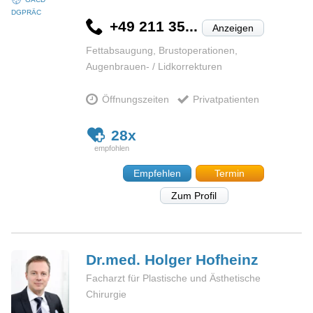
DGPRÄC
+49 211 35...
Anzeigen
Fettabsaugung, Brustoperationen,
Augenbrauen- / Lidkorrekturen
Öffnungszeiten
Privatpatienten
28x
Empfehlen
Termin
Zum Profil
Dr.med. Holger
Hofheinz
Facharzt für Plastische und Ästhetische
Chirurgie