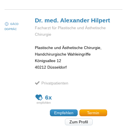
Dr. med. Alexander
Hilpert
GÄCD
Facharzt für Plastische und Ästhetische
DGPRÄC
Chirurgie
Plastische und Ästhetische Chirurgie,
Handchirurgische Wahleingriffe
Königsallee 12
40212
Düsseldorf
Privatpatienten
6x
Empfehlen
Termin
Zum Profil