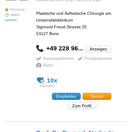
Premium
Plastische und Ästhetische Chirurgie am
GÄCD
Universitätsklinikum
DGPRÄC
Sigmund.Freud-Strasse 25
53127
Bonn
+49 228 96...
Anzeigen
Kassenpatienten
Privatpatienten
Bilder
10x
Empfehlen
Termin
Zum Profil