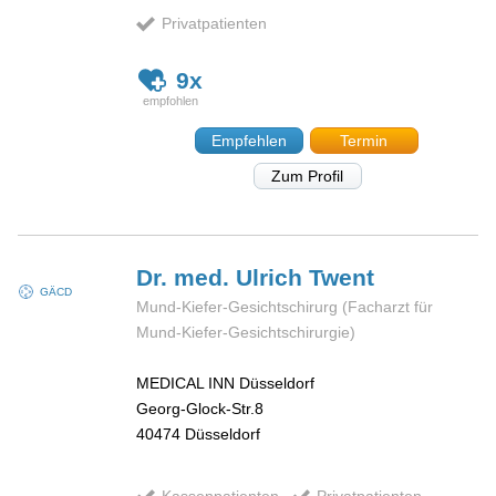
Privatpatienten
9x
Empfehlen
Termin
Zum Profil
Dr. med. Ulrich
Twent
GÄCD
Mund-Kiefer-Gesichtschirurg (Facharzt für
Mund-Kiefer-Gesichtschirurgie)
MEDICAL INN Düsseldorf
Georg-Glock-Str.8
40474
Düsseldorf