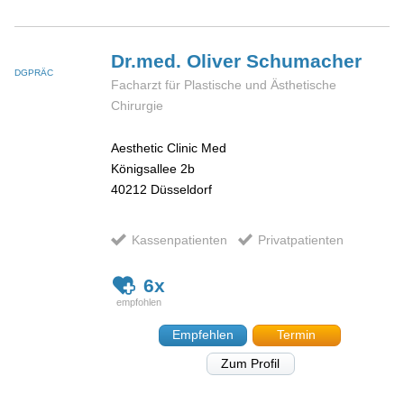
Dr.med. Oliver
Schumacher
DGPRÄC
Facharzt für Plastische und Ästhetische
Chirurgie
Aesthetic Clinic Med
Königsallee 2b
40212
Düsseldorf
Kassenpatienten
Privatpatienten
6x
Empfehlen
Termin
Zum Profil