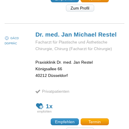
Zum Profil
Dr. med. Jan Michael
Restel
GÄCD
Facharzt für Plastische und Ästhetische
DGPRÄC
Chirurgie, Chirurg (Facharzt für Chirurgie)
Praxisklinik Dr. med. Jan Restel
Königsallee 66
40212
Düsseldorf
Privatpatienten
1x
Empfehlen
Termin