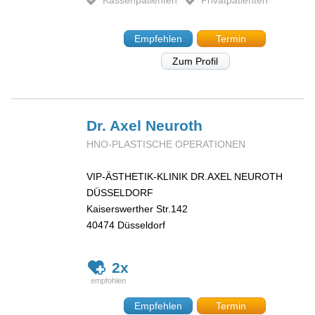
Kassenpatienten
Privatpatienten
Empfehlen
Termin
Zum Profil
Dr. Axel
Neuroth
HNO-PLASTISCHE OPERATIONEN
VIP-ÄSTHETIK-KLINIK DR.AXEL NEUROTH
DÜSSELDORF
Kaiserswerther Str.142
40474
Düsseldorf
2x
Empfehlen
Termin