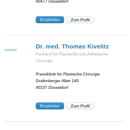
40477
Düsseldorf
Empfehlen
Zum Profil
Dr. med. Thomas
Kivelitz
DGPRÄC
Facharzt für Plastische und Ästhetische
Chirurgie
Praxisklinik für Plastische Chirurgie
Grafenberger Allee 140
40237
Düsseldorf
Empfehlen
Zum Profil