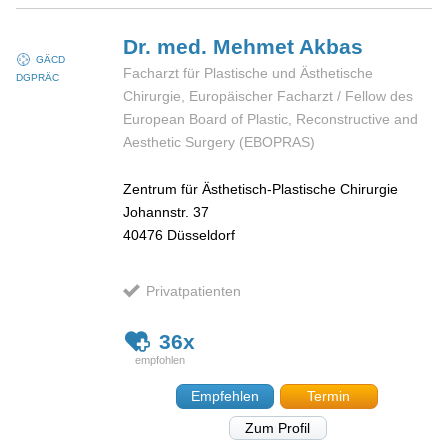
Dr. med. Mehmet
Akbas
GÄCD
Facharzt für Plastische und Ästhetische
DGPRÄC
Chirurgie, Europäischer Facharzt / Fellow des
European Board of Plastic, Reconstructive and
Aesthetic Surgery (EBOPRAS)
Zentrum für Ästhetisch-Plastische Chirurgie
Johannstr. 37
40476
Düsseldorf
Privatpatienten
36x
Empfehlen
Termin
Zum Profil