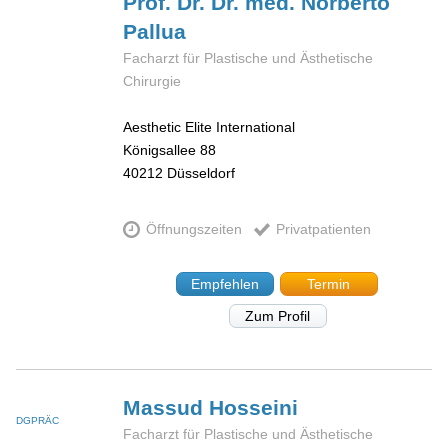
Prof. Dr. Dr. med. Norberto
Pallua
Facharzt für Plastische und Ästhetische
Chirurgie
Aesthetic Elite International
Königsallee 88
40212
Düsseldorf
Öffnungszeiten
Privatpatienten
Empfehlen
Termin
Zum Profil
Massud
Hosseini
DGPRÄC
Facharzt für Plastische und Ästhetische