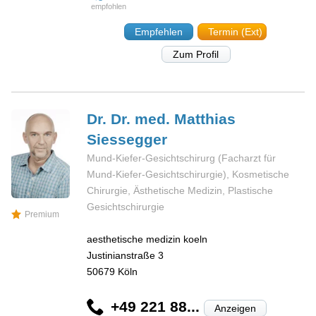
Empfehlen
Termin (Ext)
Zum Profil
Dr. Dr. med. Matthias
Siessegger
Mund-Kiefer-Gesichtschirurg (Facharzt für
Mund-Kiefer-Gesichtschirurgie), Kosmetische
Chirurgie, Ästhetische Medizin, Plastische
Gesichtschirurgie
Premium
aesthetische medizin koeln
Justinianstraße 3
50679
Köln
+49 221 88...
Anzeigen