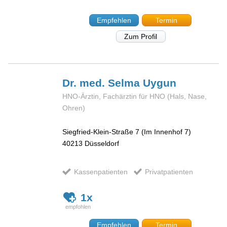
Empfehlen
Termin
Zum Profil
Dr. med. Selma
Uygun
HNO-Ärztin, Fachärztin für HNO (Hals, Nase,
Ohren)
Siegfried-Klein-Straße 7 (Im Innenhof 7)
40213
Düsseldorf
Kassenpatienten
Privatpatienten
1x
Empfehlen
Termin