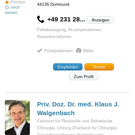
Premium
44135
Dortmund
GÄCD
DGPRÄC
+49 231 28...
Anzeigen
Fettabsaugung, Brustoperationen,
Nasenkorrekturen
Privatpatienten
Bilder
Empfehlen
Termin
Zum Profil
Priv. Doz. Dr. med. Klaus J.
Walgenbach
Facharzt für Plastische und Ästhetische
Chirurgie, Chirurg (Facharzt für Chirurgie)
Zusatzbezeichnung: Handchirurgie