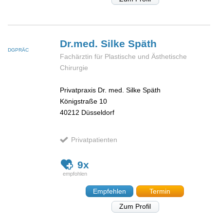
Dr.med. Silke
Späth
DGPRÄC
Fachärztin für Plastische und Ästhetische
Chirurgie
Privatpraxis Dr. med. Silke Späth
Königstraße 10
40212
Düsseldorf
Privatpatienten
9x
Empfehlen
Termin
Zum Profil