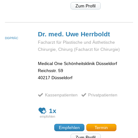
Zum Profil
Dr. med. Uwe
Herrboldt
DGPRÄC
Facharzt für Plastische und Ästhetische
Chirurgie, Chirurg (Facharzt für Chirurgie)
Medical One Schönheitsklinik Düsseldorf
Reichsstr. 59
40217
Düsseldorf
Kassenpatienten
Privatpatienten
1x
Empfehlen
Termin
Zum Profil