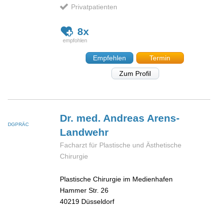
Privatpatienten
8x
Empfehlen
Termin
Zum Profil
Dr. med. Andreas
Arens-
DGPRÄC
Landwehr
Facharzt für Plastische und Ästhetische
Chirurgie
Plastische Chirurgie im Medienhafen
Hammer Str. 26
40219
Düsseldorf