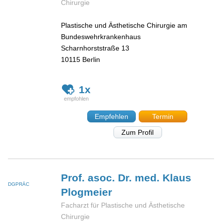
Chirurgie
Plastische und Ästhetische Chirurgie am
Bundeswehrkrankenhaus
Scharnhorststraße 13
10115
Berlin
1x
Empfehlen
Termin
Zum Profil
Prof. asoc. Dr. med. Klaus
DGPRÄC
Plogmeier
Facharzt für Plastische und Ästhetische
Chirurgie