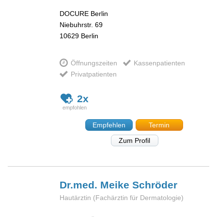
DOCURE Berlin
Niebuhrstr. 69
10629
Berlin
Öffnungszeiten
Kassenpatienten
Privatpatienten
2x
Empfehlen
Termin
Zum Profil
Dr.med. Meike
Schröder
Hautärztin (Fachärztin für Dermatologie)