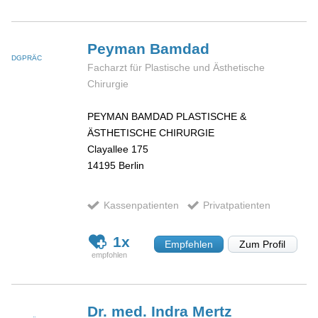
Peyman
Bamdad
DGPRÄC
Facharzt für Plastische und Ästhetische
Chirurgie
PEYMAN BAMDAD PLASTISCHE &
ÄSTHETISCHE CHIRURGIE
Clayallee 175
14195
Berlin
Kassenpatienten
Privatpatienten
1x
Empfehlen
Zum Profil
Dr. med. Indra
Mertz