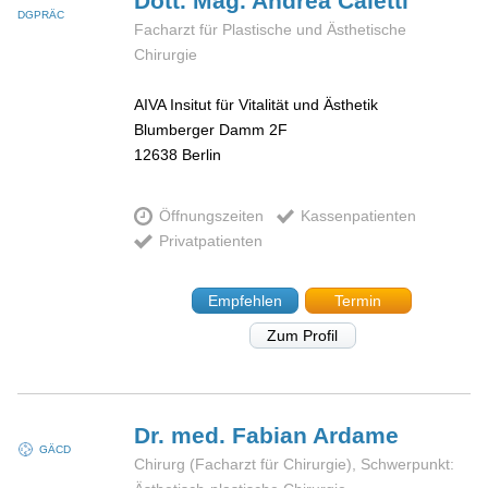
Dott. Mag. Andrea
Caletti
DGPRÄC
Facharzt für Plastische und Ästhetische
Chirurgie
AIVA Insitut für Vitalität und Ästhetik
Blumberger Damm 2F
12638
Berlin
Öffnungszeiten
Kassenpatienten
Privatpatienten
Empfehlen
Termin
Zum Profil
Dr. med. Fabian
Ardame
GÄCD
Chirurg (Facharzt für Chirurgie), Schwerpunkt: