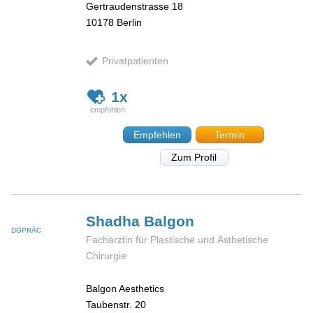
Gertraudenstrasse 18
10178
Berlin
Privatpatienten
1x
Empfehlen
Termin
Zum Profil
Shadha
Balgon
DGPRÄC
Fachärztin für Plastische und Ästhetische
Chirurgie
Balgon Aesthetics
Taubenstr. 20