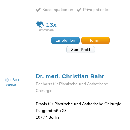
Kassenpatienten
Privatpatienten
13x
Empfehlen
Termin
Zum Profil
Dr. med. Christian
Bahr
GÄCD
Facharzt für Plastische und Ästhetische
DGPRÄC
Chirurgie
Praxis für Plastische und Ästhetische Chirurgie
Fuggerstraße 23
10777
Berlin