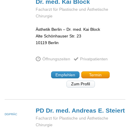
Dr. med. Kai
Block
Facharzt für Plastische und Ästhetische
Chirurgie
Ästhetik Berlin – Dr. med. Kai Block
Alte Schönhauser Str. 23
10119
Berlin
Öffnungszeiten
Privatpatienten
Empfehlen
Termin
Zum Profil
PD Dr. med. Andreas E.
Steiert
DGPRÄC
Facharzt für Plastische und Ästhetische
Chirurgie