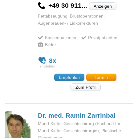
+49 30 911...
Anzeigen
Fettabsaugung, Brustoperationen,
Augenbrauen- / Lidkorrekturen
Kassenpatienten
Privatpatienten
Bilder
8x
Empfehlen
Termin
Zum Profil
Dr. med. Ramin
Zarrinbal
Mund-Kiefer-Gesichtschirurg (Facharzt für
Mund-Kiefer-Gesichtschirurgie), Plastische
Operationen