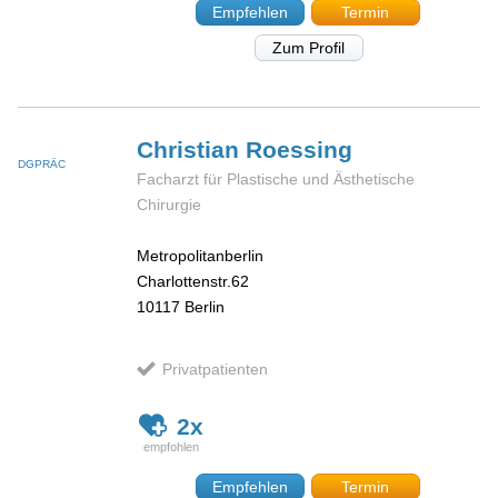
Empfehlen
Termin
Zum Profil
Christian
Roessing
DGPRÄC
Facharzt für Plastische und Ästhetische
Chirurgie
Metropolitanberlin
Charlottenstr.62
10117
Berlin
Privatpatienten
2x
Empfehlen
Termin