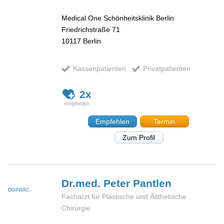
Medical One Schönheitsklinik Berlin
Friedrichstraße 71
10117
Berlin
Kassenpatienten
Privatpatienten
2x
Empfehlen
Termin
Zum Profil
Dr.med. Peter
Pantlen
DGPRÄC
Facharzt für Plastische und Ästhetische
Chirurgie