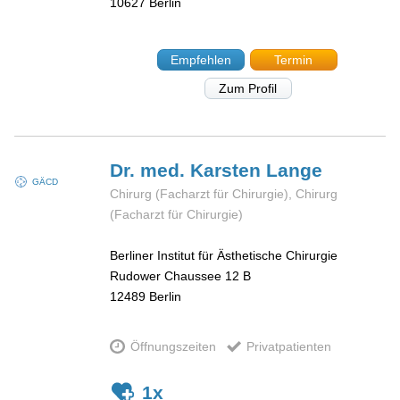
10627
Berlin
Empfehlen
Termin
Zum Profil
Dr. med. Karsten
Lange
GÄCD
Chirurg (Facharzt für Chirurgie), Chirurg
(Facharzt für Chirurgie)
Berliner Institut für Ästhetische Chirurgie
Rudower Chaussee 12 B
12489
Berlin
Öffnungszeiten
Privatpatienten
1x