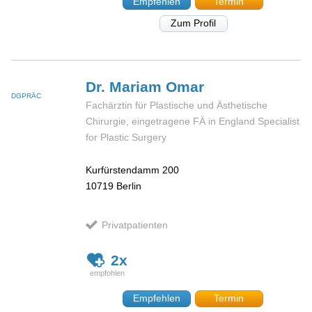
Empfehlen
Termin
Zum Profil
Dr. Mariam
Omar
DGPRÄC
Fachärztin für Plastische und Ästhetische
Chirurgie, eingetragene FÄ in England Specialist
for Plastic Surgery
Kurfürstendamm 200
10719
Berlin
Privatpatienten
2x
Empfehlen
Termin