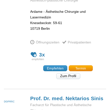
Ästhetisch-plastische Chirurgie
Ardame - Ästhetische Chirurgie und
Lasermedizin
Knesebeckstr. 59-61
10719
Berlin
Öffnungszeiten
Privatpatienten
3x
Empfehlen
Termin
Zum Profil
Prof. Dr. med. Nektarios
Sinis
DGPRÄC
Facharzt für Plastische und Ästhetische