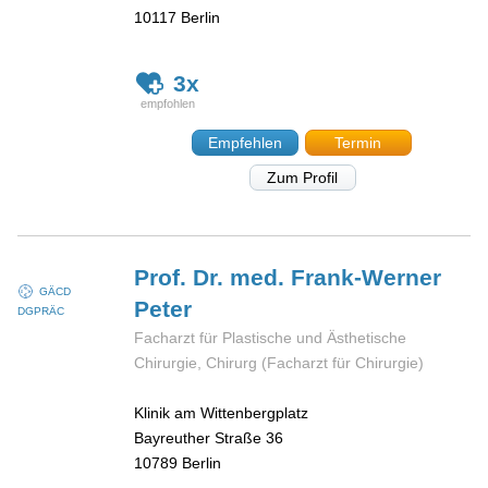
10117
Berlin
3x
Empfehlen
Termin
Zum Profil
Prof. Dr. med. Frank-Werner
GÄCD
Peter
DGPRÄC
Facharzt für Plastische und Ästhetische
Chirurgie, Chirurg (Facharzt für Chirurgie)
Klinik am Wittenbergplatz
Bayreuther Straße 36
10789
Berlin