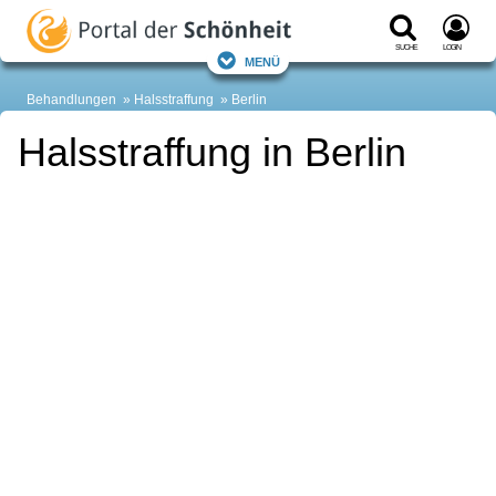
Suche
Login
Menü
Behandlungen
Halsstraffung
Berlin
Halsstraffung in Berlin