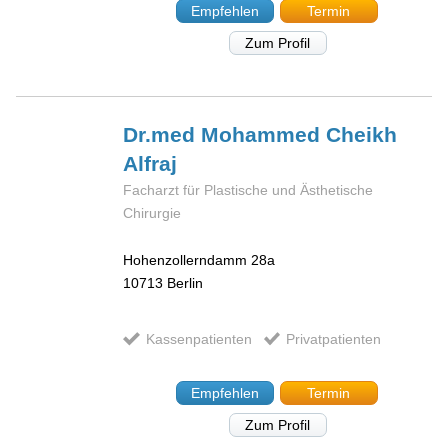
Empfehlen
Termin
Zum Profil
Dr.med Mohammed
Cheikh
Alfraj
Facharzt für Plastische und Ästhetische
Chirurgie
Hohenzollerndamm 28a
10713
Berlin
Kassenpatienten
Privatpatienten
Empfehlen
Termin
Zum Profil