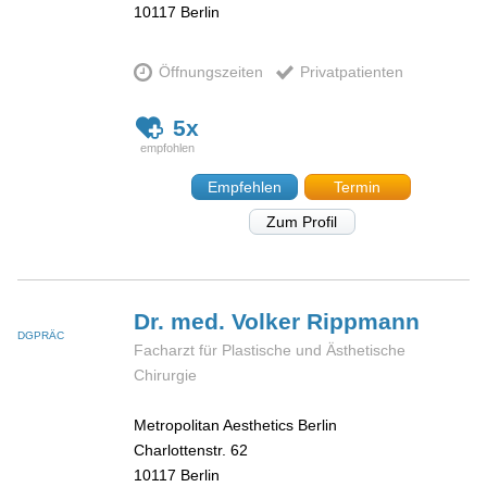
10117
Berlin
Öffnungszeiten
Privatpatienten
5x
Empfehlen
Termin
Zum Profil
Dr. med. Volker
Rippmann
DGPRÄC
Facharzt für Plastische und Ästhetische
Chirurgie
Metropolitan Aesthetics Berlin
Charlottenstr. 62
10117
Berlin