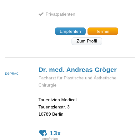
Privatpatienten
Empfehlen
Termin
Zum Profil
Dr. med. Andreas
Gröger
DGPRÄC
Facharzt für Plastische und Ästhetische
Chirurgie
Tauentzien Medical
Tauentzienstr. 3
10789
Berlin
13x