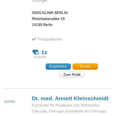
Chirurgie
SINIS KLINIK BERLIN
Rheinbabenallee 18
14199
Berlin
Privatpatienten
1x
Empfehlen
Termin
Zum Profil
Dr. med. Annett
Kleinschmidt
DGPRÄC
Fachärztin für Plastische und Ästhetische
Chirurgie, Chirurgin (Fachärztin für Chirurgie)