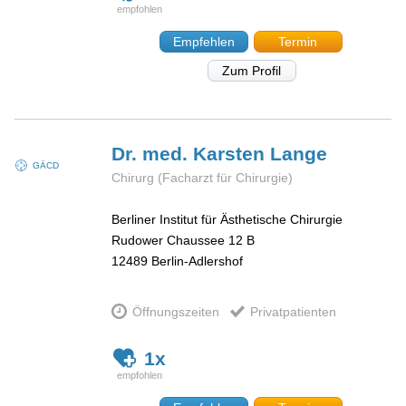
Empfehlen
Termin
Zum Profil
Dr. med. Karsten
Lange
GÄCD
Chirurg (Facharzt für Chirurgie)
Berliner Institut für Ästhetische Chirurgie
Rudower Chaussee 12 B
12489
Berlin-Adlershof
Öffnungszeiten
Privatpatienten
1x