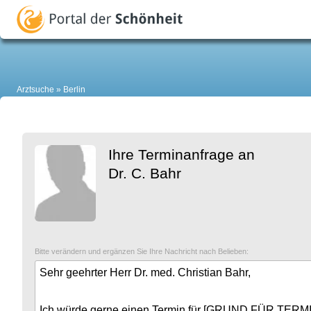
Arztsuche
Berlin
Ihre Terminanfrage an
Dr. C. Bahr
Bitte verändern und ergänzen Sie Ihre Nachricht nach Belieben: