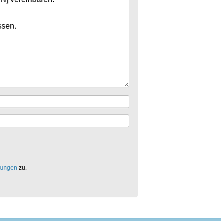
mungen
zu.