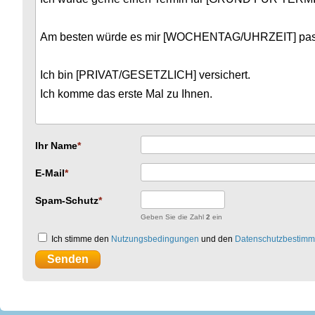
Ihr Name
E-Mail
Spam-Schutz
Geben Sie die Zahl
2
ein
Ich stimme den
Nutzungsbedingungen
und den
Datenschutzbestim