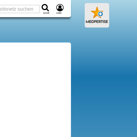
Suche
Login