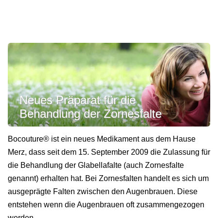
Neues Präparat für die
Behandlung der Zornesfalte
Bocouture® ist ein neues Medikament aus dem Hause
Merz, dass seit dem 15. September 2009 die Zulassung für
die Behandlung der Glabellafalte (auch Zornesfalte
genannt) erhalten hat. Bei Zornesfalten handelt es sich um
ausgeprägte Falten zwischen den Augenbrauen. Diese
entstehen wenn die Augenbrauen oft zusammengezogen
werden.