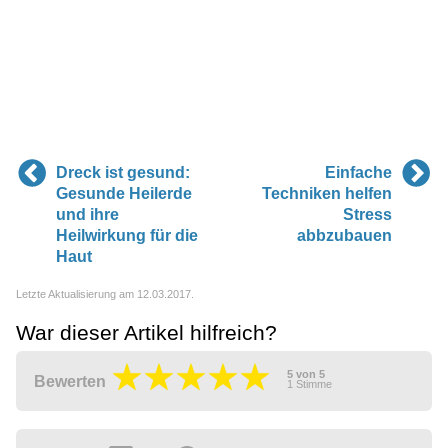
Dreck ist gesund:
Einfache
Gesunde Heilerde
Techniken helfen
und ihre
Stress
Heilwirkung für die
abbzubauen
Haut
Letzte Aktualisierung am 12.03.2017.
War dieser Artikel hilfreich?
5
von
5
Bewerten
1
Stimme