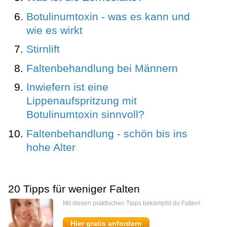
Botulinumtoxin - was es kann und
wie es wirkt
Stirnlift
Faltenbehandlung bei Männern
Inwiefern ist eine
Lippenaufspritzung mit
Botulinumtoxin sinnvoll?
Faltenbehandlung - schön bis ins
hohe Alter
20 Tipps für weniger Falten
Mit diesen praktischen Tipps bekämpfst du Falten!
Hier gratis anfordern