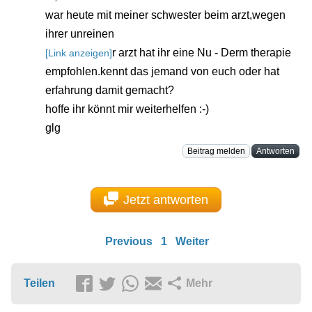
war heute mit meiner schwester beim arzt,wegen
ihrer unreinen
r arzt hat ihr eine Nu - Derm therapie
[Link anzeigen]
empfohlen.kennt das jemand von euch oder hat
erfahrung damit gemacht?
hoffe ihr könnt mir weiterhelfen :-)
glg
Beitrag melden
Antworten
Jetzt antworten
Previous
1
Weiter
Teilen
Mehr