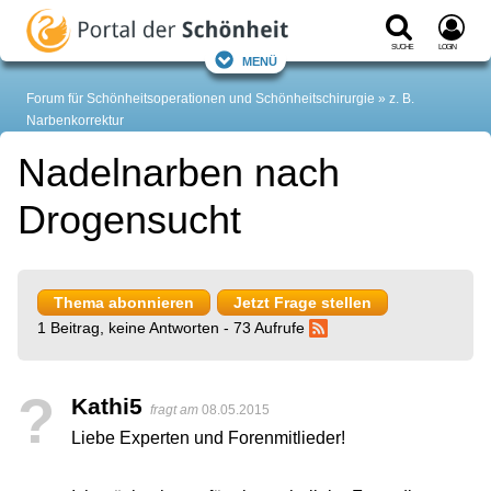
Suche
Login
Menü
Forum für Schönheitsoperationen und Schönheitschirurgie
z. B.
Narbenkorrektur
Nadelnarben nach
Drogensucht
Thema abonnieren
Jetzt Frage stellen
1 Beitrag, keine Antworten - 73 Aufrufe
?
Kathi5
fragt am
08.05.2015
Liebe Experten und Forenmitlieder!