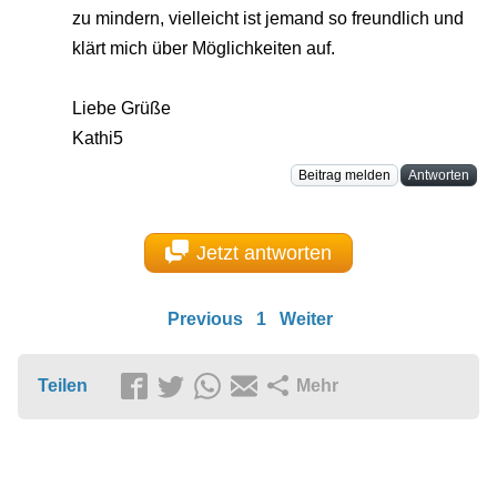
zu mindern, vielleicht ist jemand so freundlich und
klärt mich über Möglichkeiten auf.
Liebe Grüße
Kathi5
Beitrag melden
Antworten
Jetzt antworten
Previous
1
Weiter
Teilen
Mehr