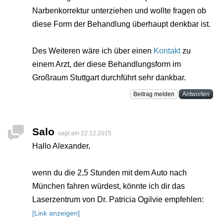
Narbenkorrektur unterziehen und wollte fragen ob
diese Form der Behandlung überhaupt denkbar ist.
Des Weiteren wäre ich über einen
Kontakt
zu
einem Arzt, der diese Behandlungsform im
Großraum Stuttgart durchführt sehr dankbar.
Beitrag melden
Antworten
Salo
sagt am
22.12.2015
Hallo Alexander,
wenn du die 2,5 Stunden mit dem Auto nach
München fahren würdest, könnte ich dir das
Laserzentrum von Dr. Patricia Ogilvie empfehlen:
[Link anzeigen]