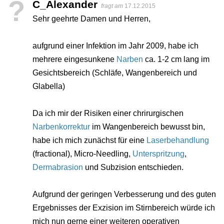
?
C_Alexander
fragt am
17.12.2015
Sehr geehrte Damen und Herren,
aufgrund einer Infektion im Jahr 2009, habe ich
mehrere eingesunkene
Narben
ca. 1-2 cm lang im
Gesichtsbereich (Schläfe, Wangenbereich und
Glabella)
Da ich mir der Risiken einer chrirurgischen
Narbenkorrektur
im Wangenbereich bewusst bin,
habe ich mich zunächst für eine
Laserbehandlung
(fractional), Micro-Needling,
Unterspritzung
,
Dermabrasion
und Subzision entschieden.
Aufgrund der geringen Verbesserung und des guten
Ergebnisses der Exzision im Stirnbereich würde ich
mich nun gerne einer weiteren operativen