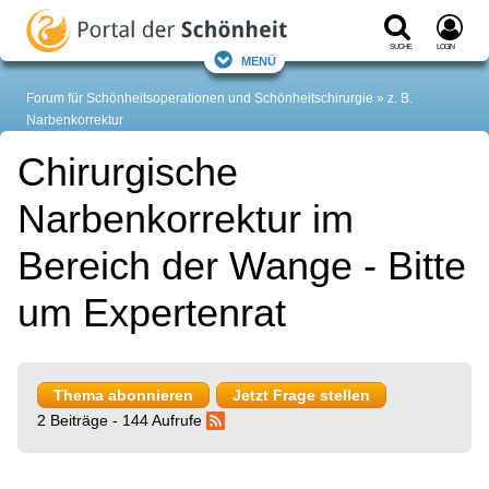
Suche
Login
Menü
Forum für Schönheitsoperationen und Schönheitschirurgie
z. B.
Narbenkorrektur
Chirurgische
Narbenkorrektur im
Bereich der Wange - Bitte
um Expertenrat
Thema abonnieren
Jetzt Frage stellen
2 Beiträge - 144 Aufrufe