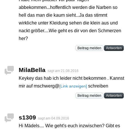
abbekommen...hoffentlich werden die Narben so
hell das man die kaum sieht...Ja das stimmt
wirkliche unter Kleidung sehen die klein aus und
nackt größer....Wie geht es dir von den Schmerzen
her?
Beitrag melden
Antworten
MilaBella
sagt am
21.08.2016
Keykey das hab ich leider nicht bekommen . Kannst
mir auf mschwerg@
schreiben
[Link anzeigen]
Beitrag melden
Antworten
s1309
sagt am
04.09.2016
Hi Mädels.... Wie geht's euch inzwischen? Gibt es