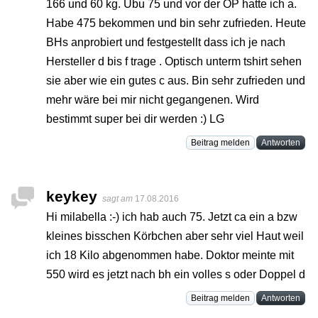
166 und 60 kg. Ubu 75 und vor der OP hatte ich a.
Habe 475 bekommen und bin sehr zufrieden. Heute
BHs anprobiert und festgestellt dass ich je nach
Hersteller d bis f trage . Optisch unterm tshirt sehen
sie aber wie ein gutes c aus. Bin sehr zufrieden und
mehr wäre bei mir nicht gegangenen. Wird
bestimmt super bei dir werden :) LG
Beitrag melden
Antworten
keykey
sagt am
17.08.2016
Hi milabella :-) ich hab auch 75. Jetzt ca ein a bzw
kleines bisschen Körbchen aber sehr viel Haut weil
ich 18 Kilo abgenommen habe. Doktor meinte mit
550 wird es jetzt nach bh ein volles s oder Doppel d
Beitrag melden
Antworten