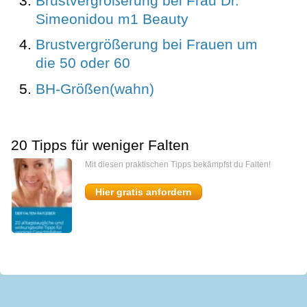
Brustvergrößerung bei Frau Dr.
Simeonidou m1 Beauty
Brustvergrößerung bei Frauen um
die 50 oder 60
BH-Größen(wahn)
20 Tipps für weniger Falten
Mit diesen praktischen Tipps bekämpfst du Falten!
Hier gratis anfordern
miomedi
Start
Kontakt
Presse
Impressum
AGB
Datenschutz