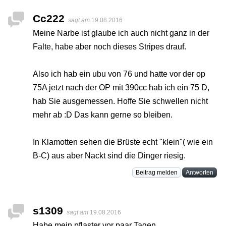
Cc222
sagt am
19.08.2016
Meine Narbe ist glaube ich auch nicht ganz in der
Falte, habe aber noch dieses Stripes drauf.
Also ich hab ein ubu von 76 und hatte vor der op
75A jetzt nach der OP mit 390cc hab ich ein 75 D,
hab Sie ausgemessen. Hoffe Sie schwellen nicht
mehr ab :D Das kann gerne so bleiben.
In Klamotten sehen die Brüste echt "klein"( wie ein
B-C) aus aber Nackt sind die Dinger riesig.
Beitrag melden
Antworten
s1309
sagt am
19.08.2016
Habe mein pflaster vor paar Tagen