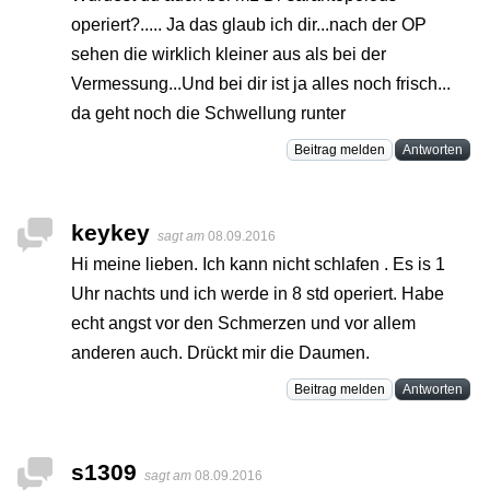
operiert?..... Ja das glaub ich dir...nach der OP
sehen die wirklich kleiner aus als bei der
Vermessung...Und bei dir ist ja alles noch frisch...
da geht noch die Schwellung runter
Beitrag melden
Antworten
keykey
sagt am
08.09.2016
Hi meine lieben. Ich kann nicht schlafen . Es is 1
Uhr nachts und ich werde in 8 std operiert. Habe
echt angst vor den Schmerzen und vor allem
anderen auch. Drückt mir die Daumen.
Beitrag melden
Antworten
s1309
sagt am
08.09.2016