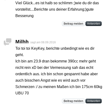
Viel Glück...es ist halb so schlimm ;)wie du dir das
vorstellst....Berichte uns deiner Erfahrung;)gute
Besserung
Beitrag melden
Antworten
Milhh
sagt am
08.09.2016
Toi toi toi KeyKey, berichte unbedingt wie es dir
geht.
Ich bin am 23.9 dran bekomme 390cc mehr geht
nicht rein xD bei der Vermessung sah das echt
ordentlich aus. ich bin schon gespannt habe aber
auch bisschen Angst wie es wird auch vor
Schmerzen :/ zu meinen Maßen ich bin 175cm 60kg
UBU 70
Beitrag melden
Antworten