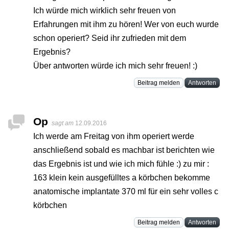
Ich würde mich wirklich sehr freuen von
Erfahrungen mit ihm zu hören! Wer von euch wurde
schon operiert? Seid ihr zufrieden mit dem
Ergebnis?
Über antworten würde ich mich sehr freuen! :)
Beitrag melden
Antworten
Op
sagt am
12.09.2016
Ich werde am Freitag von ihm operiert werde
anschließend sobald es machbar ist berichten wie
das Ergebnis ist und wie ich mich fühle :) zu mir :
163 klein kein ausgefülltes a körbchen bekomme
anatomische implantate 370 ml für ein sehr volles c
körbchen
Beitrag melden
Antworten