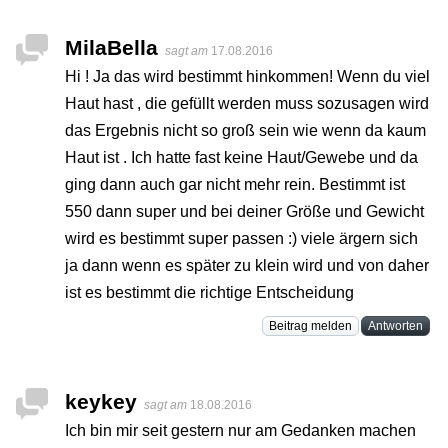
MilaBella
sagt am
17.08.2016
Hi ! Ja das wird bestimmt hinkommen! Wenn du viel
Haut hast , die gefüllt werden muss sozusagen wird
das Ergebnis nicht so groß sein wie wenn da kaum
Haut ist . Ich hatte fast keine Haut/Gewebe und da
ging dann auch gar nicht mehr rein. Bestimmt ist
550 dann super und bei deiner Größe und Gewicht
wird es bestimmt super passen :) viele ärgern sich
ja dann wenn es später zu klein wird und von daher
ist es bestimmt die richtige Entscheidung
Beitrag melden
Antworten
keykey
sagt am
18.08.2016
Ich bin mir seit gestern nur am Gedanken machen