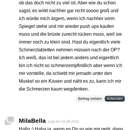
ob das doch nicht zu viel ist. Aber wie du schon
sagst, es wirkt nachher gar nicht soooo groß und
ich würde mich ärgern, wenn ich nachher vorm
Spiegel stehe und mir wieder push ups kaufen
muss und die brüste zurecht rücken muss, weil sie
immer noch zu klein sind. Hast du eigentlich viele
Schmerztabletten nehmen müssen nach der OP?
Ich weiß, das ist bei jedem anders und eigentlich
bin ich nicht so schmerzempfindlich aber wenn ich
mir vorstelle, da schiebt mir jemadn unter den
Muskel so ein Kissen und näht es zu, kann ich mir
die Schmerzen kaum wegdenken.
Beitrag melden
Antworten
MilaBella
sagt am
18.08.2016
Hallo :) Haha ja, wenn es Dir so wie mir geht, dann