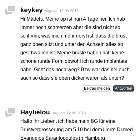
keykey
sagt am
12.09.2016
Hi Mädels. Meine op ist nun 4 Tage her. Ich hab
immer noch schmerzen aber die sind nicht so
schlimm, was mich mehr nervt ist, dass die brust
ganz oben sitzt und unter den Achseln alles so
geschwollen ist. Meine brüste haben halt keine
schöne runde Form obwohl ich runde implantate
habe. Geht das noch weg? Bzw war das bei euch
auch so dass sie oben dicker waren als unten?
Beitrag melden
Antworten
Haylielou
sagt am
12.09.2016
Hallo ihr Lieben, ich habe mein BG für eine
Brustvergrösserung am 5.10 bei dem Herrn Dr.med
Evangelos Sarantopoulos in Hamburg.