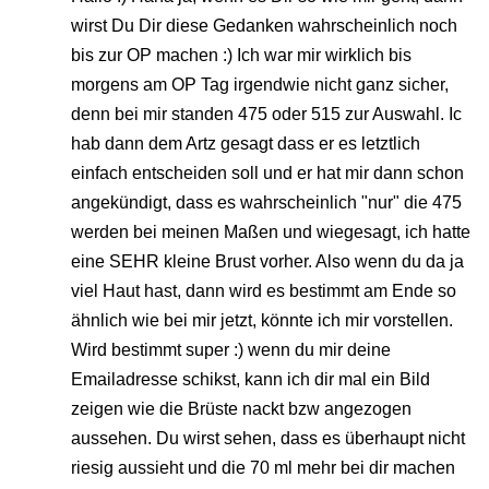
wirst Du Dir diese Gedanken wahrscheinlich noch
bis zur OP machen :) Ich war mir wirklich bis
morgens am OP Tag irgendwie nicht ganz sicher,
denn bei mir standen 475 oder 515 zur Auswahl. Ic
hab dann dem Artz gesagt dass er es letztlich
einfach entscheiden soll und er hat mir dann schon
angekündigt, dass es wahrscheinlich "nur" die 475
werden bei meinen Maßen und wiegesagt, ich hatte
eine SEHR kleine Brust vorher. Also wenn du da ja
viel Haut hast, dann wird es bestimmt am Ende so
ähnlich wie bei mir jetzt, könnte ich mir vorstellen.
Wird bestimmt super :) wenn du mir deine
Emailadresse schikst, kann ich dir mal ein Bild
zeigen wie die Brüste nackt bzw angezogen
aussehen. Du wirst sehen, dass es überhaupt nicht
riesig aussieht und die 70 ml mehr bei dir machen