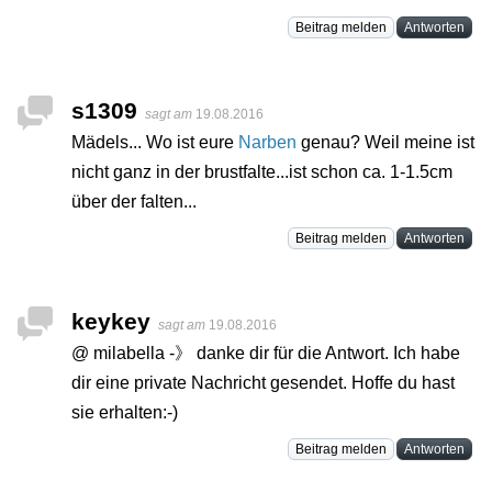
Beitrag melden
Antworten
s1309
sagt am
19.08.2016
Mädels... Wo ist eure
Narben
genau? Weil meine ist
nicht ganz in der brustfalte...ist schon ca. 1-1.5cm
über der falten...
Beitrag melden
Antworten
keykey
sagt am
19.08.2016
@ milabella -》 danke dir für die Antwort. Ich habe
dir eine private Nachricht gesendet. Hoffe du hast
sie erhalten:-)
Beitrag melden
Antworten