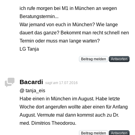
ich rufe morgen bei M1 in München an wegen
Beratungstermin...
War jemand von euch in München? Wie lange
dauert das ganze? Bekommt man recht schnell nen
Termin oder muss man lange warten?
LG Tanja
Beitrag melden
Antworten
Bacardi
sagt am
17.07.2016
@ tanja_eis
Habe einen in München im August. Habe letzte
Woche dort angerufen wollte aber einen für Anfang
August. Vermute mal dann kommst auch zu Dr.
med. Dimitrios Theodorou.
Beitrag melden
Antworten