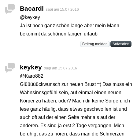
Bacardi
sagt am
15.07.2016
@keykey
Ja ist noch ganz schön lange aber mein Mann
bekommt da schõnen langen urlaub
Beitrag melden
Antworten
keykey
sagt am
15.07.2016
@Karo882
Glüüüüückwunsch zur neuen Brust =) Das muss ein
Wahnsinnsgefühl sein, auf einmal einen neuen
Körper zu haben, oder? Mach dir keine Sorgen, ich
lese ganz häufig, dass etwas geschwollen ist und
auch oft auf der einen Seite mehr als auf der
anderen. Es sind ja erst 2 Tage vergangen. Mich
beruhigt das zu hören, dass man die Schmerzen