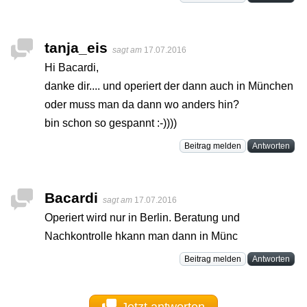
tanja_eis
sagt am
17.07.2016
Hi Bacardi,
danke dir.... und operiert der dann auch in München
oder muss man da dann wo anders hin?
bin schon so gespannt :-))))
Beitrag melden
Antworten
Bacardi
sagt am
17.07.2016
Operiert wird nur in Berlin. Beratung und
Nachkontrolle hkann man dann in Münc
Beitrag melden
Antworten
Jetzt antworten