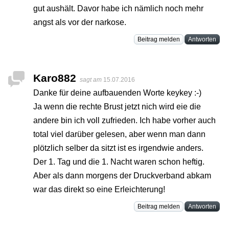
gut aushält. Davor habe ich nämlich noch mehr
angst als vor der narkose.
Beitrag melden
Antworten
Karo882
sagt am
15.07.2016
Danke für deine aufbauenden Worte keykey :-)
Ja wenn die rechte Brust jetzt nich wird eie die
andere bin ich voll zufrieden. Ich habe vorher auch
total viel darüber gelesen, aber wenn man dann
plötzlich selber da sitzt ist es irgendwie anders.
Der 1. Tag und die 1. Nacht waren schon heftig.
Aber als dann morgens der Druckverband abkam
war das direkt so eine Erleichterung!
Beitrag melden
Antworten