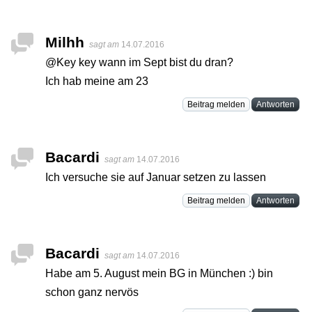
Milhh
sagt am
14.07.2016
@Key key wann im Sept bist du dran?
Ich hab meine am 23
Beitrag melden
Antworten
Bacardi
sagt am
14.07.2016
Ich versuche sie auf Januar setzen zu lassen
Beitrag melden
Antworten
Bacardi
sagt am
14.07.2016
Habe am 5. August mein BG in München :) bin
schon ganz nervös