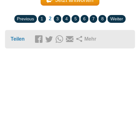
2
Previous
1
3
4
5
6
7
8
Weiter
Teilen
Mehr