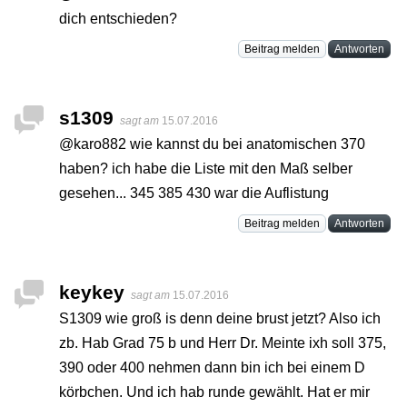
dich entschieden?
Beitrag melden
Antworten
s1309
sagt am
15.07.2016
@karo882 wie kannst du bei anatomischen 370
haben? ich habe die Liste mit den Maß selber
gesehen... 345 385 430 war die Auflistung
Beitrag melden
Antworten
keykey
sagt am
15.07.2016
S1309 wie groß is denn deine brust jetzt? Also ich
zb. Hab Grad 75 b und Herr Dr. Meinte ixh soll 375,
390 oder 400 nehmen dann bin ich bei einem D
körbchen. Und ich hab runde gewählt. Hat er mir