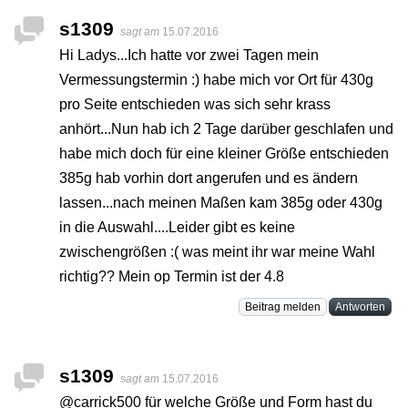
s1309
sagt am
15.07.2016
Hi Ladys...Ich hatte vor zwei Tagen mein
Vermessungstermin :) habe mich vor Ort für 430g
pro Seite entschieden was sich sehr krass
anhört...Nun hab ich 2 Tage darüber geschlafen und
habe mich doch für eine kleiner Größe entschieden
385g hab vorhin dort angerufen und es ändern
lassen...nach meinen Maßen kam 385g oder 430g
in die Auswahl....Leider gibt es keine
zwischengrößen :( was meint ihr war meine Wahl
richtig?? Mein op Termin ist der 4.8
Beitrag melden
Antworten
s1309
sagt am
15.07.2016
@carrick500 für welche Größe und Form hast du