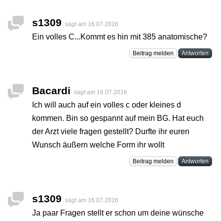
s1309
sagt am
16.07.2016
Ein volles C...Kommt es hin mit 385 anatomische?
Beitrag melden
Antworten
Bacardi
sagt am
16.07.2016
Ich will auch auf ein volles c oder kleines d
kommen. Bin so gespannt auf mein BG. Hat euch
der Arzt viele fragen gestellt? Durfte ihr euren
Wunsch äußern welche Form ihr wollt
Beitrag melden
Antworten
s1309
sagt am
16.07.2016
Ja paar Fragen stellt er schon um deine wünsche