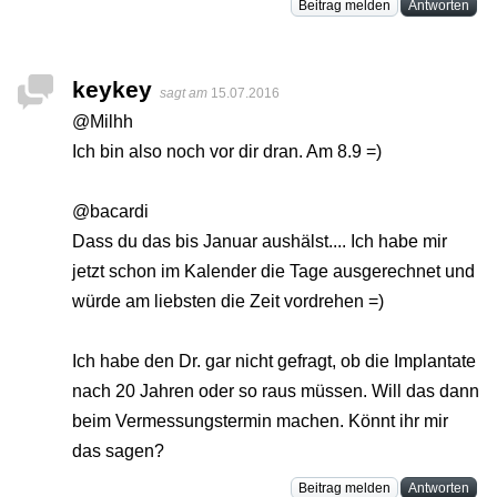
Beitrag melden
Antworten
keykey
sagt am
15.07.2016
@Milhh
Ich bin also noch vor dir dran. Am 8.9 =)
@bacardi
Dass du das bis Januar aushälst.... Ich habe mir
jetzt schon im Kalender die Tage ausgerechnet und
würde am liebsten die Zeit vordrehen =)
Ich habe den Dr. gar nicht gefragt, ob die Implantate
nach 20 Jahren oder so raus müssen. Will das dann
beim Vermessungstermin machen. Könnt ihr mir
das sagen?
Beitrag melden
Antworten