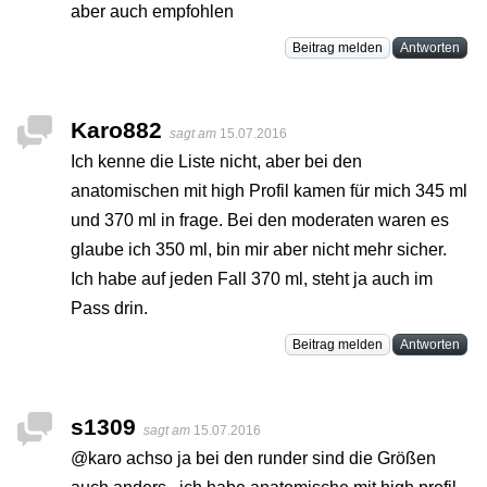
aber auch empfohlen
Beitrag melden
Antworten
Karo882
sagt am
15.07.2016
Ich kenne die Liste nicht, aber bei den
anatomischen mit high Profil kamen für mich 345 ml
und 370 ml in frage. Bei den moderaten waren es
glaube ich 350 ml, bin mir aber nicht mehr sicher.
Ich habe auf jeden Fall 370 ml, steht ja auch im
Pass drin.
Beitrag melden
Antworten
s1309
sagt am
15.07.2016
@karo achso ja bei den runder sind die Größen