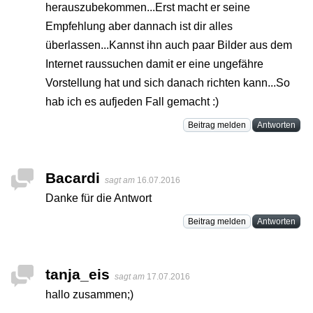
herauszubekommen...Erst macht er seine
Empfehlung aber dannach ist dir alles
überlassen...Kannst ihn auch paar Bilder aus dem
Internet raussuchen damit er eine ungefähre
Vorstellung hat und sich danach richten kann...So
hab ich es aufjeden Fall gemacht :)
Beitrag melden
Antworten
Bacardi
sagt am
16.07.2016
Danke für die Antwort
Beitrag melden
Antworten
tanja_eis
sagt am
17.07.2016
hallo zusammen;)