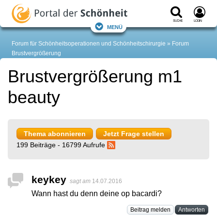
Suche
Login
Menü
Forum für Schönheitsoperationen und Schönheitschirurgie
Forum
Brustvergrößerung
Brustvergrößerung m1
beauty
Thema abonnieren
Jetzt Frage stellen
199 Beiträge - 16799 Aufrufe
keykey
sagt am
14.07.2016
Wann hast du denn deine op bacardi?
Beitrag melden
Antworten