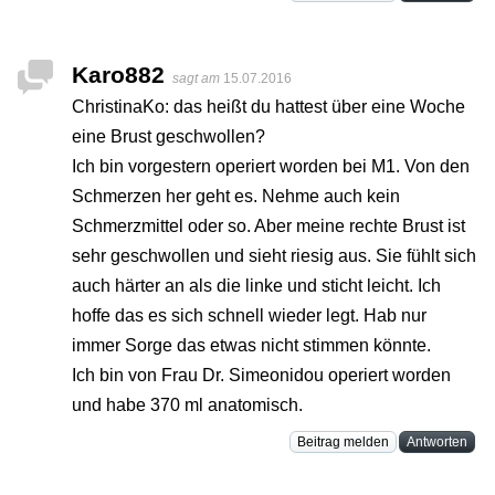
Karo882
sagt am
15.07.2016
ChristinaKo: das heißt du hattest über eine Woche
eine Brust geschwollen?
Ich bin vorgestern operiert worden bei M1. Von den
Schmerzen her geht es. Nehme auch kein
Schmerzmittel oder so. Aber meine rechte Brust ist
sehr geschwollen und sieht riesig aus. Sie fühlt sich
auch härter an als die linke und sticht leicht. Ich
hoffe das es sich schnell wieder legt. Hab nur
immer Sorge das etwas nicht stimmen könnte.
Ich bin von Frau Dr. Simeonidou operiert worden
und habe 370 ml anatomisch.
Beitrag melden
Antworten