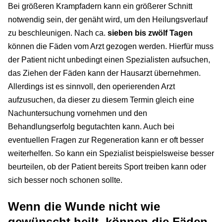
Bei größeren Krampfadern kann ein größerer Schnitt
notwendig sein, der genäht wird, um den Heilungsverlauf
zu beschleunigen. Nach ca.
sieben bis zwölf Tagen
können die Fäden vom Arzt gezogen werden. Hierfür muss
der Patient nicht unbedingt einen Spezialisten aufsuchen,
das Ziehen der Fäden kann der Hausarzt übernehmen.
Allerdings ist es sinnvoll, den operierenden Arzt
aufzusuchen, da dieser zu diesem Termin gleich eine
Nachuntersuchung vornehmen und den
Behandlungserfolg begutachten kann. Auch bei
eventuellen Fragen zur Regeneration kann er oft besser
weiterhelfen. So kann ein Spezialist beispielsweise besser
beurteilen, ob der Patient bereits Sport treiben kann oder
sich besser noch schonen sollte.
Wenn die Wunde nicht wie
gewünscht heilt, können die Fäden