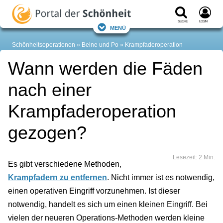
Suche
Login
Menü
Schönheitsoperationen
Beine und Po
Krampfaderoperation
Wann werden die Fäden
nach einer
Krampfaderoperation
gezogen?
Lesezeit: 2 Min.
Es gibt verschiedene Methoden,
Krampfadern zu entfernen
. Nicht immer ist es notwendig,
einen operativen Eingriff vorzunehmen. Ist dieser
notwendig, handelt es sich um einen kleinen Eingriff. Bei
vielen der neueren Operations-Methoden werden kleine