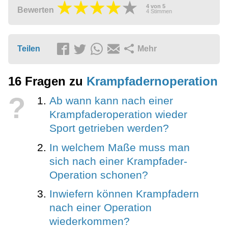
4
von
5
Bewerten
4
Stimmen
Teilen
Mehr
16 Fragen zu
Krampfadernoperation
?
Ab wann kann nach einer
Krampfaderoperation wieder
Sport getrieben werden?
In welchem Maße muss man
sich nach einer Krampfader-
Operation schonen?
Inwiefern können Krampfadern
nach einer Operation
wiederkommen?