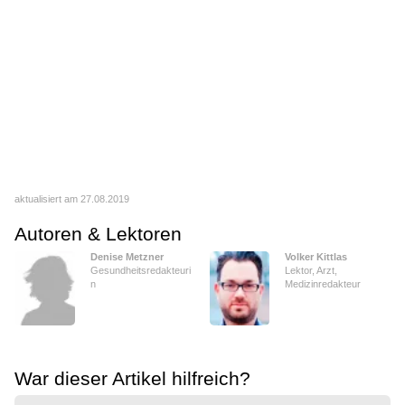
aktualisiert am 27.08.2019
Autoren & Lektoren
Denise Metzner
Volker Kittlas
Gesundheitsredakteuri
Lektor, Arzt,
n
Medizinredakteur
War dieser Artikel hilfreich?